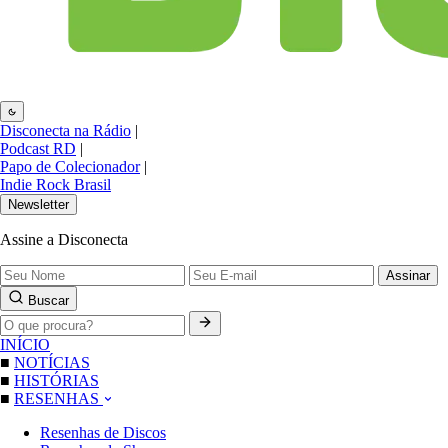
Disconecta na Rádio
|
Podcast RD
|
Papo de Colecionador
|
Indie Rock Brasil
Newsletter
Assine a Disconecta
Assinar
Buscar
INÍCIO
■
NOTÍCIAS
■
HISTÓRIAS
■
RESENHAS
Resenhas de Discos