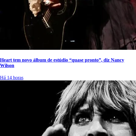
Heart tem novo álbum de estúdio “quase pronto”, diz Nancy
Wilson
Há 14 horas