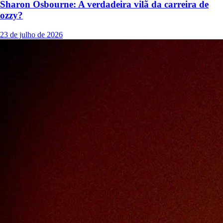
Sharon Osbourne: A verdadeira vilã da carreira de
ozzy?
23 de julho de 2026