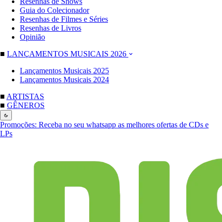
Resenhas de Shows
Guia do Colecionador
Resenhas de Filmes e Séries
Resenhas de Livros
Opinião
■
LANÇAMENTOS MUSICAIS 2026
Lançamentos Musicais 2025
Lançamentos Musicais 2024
■
ARTISTAS
■
GÊNEROS
Promoções:
Receba no seu whatsapp as melhores ofertas de CDs e
LPs