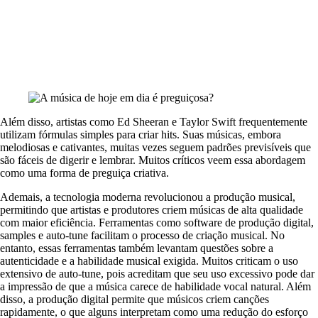
Além disso, artistas como Ed Sheeran e Taylor Swift frequentemente
utilizam fórmulas simples para criar hits. Suas músicas, embora
melodiosas e cativantes, muitas vezes seguem padrões previsíveis que
são fáceis de digerir e lembrar. Muitos críticos veem essa abordagem
como uma forma de preguiça criativa.
Ademais, a tecnologia moderna revolucionou a produção musical,
permitindo que artistas e produtores criem músicas de alta qualidade
com maior eficiência. Ferramentas como software de produção digital,
samples e auto-tune facilitam o processo de criação musical. No
entanto, essas ferramentas também levantam questões sobre a
autenticidade e a habilidade musical exigida. Muitos criticam o uso
extensivo de auto-tune, pois acreditam que seu uso excessivo pode dar
a impressão de que a música carece de habilidade vocal natural. Além
disso, a produção digital permite que músicos criem canções
rapidamente, o que alguns interpretam como uma redução do esforço