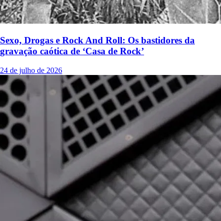
Sexo, Drogas e Rock And Roll: Os bastidores da
gravação caótica de ‘Casa de Rock’
24 de julho de 2026