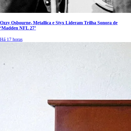
Ozzy Osbourne, Metallica e Styx Lideram Trilha Sonora de
‘Madden NFL 27’
Há 17 horas