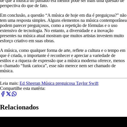
de que a música do passado era melhor pode ser mais uma questão de
perspectiva do que de fato.
Em conclusão, a questão “A música de hoje em dia é preguiçosa?” não
tem uma resposta simples. Alguns elementos na música contemporânea
podem parecer preguiçosos, como a repetição de fórmulas e o uso
extensivo de tecnologia. No entanto, a diversidade e a inovação
presentes na música atual mostram que muitos artistas investem muito
esforço criativo em suas obras.
A música, como qualquer forma de arte, reflete a cultura e o tempo em
que é criada, o importante é reconhecer e apreciar a variedade de
estilos e a riqueza de expressão que a música moderna oferece, menos
o chamado “funk carioca”, esse não merece nem ser chamado de
música.
Leia mais:
Ed Sheeran
Música
preguiçosa
Taylor Swift
Compartilhe esta matéria:
Relacionados