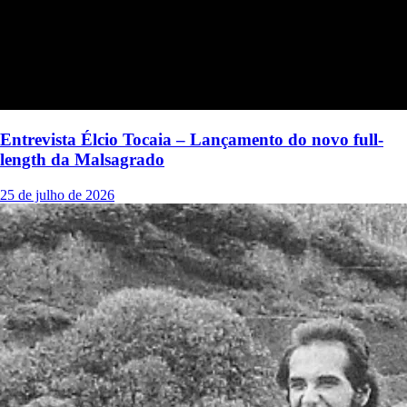
Entrevista Élcio Tocaia – Lançamento do novo full-
length da Malsagrado
25 de julho de 2026