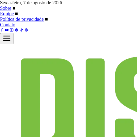
Sexta-feira, 7 de agosto de 2026
Sobre
■
Equipe
■
Política de privacidade
■
Contato