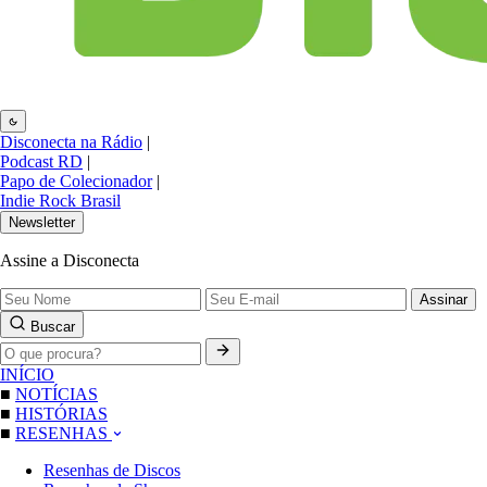
Disconecta na Rádio
|
Podcast RD
|
Papo de Colecionador
|
Indie Rock Brasil
Newsletter
Assine a Disconecta
Assinar
Buscar
INÍCIO
■
NOTÍCIAS
■
HISTÓRIAS
■
RESENHAS
Resenhas de Discos