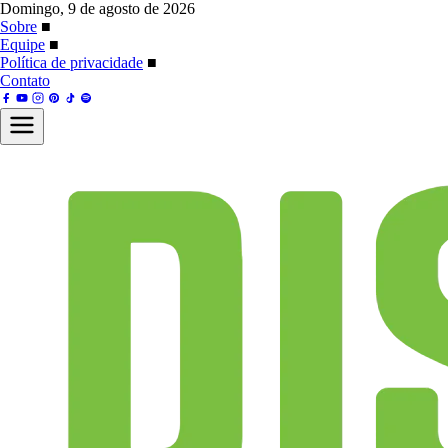
Domingo, 9 de agosto de 2026
Sobre
■
Equipe
■
Política de privacidade
■
Contato