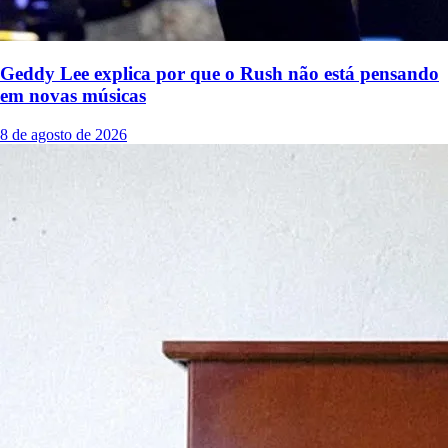
Geddy Lee explica por que o Rush não está pensando
em novas músicas
8 de agosto de 2026