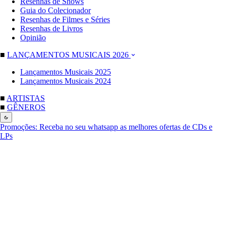
Resenhas de Shows
Guia do Colecionador
Resenhas de Filmes e Séries
Resenhas de Livros
Opinião
■
LANÇAMENTOS MUSICAIS 2026
Lançamentos Musicais 2025
Lançamentos Musicais 2024
■
ARTISTAS
■
GÊNEROS
Promoções:
Receba no seu whatsapp as melhores ofertas de CDs e
LPs