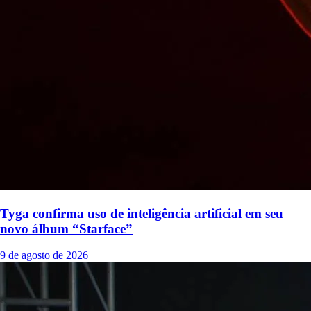
Tyga confirma uso de inteligência artificial em seu
novo álbum “Starface”
9 de agosto de 2026