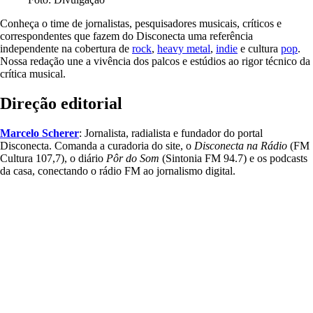
Conheça o time de jornalistas, pesquisadores musicais, críticos e
correspondentes que fazem do Disconecta uma referência
independente na cobertura de
rock
,
heavy metal
,
indie
e cultura
pop
.
Nossa redação une a vivência dos palcos e estúdios ao rigor técnico da
crítica musical.
Direção editorial
Marcelo Scherer
: Jornalista, radialista e fundador do portal
Disconecta. Comanda a curadoria do site, o
Disconecta na Rádio
(FM
Cultura 107,7), o diário
Pôr do Som
(Sintonia FM 94.7) e os podcasts
da casa, conectando o rádio FM ao jornalismo digital.