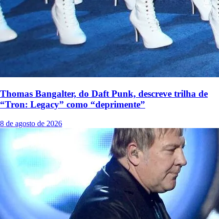
Thomas Bangalter, do Daft Punk, descreve trilha de
“Tron: Legacy” como “deprimente”
8 de agosto de 2026