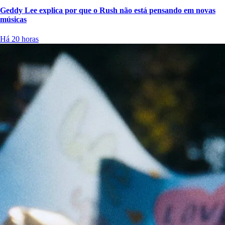
Geddy Lee explica por que o Rush não está pensando em novas
músicas
Há 20 horas