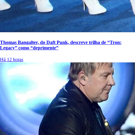
Thomas Bangalter, do Daft Punk, descreve trilha de “Tron:
Legacy” como “deprimente”
Há 12 horas