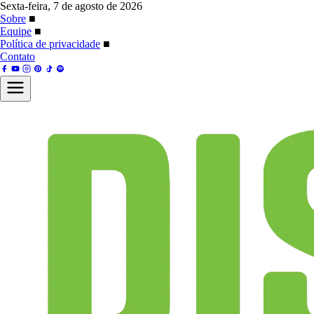
Sexta-feira, 7 de agosto de 2026
Sobre
■
Equipe
■
Política de privacidade
■
Contato