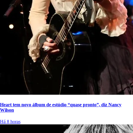
Heart tem novo álbum de estúdio “quase pronto”, diz Nancy
Wilson
Há 8 horas