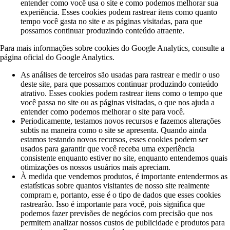
entender como você usa o site e como podemos melhorar sua
experiência. Esses cookies podem rastrear itens como quanto
tempo você gasta no site e as páginas visitadas, para que
possamos continuar produzindo conteúdo atraente.
Para mais informações sobre cookies do Google Analytics, consulte a
página oficial do Google Analytics.
As análises de terceiros são usadas para rastrear e medir o uso
deste site, para que possamos continuar produzindo conteúdo
atrativo. Esses cookies podem rastrear itens como o tempo que
você passa no site ou as páginas visitadas, o que nos ajuda a
entender como podemos melhorar o site para você.
Periodicamente, testamos novos recursos e fazemos alterações
subtis na maneira como o site se apresenta. Quando ainda
estamos testando novos recursos, esses cookies podem ser
usados ​​para garantir que você receba uma experiência
consistente enquanto estiver no site, enquanto entendemos quais
otimizações os nossos usuários mais apreciam.
À medida que vendemos produtos, é importante entendermos as
estatísticas sobre quantos visitantes de nosso site realmente
compram e, portanto, esse é o tipo de dados que esses cookies
rastrearão. Isso é importante para você, pois significa que
podemos fazer previsões de negócios com precisão que nos
permitem analizar nossos custos de publicidade e produtos para