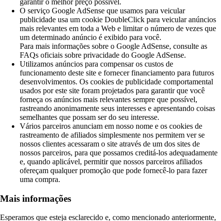
garantir o melhor preço possível.
O serviço Google AdSense que usamos para veicular
publicidade usa um cookie DoubleClick para veicular anúncios
mais relevantes em toda a Web e limitar o número de vezes que
um determinado anúncio é exibido para você.
Para mais informações sobre o Google AdSense, consulte as
FAQs oficiais sobre privacidade do Google AdSense.
Utilizamos anúncios para compensar os custos de
funcionamento deste site e fornecer financiamento para futuros
desenvolvimentos. Os cookies de publicidade comportamental
usados ​​por este site foram projetados para garantir que você
forneça os anúncios mais relevantes sempre que possível,
rastreando anonimamente seus interesses e apresentando coisas
semelhantes que possam ser do seu interesse.
Vários parceiros anunciam em nosso nome e os cookies de
rastreamento de afiliados simplesmente nos permitem ver se
nossos clientes acessaram o site através de um dos sites de
nossos parceiros, para que possamos creditá-los adequadamente
e, quando aplicável, permitir que nossos parceiros afiliados
ofereçam qualquer promoção que pode fornecê-lo para fazer
uma compra.
Mais informações
Esperamos que esteja esclarecido e, como mencionado anteriormente,