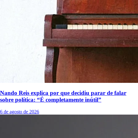
Nando Reis explica por que decidiu parar de falar
sobre política: “É completamente inútil”
6 de agosto de 2026