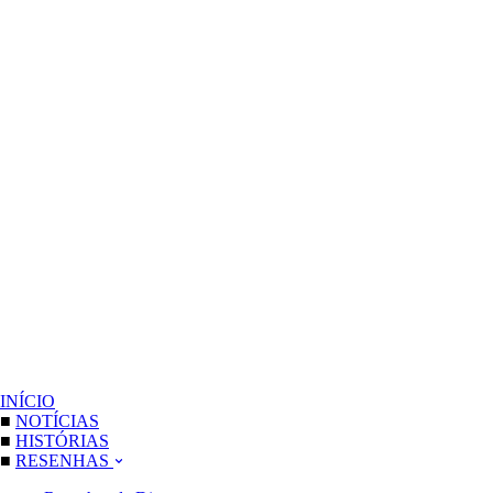
INÍCIO
■
NOTÍCIAS
■
HISTÓRIAS
■
RESENHAS