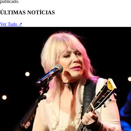
publicado.
ÚLTIMAS NOTÍCIAS
Ver Tudo ↗