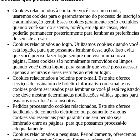
Cookies relacionados à conta. Se você criar uma conta,
usaremos cookies para o gerenciamento do processo de inscrição
e administração geral. Esses cookies geralmente serão excluídos
quando você sair do sistema, porém, em alguns casos, eles
poderão permanecer posteriormente para lembrar as preferências
do seu site ao sair.
Cookies relacionados ao login. Utilizamos cookies quando você
está logado, para que possamos lembrar dessa ação. Isso evita
que você precise fazer login sempre que visitar uma nova
página. Esses cookies são normalmente removidos ou limpos
quando você efetua logout para garantir que você possa acessar
apenas a recursos e áreas restritas ao efetuar login.
Cookies relacionados a boletins por e-mail. Este site oferece
serviços de assinatura de boletim informativo ou e-mail e os
cookies podem ser usados ​​para lembrar se você já está registrado
e se deve mostrar determinadas notificações válidas apenas para
usuários inscritos / não inscritos.
Pedidos processando cookies relacionados. Este site oferece
facilidades de comércio eletrônico ou pagamento e alguns
cookies são essenciais para garantir que seu pedido seja
lembrado entre as páginas, para que possamos processá-lo
adequadamente.
Cookies relacionados a pesquisas. Periodicamente, oferecemos
pesquisas e questionários para fornecer informações