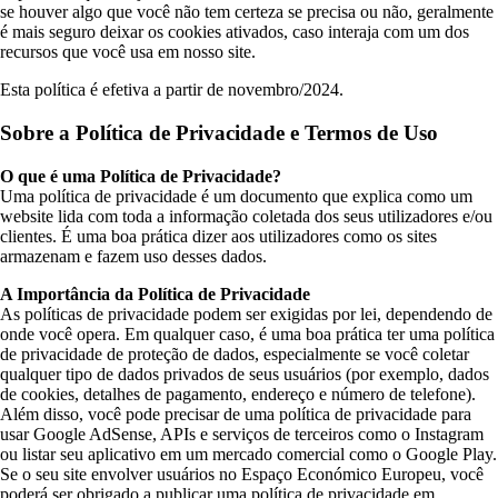
se houver algo que você não tem certeza se precisa ou não, geralmente
é mais seguro deixar os cookies ativados, caso interaja com um dos
recursos que você usa em nosso site.
Esta política é efetiva a partir de novembro/2024.
Sobre a Política de Privacidade e Termos de Uso
O que é uma Política de Privacidade?
Uma política de privacidade é um documento que explica como um
website lida com toda a informação coletada dos seus utilizadores e/ou
clientes. É uma boa prática dizer aos utilizadores como os sites
armazenam e fazem uso desses dados.
A Importância da Política de Privacidade
As políticas de privacidade podem ser exigidas por lei, dependendo de
onde você opera. Em qualquer caso, é uma boa prática ter uma política
de privacidade de proteção de dados, especialmente se você coletar
qualquer tipo de dados privados de seus usuários (por exemplo, dados
de cookies, detalhes de pagamento, endereço e número de telefone).
Além disso, você pode precisar de uma política de privacidade para
usar Google AdSense, APIs e serviços de terceiros como o Instagram
ou listar seu aplicativo em um mercado comercial como o Google Play.
Se o seu site envolver usuários no Espaço Económico Europeu, você
poderá ser obrigado a publicar uma política de privacidade em