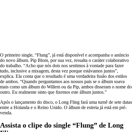
O primeiro single, “Flung”, já está disponível e acompanha o anúncio
do novo álbum. Pip Blom, por sua vez, ressalta o caráter colaborativo
do trabalho. “Acho que nós dois nos sentimos à vontade para fazer
tudo, inclusive a mixagem, desta vez porque estávamos juntos”,
explica. Ela conta que o resultado é uma verdadeira fusão dos estilos
de ambos. “Quando perguntamos aos nossos pais se o álbum soava
mais como um álbum do Willem ou da Pip, ambos disseram o nome do
outro. Eu realmente sinto que fizemos este álbum juntos.”
Após o lançamento do disco, o Long Fling fará uma turnê de sete datas
entre a Holanda e o Reino Unido. O álbum de estreia já está em pré-
venda.
Assista o clipe do single “Flung” de Long