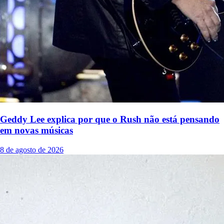
Geddy Lee explica por que o Rush não está pensando
em novas músicas
8 de agosto de 2026