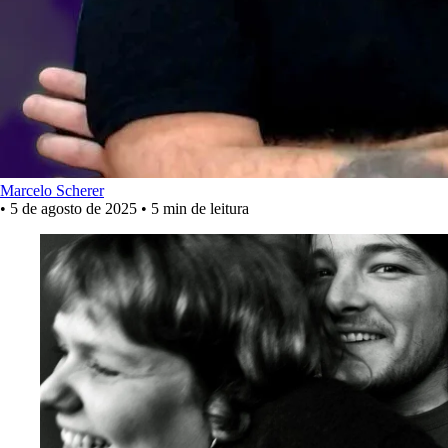
Marcelo Scherer
•
5 de agosto de 2025
•
5 min de leitura