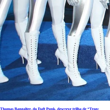
Thomas Bangalter, do Daft Punk, descreve trilha de “Tron: