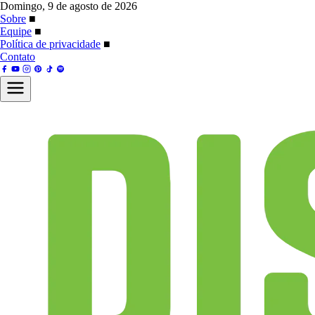
Domingo, 9 de agosto de 2026
Sobre
■
Equipe
■
Política de privacidade
■
Contato