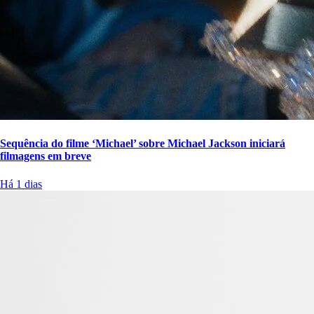
Sequência do filme ‘Michael’ sobre Michael Jackson iniciará
filmagens em breve
Há 1 dias