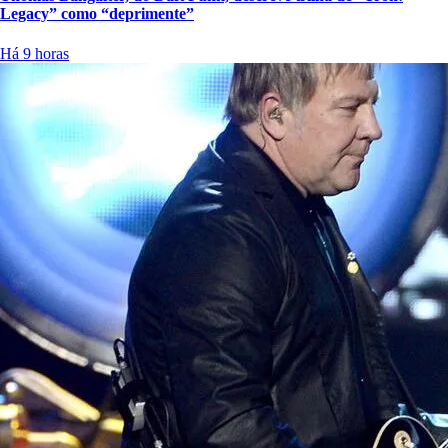
Legacy” como “deprimente”
Há 9 horas