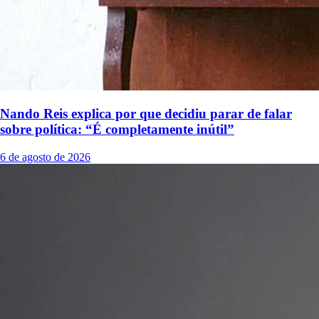
Nando Reis explica por que decidiu parar de falar
sobre política: “É completamente inútil”
6 de agosto de 2026