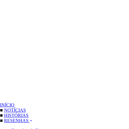
INÍCIO
■
NOTÍCIAS
■
HISTÓRIAS
■
RESENHAS