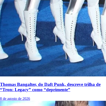
Thomas Bangalter, do Daft Punk, descreve trilha de
“Tron: Legacy” como “deprimente”
8 de agosto de 2026