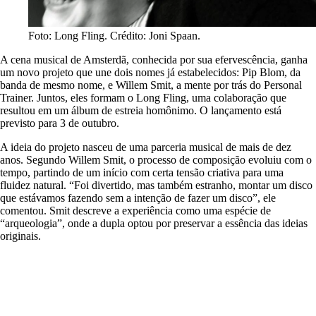
Foto: Long Fling. Crédito: Joni Spaan.
A cena musical de Amsterdã, conhecida por sua efervescência, ganha
um novo projeto que une dois nomes já estabelecidos: Pip Blom, da
banda de mesmo nome, e Willem Smit, a mente por trás do Personal
Trainer. Juntos, eles formam o Long Fling, uma colaboração que
resultou em um álbum de estreia homônimo. O lançamento está
previsto para 3 de outubro.
A ideia do projeto nasceu de uma parceria musical de mais de dez
anos. Segundo Willem Smit, o processo de composição evoluiu com o
tempo, partindo de um início com certa tensão criativa para uma
fluidez natural. “Foi divertido, mas também estranho, montar um disco
que estávamos fazendo sem a intenção de fazer um disco”, ele
comentou. Smit descreve a experiência como uma espécie de
“arqueologia”, onde a dupla optou por preservar a essência das ideias
originais.