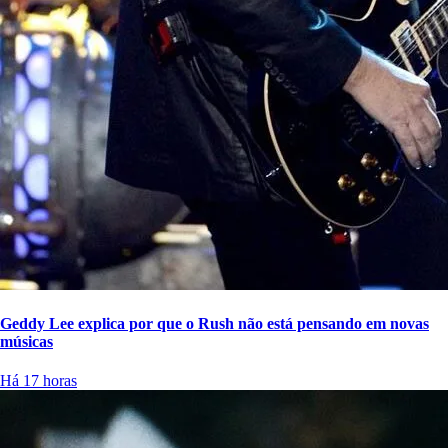
Geddy Lee explica por que o Rush não está pensando em novas
músicas
Há 17 horas