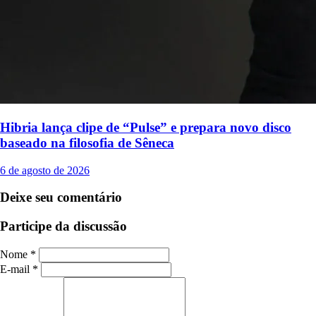
Hibria lança clipe de “Pulse” e prepara novo disco
baseado na filosofia de Sêneca
6 de agosto de 2026
Deixe seu comentário
Participe da discussão
Nome *
E-mail *