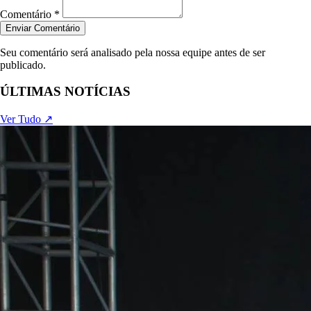
Comentário *
Enviar Comentário
Seu comentário será analisado pela nossa equipe antes de ser
publicado.
ÚLTIMAS NOTÍCIAS
Ver Tudo ↗