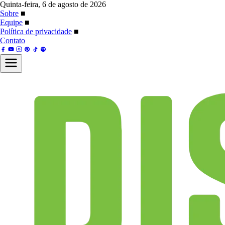
Quinta-feira, 6 de agosto de 2026
Sobre
■
Equipe
■
Política de privacidade
■
Contato