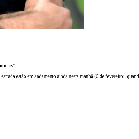
prontos”.
a estrada estão em andamento ainda nesta manhã (6 de fevereiro), quan