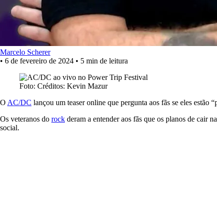
Marcelo Scherer
•
6 de fevereiro de 2024
•
5 min de leitura
Foto: Créditos: Kevin Mazur
O
AC/DC
lançou um teaser online que pergunta aos fãs se eles estão “
Os veteranos do
rock
deram a entender aos fãs que os planos de cair n
social.