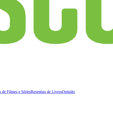
 de Filmes e Séries
Resenhas de Livros
Opinião