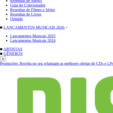
Resenhas de Shows
Guia do Colecionador
Resenhas de Filmes e Séries
Resenhas de Livros
Opinião
■
LANÇAMENTOS MUSICAIS 2026
Lançamentos Musicais 2025
Lançamentos Musicais 2024
■
ARTISTAS
■
GÊNEROS
Promoções:
Receba no seu whatsapp as melhores ofertas de CDs e LP