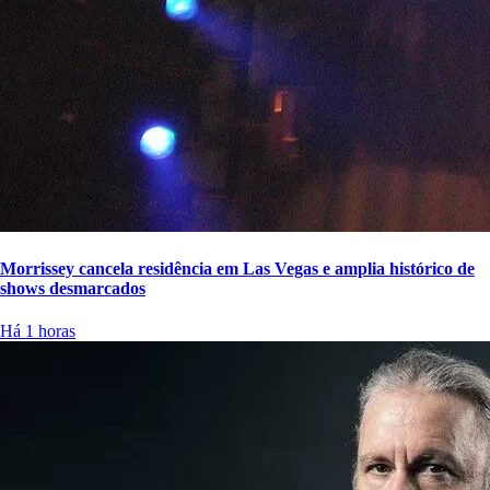
Morrissey cancela residência em Las Vegas e amplia histórico de
shows desmarcados
Há 1 horas