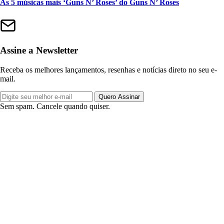
As 5 músicas mais ‘Guns N’ Roses’ do Guns N’ Roses
Assine a Newsletter
Receba os melhores lançamentos, resenhas e notícias direto no seu e-
mail.
Quero Assinar
Sem spam. Cancele quando quiser.