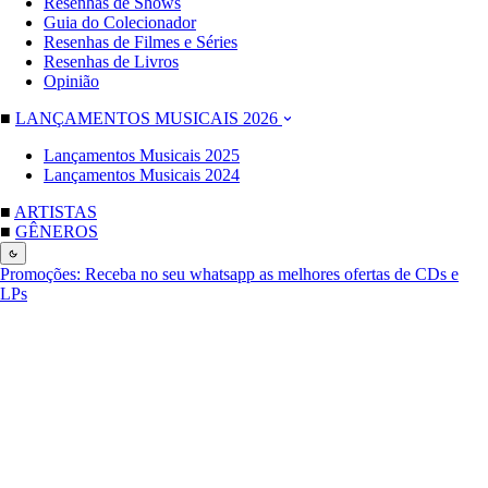
Resenhas de Shows
Guia do Colecionador
Resenhas de Filmes e Séries
Resenhas de Livros
Opinião
■
LANÇAMENTOS MUSICAIS 2026
Lançamentos Musicais 2025
Lançamentos Musicais 2024
■
ARTISTAS
■
GÊNEROS
Promoções:
Receba no seu whatsapp as melhores ofertas de CDs e
LPs