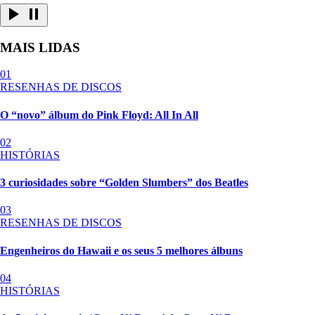
MAIS LIDAS
01
RESENHAS DE DISCOS
O “novo” álbum do Pink Floyd: All In All
02
HISTÓRIAS
3 curiosidades sobre “Golden Slumbers” dos Beatles
03
RESENHAS DE DISCOS
Engenheiros do Hawaii e os seus 5 melhores álbuns
04
HISTÓRIAS