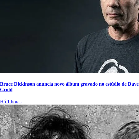
Bruce Dickinson anuncia novo álbum gravado no estúdio de Dave
Grohl
Há 1 horas