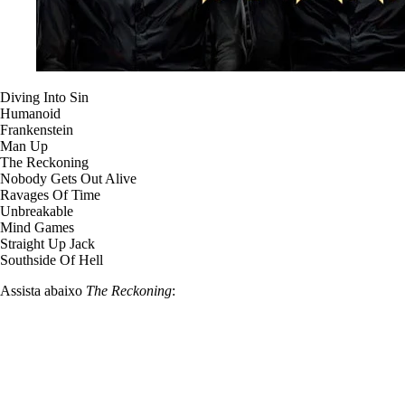
Diving Into Sin
Humanoid
Frankenstein
Man Up
The Reckoning
Nobody Gets Out Alive
Ravages Of Time
Unbreakable
Mind Games
Straight Up Jack
Southside Of Hell
Assista abaixo
The Reckoning
: