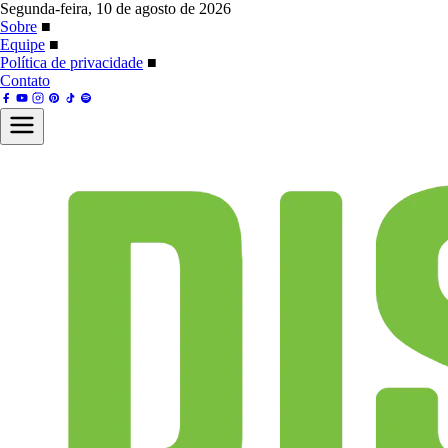
Segunda-feira, 10 de agosto de 2026
Sobre
■
Equipe
■
Política de privacidade
■
Contato