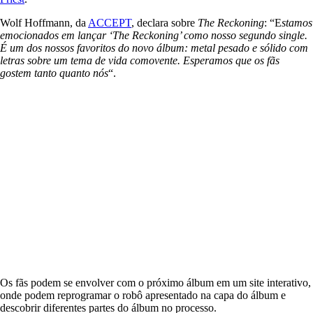
Wolf Hoffmann, da
ACCEPT
, declara sobre
The Reckoning
: “E
stamos
emocionados em lançar ‘The Reckoning’ como nosso segundo single.
É um dos nossos favoritos do novo álbum: metal pesado e sólido com
letras sobre um tema de vida comovente. Esperamos que os fãs
gostem tanto quanto nós
“.
Os fãs podem se envolver com o próximo álbum em um site interativo,
onde podem reprogramar o robô apresentado na capa do álbum e
descobrir diferentes partes do álbum no processo.