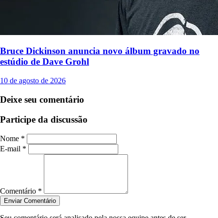
Bruce Dickinson anuncia novo álbum gravado no
estúdio de Dave Grohl
10 de agosto de 2026
Deixe seu comentário
Participe da discussão
Nome *
E-mail *
Comentário *
Enviar Comentário
Seu comentário será analisado pela nossa equipe antes de ser