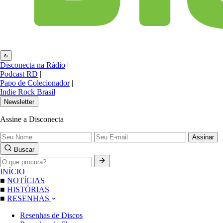
Disconecta na Rádio
|
Podcast RD
|
Papo de Colecionador
|
Indie Rock Brasil
Newsletter
Assine a Disconecta
Assinar
Buscar
INÍCIO
■
NOTÍCIAS
■
HISTÓRIAS
■
RESENHAS
Resenhas de Discos