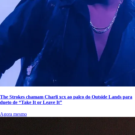
The Strokes chamam Charli xcx ao palco do Outside Lands para
dueto de “Take It or Leave It”
Agora mesmo