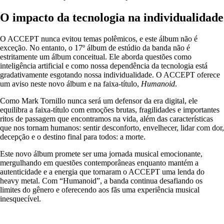
O impacto da tecnologia na individualidade
O ACCEPT nunca evitou temas polêmicos, e este álbum não é
exceção. No entanto, o 17º álbum de estúdio da banda não é
estritamente um álbum conceitual. Ele aborda questões como
inteligência artificial e como nossa dependência da tecnologia está
gradativamente esgotando nossa individualidade. O ACCEPT oferece
um aviso neste novo álbum e na faixa-título,
Humanoid
.
Como Mark Tornillo nunca será um defensor da era digital, ele
equilibra a faixa-título com emoções brutas, fragilidades e importantes
ritos de passagem que encontramos na vida, além das características
que nos tornam humanos: sentir desconforto, envelhecer, lidar com dor,
decepção e o destino final para todos: a morte.
Este novo álbum promete ser uma jornada musical emocionante,
mergulhando em questões contemporâneas enquanto mantém a
autenticidade e a energia que tornaram o ACCEPT uma lenda do
heavy metal. Com “Humanoid”, a banda continua desafiando os
limites do gênero e oferecendo aos fãs uma experiência musical
inesquecível.