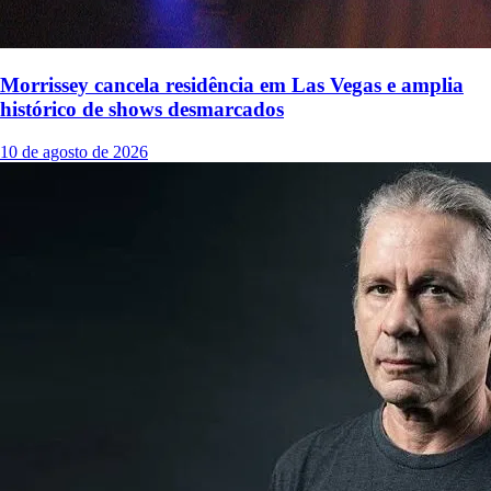
Morrissey cancela residência em Las Vegas e amplia
histórico de shows desmarcados
10 de agosto de 2026