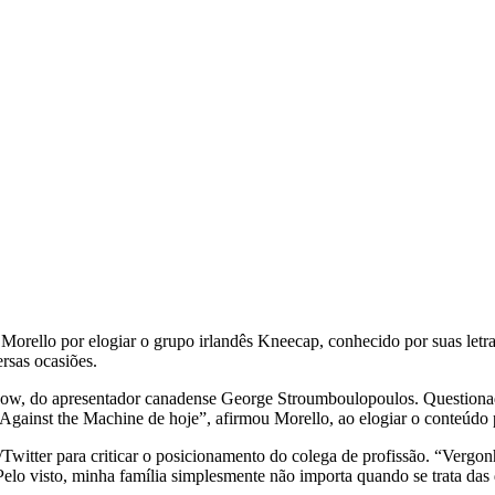
 Morello por elogiar o grupo irlandês Kneecap, conhecido por suas letra
rsas ocasiões.
ow, do apresentador canadense George Stroumboulopoulos. Questionado
 Against the Machine de hoje”, afirmou Morello, ao elogiar o conteúdo 
witter para criticar o posicionamento do colega de profissão. “Vergon
“Pelo visto, minha família simplesmente não importa quando se trata d