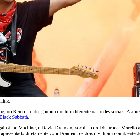
lling.
g, no Reino Unido, ganhou um tom diferente nas redes sociais. A aprese
Black Sabbath
.
inst the Machine, e David Draiman, vocalista do Disturbed. Morello atu
presentado diretamente com Draiman, os dois dividiram o ambiente de b