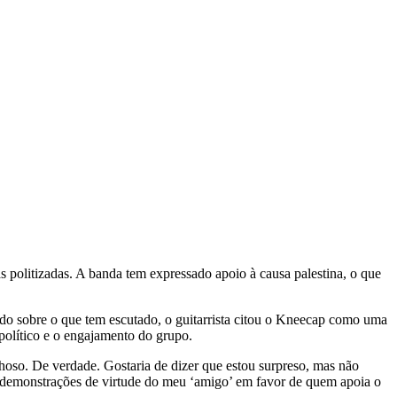
s politizadas. A banda tem expressado apoio à causa palestina, o que
 sobre o que tem escutado, o guitarrista citou o Kneecap como uma
político e o engajamento do grupo.
hoso. De verdade. Gostaria de dizer que estou surpreso, mas não
as demonstrações de virtude do meu ‘amigo’ em favor de quem apoia o