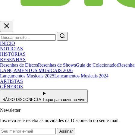
INÍCIO
NOTÍCIAS
HISTÓRIAS
RESENHAS
Resenhas de Discos
Resenhas de Shows
Guia do Colecionador
Resenhas
LANÇAMENTOS MUSICAIS 2026
Lançamentos Musicais 2025
Lançamentos Musicais 2024
ARTISTAS
GÊNEROS
RÁDIO DISCONECTA
Toque para ouvir ao vivo
Newsletter
Inscreva-se e receba as novidades da Disconecta no seu e-mail.
Assinar