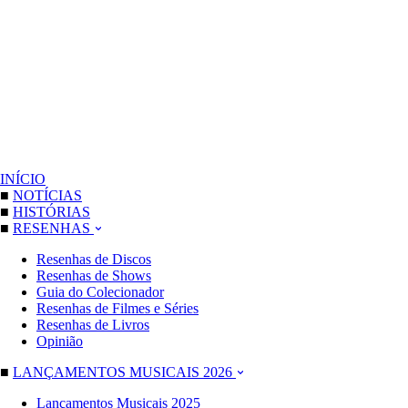
INÍCIO
■
NOTÍCIAS
■
HISTÓRIAS
■
RESENHAS
Resenhas de Discos
Resenhas de Shows
Guia do Colecionador
Resenhas de Filmes e Séries
Resenhas de Livros
Opinião
■
LANÇAMENTOS MUSICAIS 2026
Lançamentos Musicais 2025