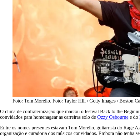
Foto: Tom Morello. Foto: Taylor Hill / Getty Images / Boston Ca
O clima de confraternização que marcou o festival Back to the Beginnin
convidados para homenagear as carreiras solo de
Ozzy Osbourne
e do
Entre os nomes presentes estavam Tom Morello, guitarrista do Rage Aga
organização e curadoria dos músicos convidados. Embora não tenha se a