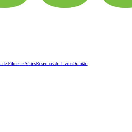
 de Filmes e Séries
Resenhas de Livros
Opinião