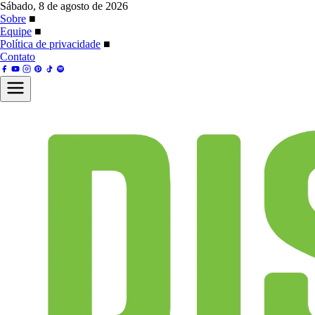
Sábado, 8 de agosto de 2026
Sobre
■
Equipe
■
Política de privacidade
■
Contato