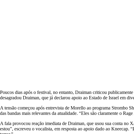
Poucos dias após o festival, no entanto, Draiman criticou publicamente
desagradou Draiman, que já declarou apoio ao Estado de Israel em dive
A tensão começou após entrevista de Morello ao programa Strombo Sh
das bandas mais relevantes da atualidade. “Eles são claramente o Rage
A fala provocou reação imediata de Draiman, que usou sua conta no X/T
estou”, escreveu o vocalista, em resposta ao apoio dado ao Kneecap. 