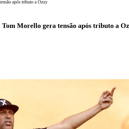
tensão após tributo a Ozzy
e Tom Morello gera tensão após tributo a O