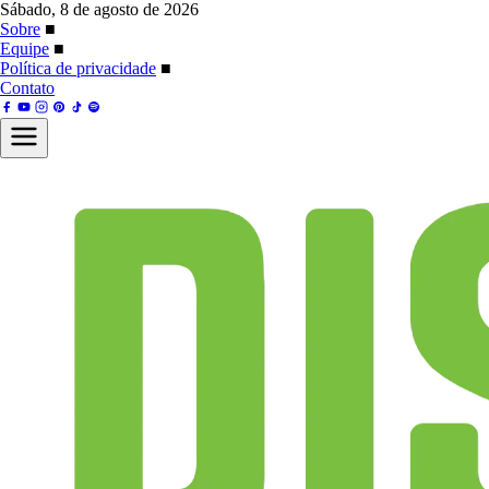
Sábado, 8 de agosto de 2026
Sobre
■
Equipe
■
Política de privacidade
■
Contato