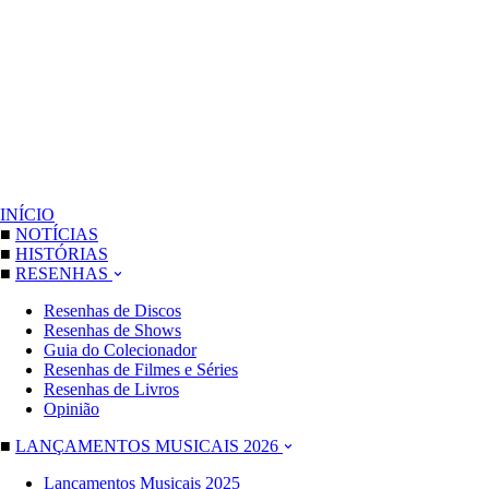
INÍCIO
■
NOTÍCIAS
■
HISTÓRIAS
■
RESENHAS
Resenhas de Discos
Resenhas de Shows
Guia do Colecionador
Resenhas de Filmes e Séries
Resenhas de Livros
Opinião
■
LANÇAMENTOS MUSICAIS 2026
Lançamentos Musicais 2025