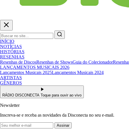
INÍCIO
NOTÍCIAS
HISTÓRIAS
RESENHAS
Resenhas de Discos
Resenhas de Shows
Guia do Colecionador
Resenhas
LANÇAMENTOS MUSICAIS 2026
Lançamentos Musicais 2025
Lançamentos Musicais 2024
ARTISTAS
GÊNEROS
RÁDIO DISCONECTA
Toque para ouvir ao vivo
Newsletter
Inscreva-se e receba as novidades da Disconecta no seu e-mail.
Assinar