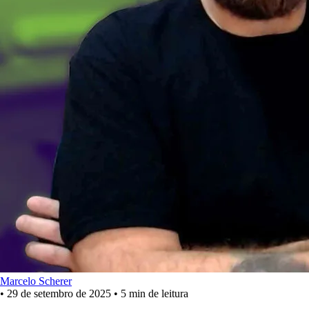
Marcelo Scherer
•
29 de setembro de 2025
•
5 min de leitura