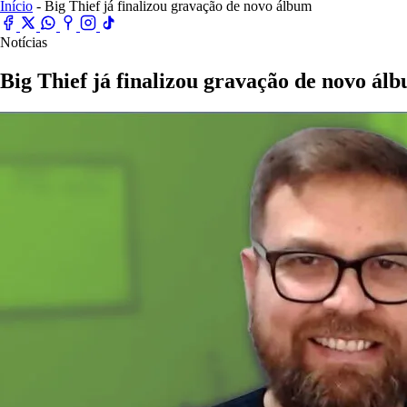
Início
- Big Thief já finalizou gravação de novo álbum
Notícias
Big Thief já finalizou gravação de novo ál