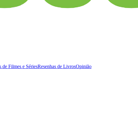
 de Filmes e Séries
Resenhas de Livros
Opinião