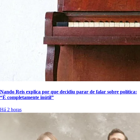
Nando Reis explica por que decidiu parar de falar sobre política:
“É completamente inútil”
Há 2 horas