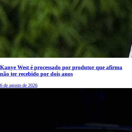
Kanye West é processado por produtor que afirma
não ter recebido por dois anos
6 de agosto de 2026