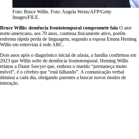
Foto: Bruce Willis. Foto: Angela Weiss/AFP/Getty
Images/FILE.
Bruce Willis: demência frontotemporal compromete fala
O ator
norte-americano, aos 70 anos, continua fisicamente ativo, porém
enfrenta rápida perda de linguagem, segundo a esposa Emma Heming
Willis em entrevista à rede ABC.
Dois anos após o diagnóstico inicial de afasia, a família confirmou em
2023 que Willis sofre de demência frontotemporal. Heming Willis
relatou a Diane Sawyer que, embora o marido “permaneça muito
móvel”, é o cérebro que “está falhando”. A comunicação verbal
diminui a cada dia, obrigando parentes a buscar novos modos de
interação.