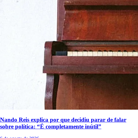
Nando Reis explica por que decidiu parar de falar
sobre política: “É completamente inútil”