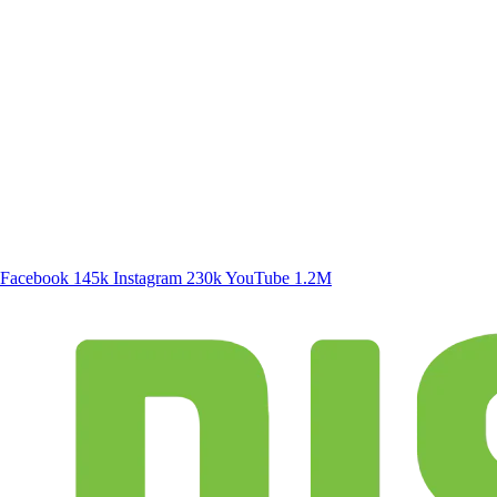
SIGA A DISCONECTA
Facebook
145k
Instagram
230k
YouTube
1.2M