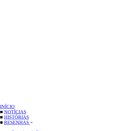
INÍCIO
■
NOTÍCIAS
■
HISTÓRIAS
■
RESENHAS