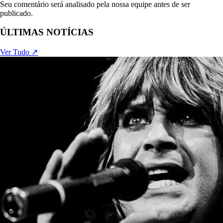
Seu comentário será analisado pela nossa equipe antes de ser
publicado.
ÚLTIMAS NOTÍCIAS
Ver Tudo ↗