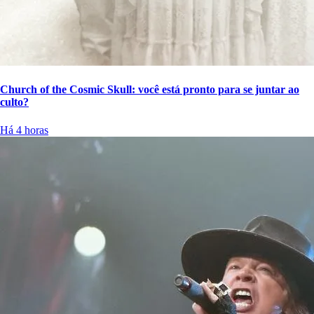
Church of the Cosmic Skull: você está pronto para se juntar ao
culto?
Há 4 horas