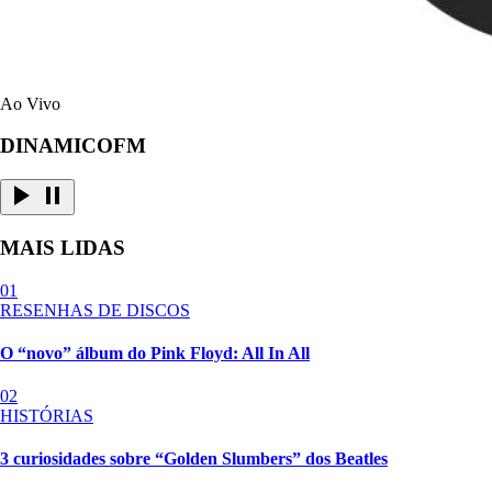
Ao Vivo
DINAMICOFM
MAIS LIDAS
01
RESENHAS DE DISCOS
O “novo” álbum do Pink Floyd: All In All
02
HISTÓRIAS
3 curiosidades sobre “Golden Slumbers” dos Beatles