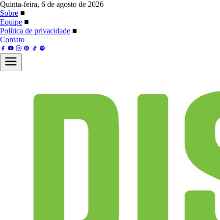
Quinta-feira, 6 de agosto de 2026
Sobre
■
Equipe
■
Política de privacidade
■
Contato