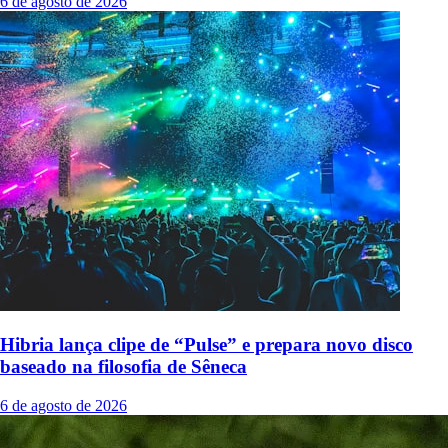
6 de agosto de 2026
Hibria lança clipe de “Pulse” e prepara novo disco
baseado na filosofia de Sêneca
6 de agosto de 2026