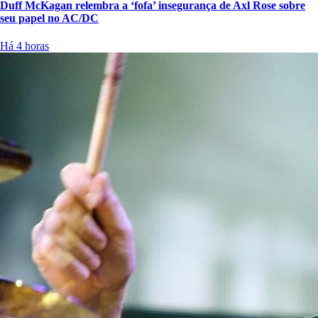
Duff McKagan relembra a ‘fofa’ insegurança de Axl Rose sobre
seu papel no AC/DC
Há 4 horas