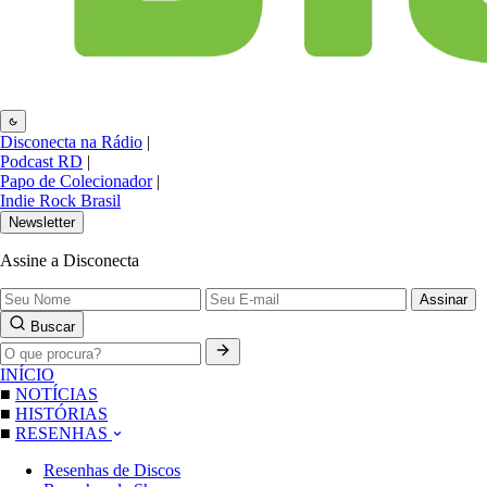
Disconecta na Rádio
|
Podcast RD
|
Papo de Colecionador
|
Indie Rock Brasil
Newsletter
Assine a Disconecta
Assinar
Buscar
INÍCIO
■
NOTÍCIAS
■
HISTÓRIAS
■
RESENHAS
Resenhas de Discos