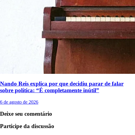
Nando Reis explica por que decidiu parar de falar
sobre política: “É completamente inútil”
6 de agosto de 2026
Deixe seu comentário
Participe da discussão