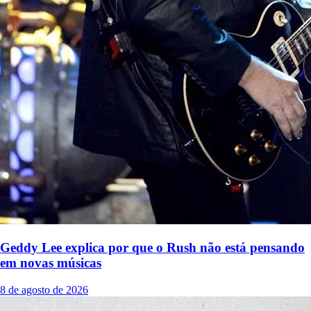
Geddy Lee explica por que o Rush não está pensando
em novas músicas
8 de agosto de 2026