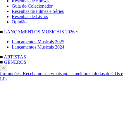
Resenhas de Shows
Guia do Colecionador
Resenhas de Filmes e Séries
Resenhas de Livros
Opinião
■
LANÇAMENTOS MUSICAIS 2026
Lançamentos Musicais 2025
Lançamentos Musicais 2024
■
ARTISTAS
■
GÊNEROS
Promoções:
Receba no seu whatsapp as melhores ofertas de CDs e
LPs