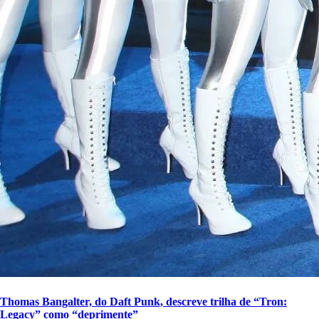
Thomas Bangalter, do Daft Punk, descreve trilha de “Tron:
Legacy” como “deprimente”