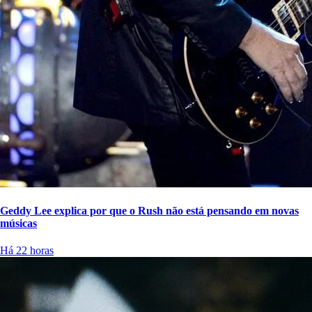
Geddy Lee explica por que o Rush não está pensando em novas
músicas
Há 22 horas