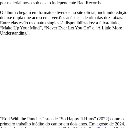
por material novo sob o selo independente Bad Records.
O álbum chegará em formatos diversos no site oficial, incluindo edição
deluxe dupla que acrescenta versões acústicas de oito das dez faixas.
Entre elas estão os quatro singles já disponibilizados: a faixa-título,
“Make Up Your Mind”, “Never Ever Let You Go” e “A Little More
Understanding”.
“Roll With the Punches” sucede “So Happy It Hurts” (2022) como o
primeiro trabalho inédito do cantor em dois anos. Em agosto de 2024,