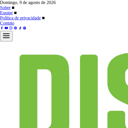
Domingo, 9 de agosto de 2026
Sobre
■
Equipe
■
Política de privacidade
■
Contato