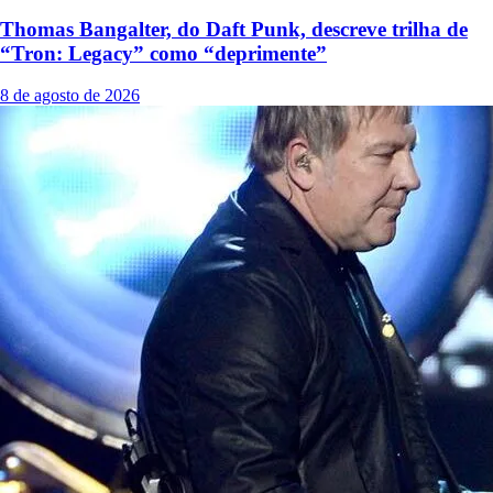
Thomas Bangalter, do Daft Punk, descreve trilha de
“Tron: Legacy” como “deprimente”
8 de agosto de 2026