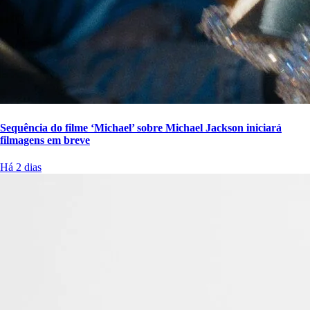
Sequência do filme ‘Michael’ sobre Michael Jackson iniciará
filmagens em breve
Há 2 dias