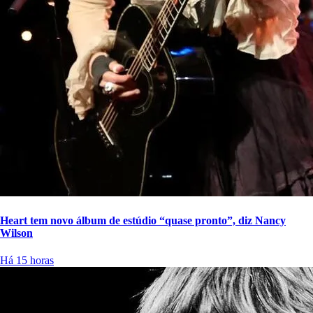
Heart tem novo álbum de estúdio “quase pronto”, diz Nancy
Wilson
Há 15 horas