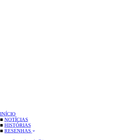
INÍCIO
■
NOTÍCIAS
■
HISTÓRIAS
■
RESENHAS