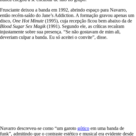
Frusciante deixou a banda em 1992, abrindo espaço para Navarro,
então recém-saído do Jane’s Addiction. A formação gravou apenas um
disco,
One Hot Minute
(1995), cuja recepção ficou bem abaixo da de
Blood Sugar Sex Magik
(1991). Segundo ele, as críticas recaíram
injustamente sobre sua presença. “Se não gostavam de mim ali,
deveriam culpar a banda. Eu só aceitei o convite”, disse.
Navarro descreveu-se como “um garoto
gótico
em uma banda de
funk”, admitindo que o contraste estético e musical era evidente desde