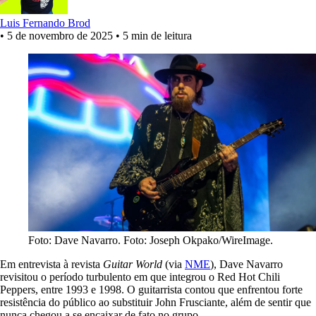
Luis Fernando Brod
•
5 de novembro de 2025
•
5 min de leitura
Foto: Dave Navarro. Foto: Joseph Okpako/WireImage.
Em entrevista à revista
Guitar World
(via
NME
), Dave Navarro
revisitou o período turbulento em que integrou o Red Hot Chili
Peppers, entre 1993 e 1998. O guitarrista contou que enfrentou forte
resistência do público ao substituir John Frusciante, além de sentir que
nunca chegou a se encaixar de fato no grupo.