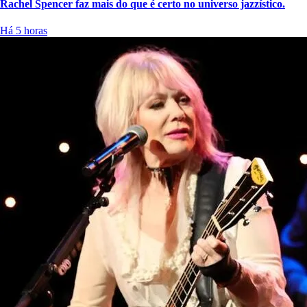
Rachel Spencer faz mais do que é certo no universo jazzístico.
Há 5 horas