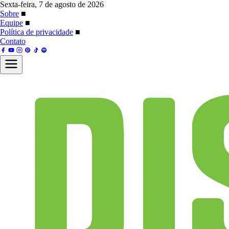
Sexta-feira, 7 de agosto de 2026
Sobre
■
Equipe
■
Política de privacidade
■
Contato