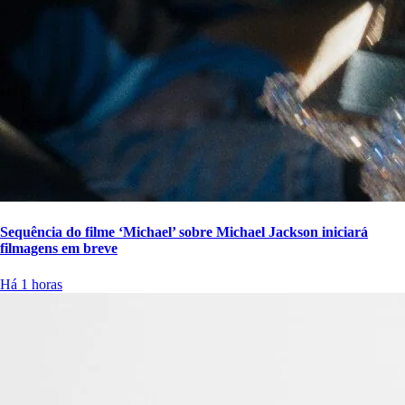
Sequência do filme ‘Michael’ sobre Michael Jackson iniciará
filmagens em breve
Há 1 horas