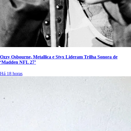
Ozzy Osbourne, Metallica e Styx Lideram Trilha Sonora de
‘Madden NFL 27’
Há 18 horas