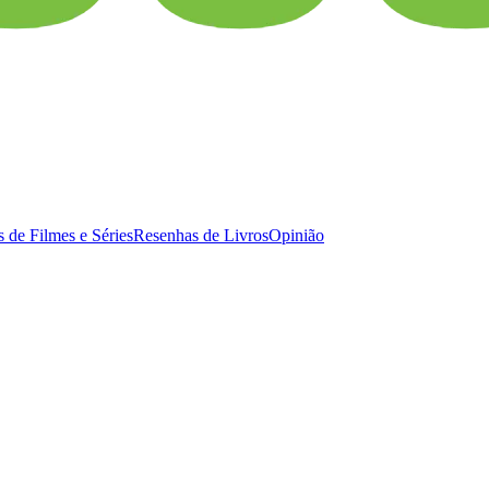
 de Filmes e Séries
Resenhas de Livros
Opinião