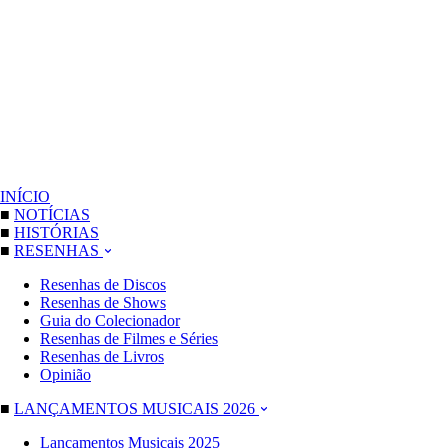
INÍCIO
■
NOTÍCIAS
■
HISTÓRIAS
■
RESENHAS
Resenhas de Discos
Resenhas de Shows
Guia do Colecionador
Resenhas de Filmes e Séries
Resenhas de Livros
Opinião
■
LANÇAMENTOS MUSICAIS 2026
Lançamentos Musicais 2025