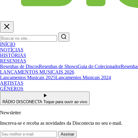
INÍCIO
NOTÍCIAS
HISTÓRIAS
RESENHAS
Resenhas de Discos
Resenhas de Shows
Guia do Colecionador
Resenhas
LANÇAMENTOS MUSICAIS 2026
Lançamentos Musicais 2025
Lançamentos Musicais 2024
ARTISTAS
GÊNEROS
RÁDIO DISCONECTA
Toque para ouvir ao vivo
Newsletter
Inscreva-se e receba as novidades da Disconecta no seu e-mail.
Assinar