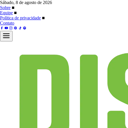
Sábado, 8 de agosto de 2026
Sobre
■
Equipe
■
Política de privacidade
■
Contato