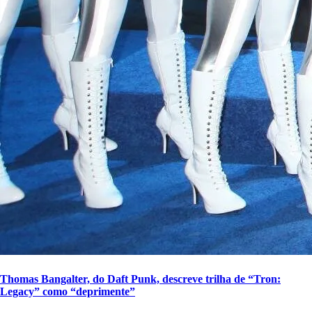
Thomas Bangalter, do Daft Punk, descreve trilha de “Tron:
Legacy” como “deprimente”