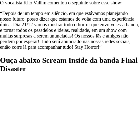
O vocalista Kito Vallim comentou o seguinte sobre esse show:
“Depois de um tempo em silêncio, em que estávamos planejando
nosso futuro, posso dizer que estamos de volta com uma experiência
única. Dia 21/12 vamos mostrar todo o horror que envolve essa banda,
e tornar todos os pesadelos e ideias, realidade, em um show com
muitas surpresas a serem anunciadas! Os nossos fãs e amigos não
perdem por esperar! Tudo será anunciado nas nossas redes sociais,
então corre lá para acompanhar tudo! Stay Horror!”
Ouça abaixo Scream Inside da banda Final
Disaster