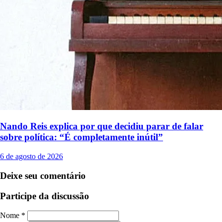
Nando Reis explica por que decidiu parar de falar
sobre política: “É completamente inútil”
6 de agosto de 2026
Deixe seu comentário
Participe da discussão
Nome *