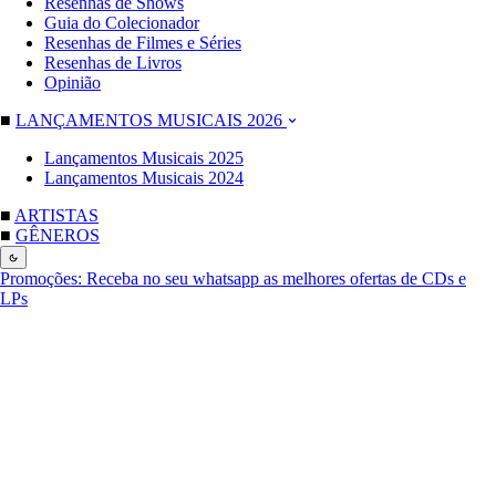
Resenhas de Shows
Guia do Colecionador
Resenhas de Filmes e Séries
Resenhas de Livros
Opinião
■
LANÇAMENTOS MUSICAIS 2026
Lançamentos Musicais 2025
Lançamentos Musicais 2024
■
ARTISTAS
■
GÊNEROS
Promoções:
Receba no seu whatsapp as melhores ofertas de CDs e
LPs