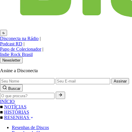
Disconecta na Rádio
|
Podcast RD
|
Papo de Colecionador
|
Indie Rock Brasil
Newsletter
Assine a Disconecta
Assinar
Buscar
INÍCIO
■
NOTÍCIAS
■
HISTÓRIAS
■
RESENHAS
Resenhas de Discos