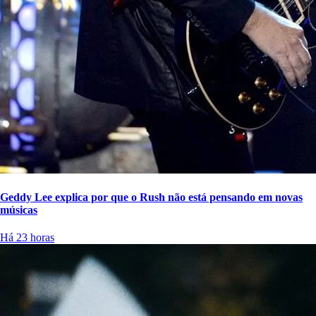
Geddy Lee explica por que o Rush não está pensando em novas
músicas
Há 23 horas