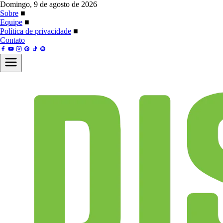
Domingo, 9 de agosto de 2026
Sobre
■
Equipe
■
Política de privacidade
■
Contato