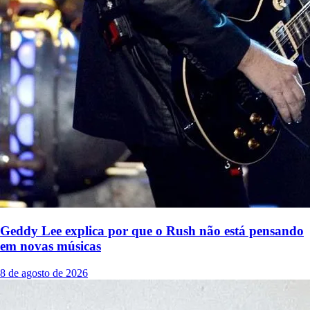
Geddy Lee explica por que o Rush não está pensando
em novas músicas
8 de agosto de 2026