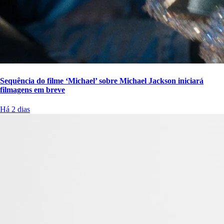
Sequência do filme ‘Michael’ sobre Michael Jackson iniciará
filmagens em breve
Há 2 dias