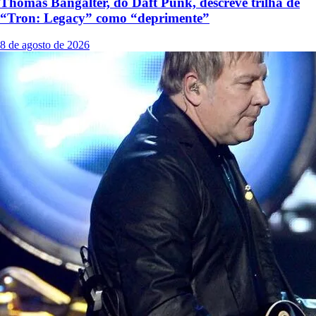
Thomas Bangalter, do Daft Punk, descreve trilha de
“Tron: Legacy” como “deprimente”
8 de agosto de 2026