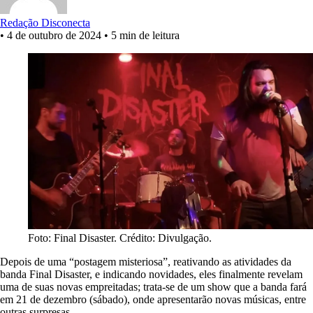
Redação Disconecta
•
4 de outubro de 2024
•
5 min de leitura
Foto: Final Disaster. Crédito: Divulgação.
Depois de uma “postagem misteriosa”, reativando as atividades da
banda Final Disaster, e indicando novidades, eles finalmente revelam
uma de suas novas empreitadas; trata-se de um show que a banda fará
em 21 de dezembro (sábado), onde apresentarão novas músicas, entre
outras surpresas.