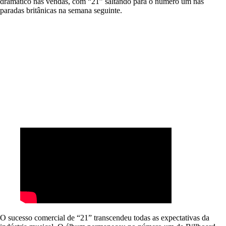
dramático nas vendas, com “21” saltando para o número um nas
paradas britânicas na semana seguinte.
O sucesso comercial de “21” transcendeu todas as expectativas da