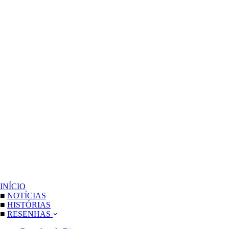
INÍCIO
■
NOTÍCIAS
■
HISTÓRIAS
■
RESENHAS