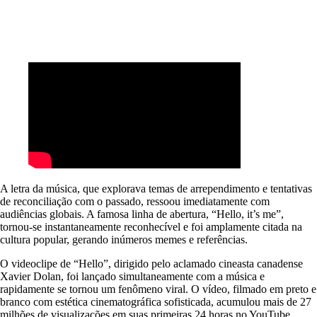
A letra da música, que explorava temas de arrependimento e tentativas
de reconciliação com o passado, ressoou imediatamente com
audiências globais. A famosa linha de abertura, “Hello, it’s me”,
tornou-se instantaneamente reconhecível e foi amplamente citada na
cultura popular, gerando inúmeros memes e referências.
O videoclipe de “Hello”, dirigido pelo aclamado cineasta canadense
Xavier Dolan, foi lançado simultaneamente com a música e
rapidamente se tornou um fenômeno viral. O vídeo, filmado em preto e
branco com estética cinematográfica sofisticada, acumulou mais de 27
milhões de visualizações em suas primeiras 24 horas no YouTube,