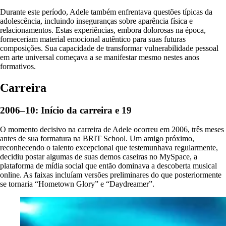
Durante este período, Adele também enfrentava questões típicas da
adolescência, incluindo inseguranças sobre aparência física e
relacionamentos. Estas experiências, embora dolorosas na época,
forneceriam material emocional autêntico para suas futuras
composições. Sua capacidade de transformar vulnerabilidade pessoal
em arte universal começava a se manifestar mesmo nestes anos
formativos.
Carreira
2006–10: Início da carreira e 19
O momento decisivo na carreira de Adele ocorreu em 2006, três meses
antes de sua formatura na BRIT School. Um amigo próximo,
reconhecendo o talento excepcional que testemunhava regularmente,
decidiu postar algumas de suas demos caseiras no MySpace, a
plataforma de mídia social que então dominava a descoberta musical
online. As faixas incluíam versões preliminares do que posteriormente
se tornaria “Hometown Glory” e “Daydreamer”.