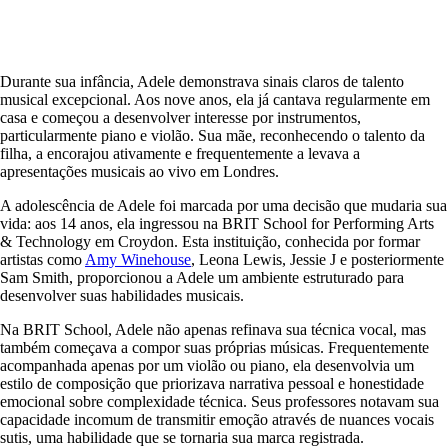
Durante sua infância, Adele demonstrava sinais claros de talento
musical excepcional. Aos nove anos, ela já cantava regularmente em
casa e começou a desenvolver interesse por instrumentos,
particularmente piano e violão. Sua mãe, reconhecendo o talento da
filha, a encorajou ativamente e frequentemente a levava a
apresentações musicais ao vivo em Londres.
A adolescência de Adele foi marcada por uma decisão que mudaria sua
vida: aos 14 anos, ela ingressou na BRIT School for Performing Arts
& Technology em Croydon. Esta instituição, conhecida por formar
artistas como
Amy Winehouse
, Leona Lewis, Jessie J e posteriormente
Sam Smith, proporcionou a Adele um ambiente estruturado para
desenvolver suas habilidades musicais.
Na BRIT School, Adele não apenas refinava sua técnica vocal, mas
também começava a compor suas próprias músicas. Frequentemente
acompanhada apenas por um violão ou piano, ela desenvolvia um
estilo de composição que priorizava narrativa pessoal e honestidade
emocional sobre complexidade técnica. Seus professores notavam sua
capacidade incomum de transmitir emoção através de nuances vocais
sutis, uma habilidade que se tornaria sua marca registrada.