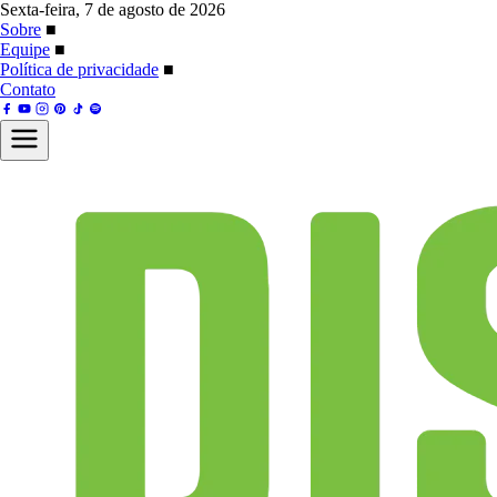
Sexta-feira, 7 de agosto de 2026
Sobre
■
Equipe
■
Política de privacidade
■
Contato