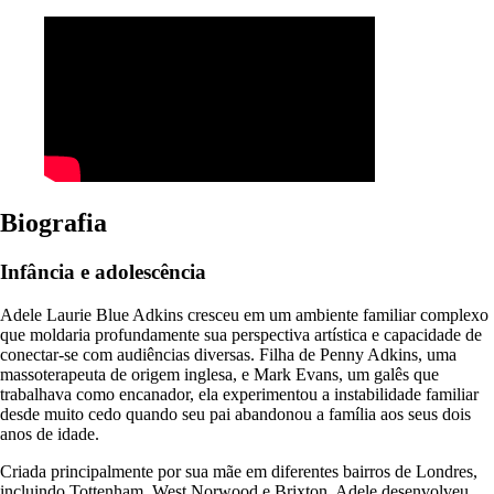
Biografia
Infância e adolescência
Adele Laurie Blue Adkins cresceu em um ambiente familiar complexo
que moldaria profundamente sua perspectiva artística e capacidade de
conectar-se com audiências diversas. Filha de Penny Adkins, uma
massoterapeuta de origem inglesa, e Mark Evans, um galês que
trabalhava como encanador, ela experimentou a instabilidade familiar
desde muito cedo quando seu pai abandonou a família aos seus dois
anos de idade.
Criada principalmente por sua mãe em diferentes bairros de Londres,
incluindo Tottenham, West Norwood e Brixton, Adele desenvolveu