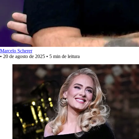
Marcelo Scherer
•
20 de agosto de 2025
•
5 min de leitura