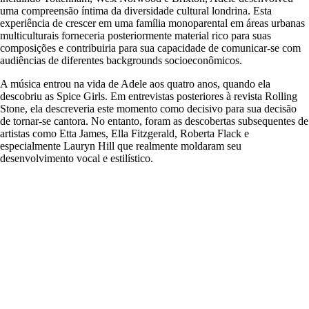
uma compreensão íntima da diversidade cultural londrina. Esta
experiência de crescer em uma família monoparental em áreas urbanas
multiculturais forneceria posteriormente material rico para suas
composições e contribuiria para sua capacidade de comunicar-se com
audiências de diferentes backgrounds socioeconômicos.
A música entrou na vida de Adele aos quatro anos, quando ela
descobriu as Spice Girls. Em entrevistas posteriores à revista Rolling
Stone, ela descreveria este momento como decisivo para sua decisão
de tornar-se cantora. No entanto, foram as descobertas subsequentes de
artistas como Etta James, Ella Fitzgerald, Roberta Flack e
especialmente Lauryn Hill que realmente moldaram seu
desenvolvimento vocal e estilístico.