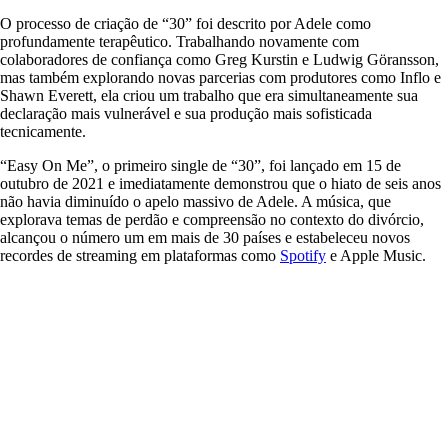
O processo de criação de “30” foi descrito por Adele como
profundamente terapêutico. Trabalhando novamente com
colaboradores de confiança como Greg Kurstin e Ludwig Göransson,
mas também explorando novas parcerias com produtores como Inflo e
Shawn Everett, ela criou um trabalho que era simultaneamente sua
declaração mais vulnerável e sua produção mais sofisticada
tecnicamente.
“Easy On Me”, o primeiro single de “30”, foi lançado em 15 de
outubro de 2021 e imediatamente demonstrou que o hiato de seis anos
não havia diminuído o apelo massivo de Adele. A música, que
explorava temas de perdão e compreensão no contexto do divórcio,
alcançou o número um em mais de 30 países e estabeleceu novos
recordes de streaming em plataformas como
Spotify
e Apple Music.