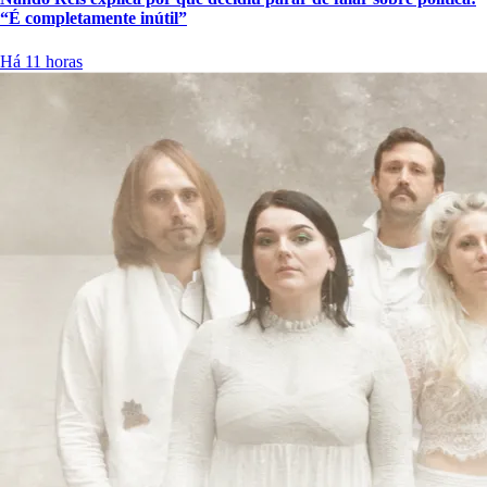
“É completamente inútil”
Há 11 horas