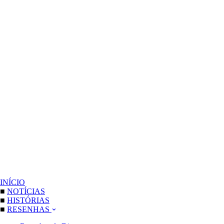
INÍCIO
■
NOTÍCIAS
■
HISTÓRIAS
■
RESENHAS