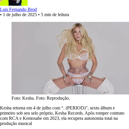
Luis Fernando Brod
•
1 de julho de 2025
•
5 min de leitura
Foto: Kesha. Foto: Reprodução.
Kesha retorna em 4 de julho com “. (PERIOD)”, sexto álbum e
primeiro sob seu selo próprio, Kesha Records. Após romper contrato
com RCA e Kemosabe em 2023, ela recupera autonomia total na
produção musical