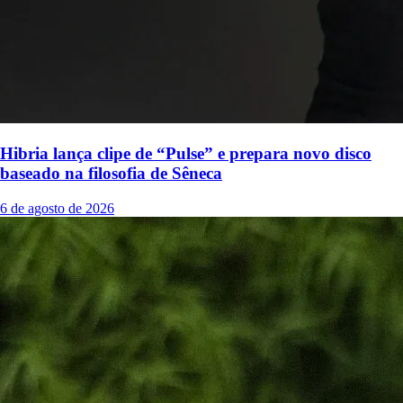
Hibria lança clipe de “Pulse” e prepara novo disco
baseado na filosofia de Sêneca
6 de agosto de 2026