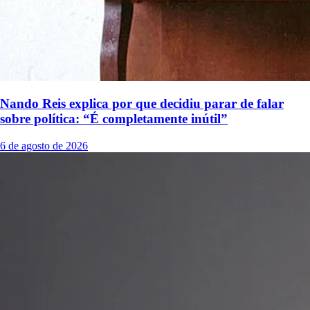
Nando Reis explica por que decidiu parar de falar
sobre política: “É completamente inútil”
6 de agosto de 2026