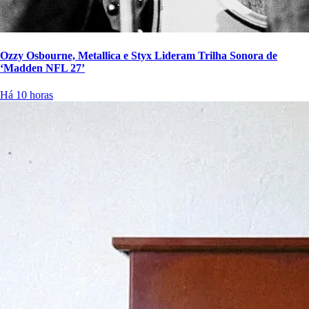
Ozzy Osbourne, Metallica e Styx Lideram Trilha Sonora de
‘Madden NFL 27’
Há 10 horas