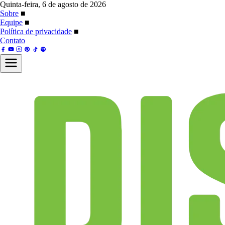
Quinta-feira, 6 de agosto de 2026
Sobre
■
Equipe
■
Política de privacidade
■
Contato