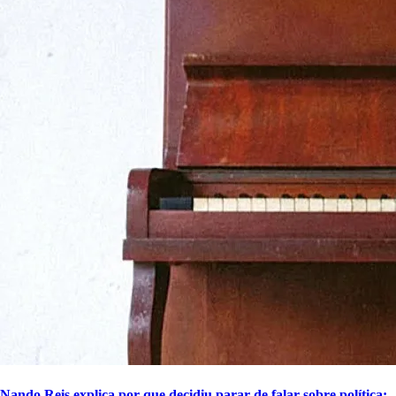
Nando Reis explica por que decidiu parar de falar sobre política: