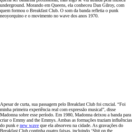
underground. Morando em Queens, ela conheceu Dan Gilroy, com
quem formou o Breakfast Club. O som da banda refletia o punk
neoyorquino e o movimento no wave dos anos 1970.
Apesar de curta, sua passagem pelo Breakfast Club foi crucial. “Foi
minha primeira experiência real com expressão musical”, disse
Madonna sobre esse período. Em 1980, Madonna deixou a banda para
criar o Emmy and the Emmys. Ambas as formações traziam influências
do punk e
new wave
que ela absorveu na cidade. As gravações do
Breakfast Club continha quatro faixas, incluindo ‘Shit on the