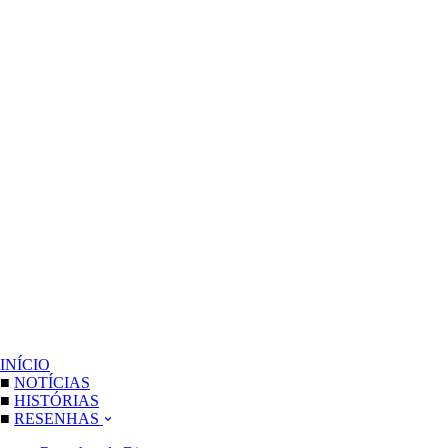
INÍCIO
■
NOTÍCIAS
■
HISTÓRIAS
■
RESENHAS