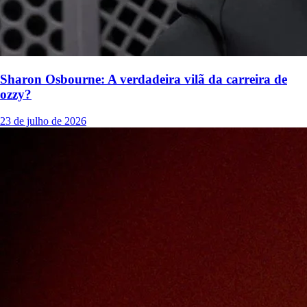
Sharon Osbourne: A verdadeira vilã da carreira de
ozzy?
23 de julho de 2026