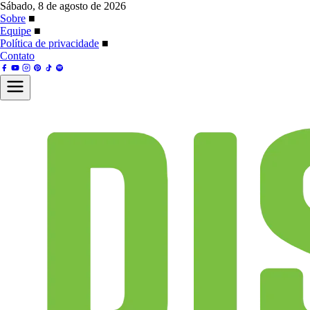
Sábado, 8 de agosto de 2026
Sobre
■
Equipe
■
Política de privacidade
■
Contato