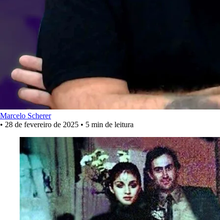
Marcelo Scherer
•
28 de fevereiro de 2025
•
5 min de leitura