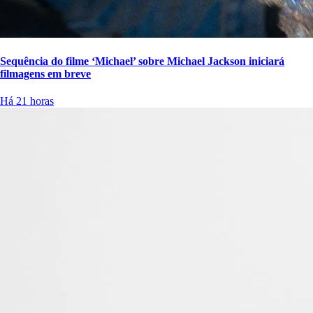
Sequência do filme ‘Michael’ sobre Michael Jackson iniciará
filmagens em breve
Há 21 horas