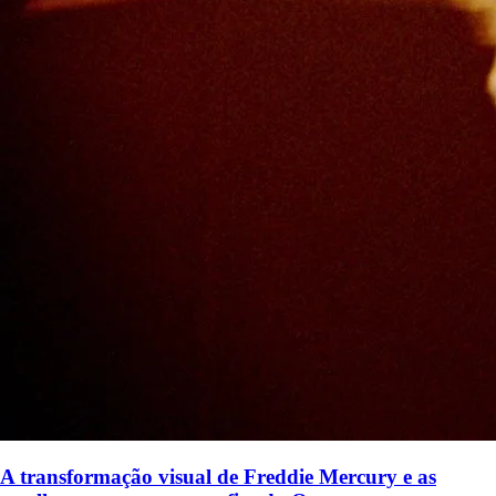
A transformação visual de Freddie Mercury e as