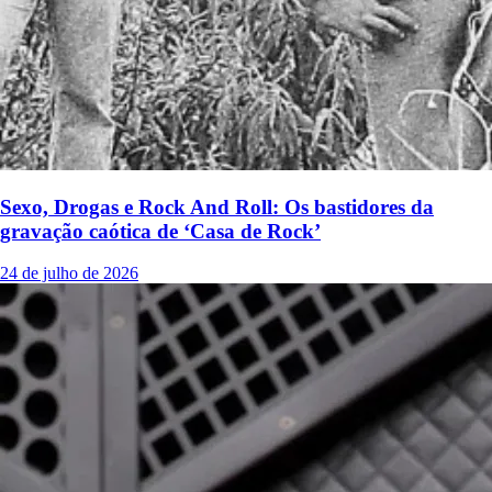
Sexo, Drogas e Rock And Roll: Os bastidores da
gravação caótica de ‘Casa de Rock’
24 de julho de 2026