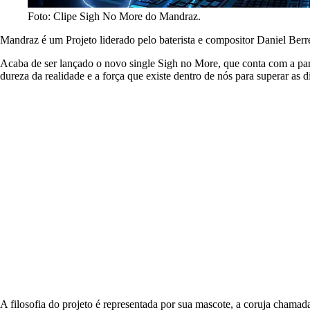
Foto: Clipe Sigh No More do Mandraz.
Mandraz é um Projeto liderado pelo baterista e compositor Daniel Berr
Acaba de ser lançado o novo single Sigh no More, que conta com a par
dureza da realidade e a força que existe dentro de nós para superar as 
A filosofia do projeto é representada por sua mascote, a coruja cha