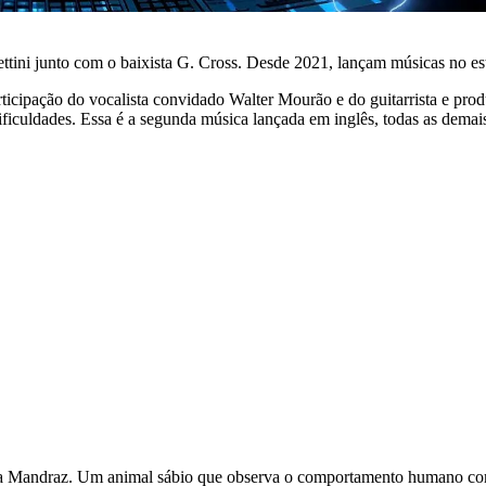
ettini junto com o baixista G. Cross. Desde 2021, lançam músicas no es
ticipação do vocalista convidado Walter Mourão e do guitarrista e pro
dificuldades. Essa é a segunda música lançada em inglês, todas as demai
mada Mandraz. Um animal sábio que observa o comportamento humano co