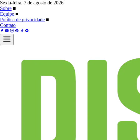
Sexta-feira, 7 de agosto de 2026
Sobre
■
Equipe
■
Política de privacidade
■
Contato