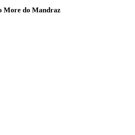
h No More do Mandraz