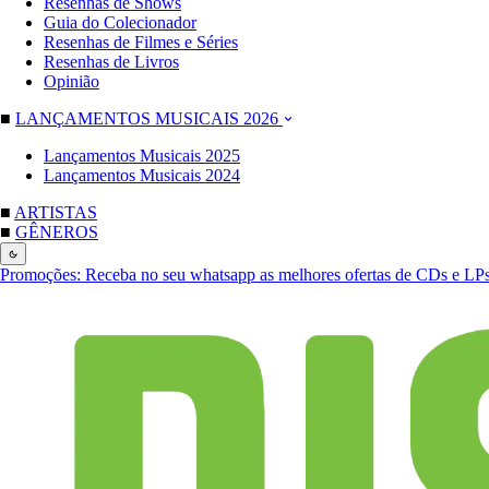
Resenhas de Shows
Guia do Colecionador
Resenhas de Filmes e Séries
Resenhas de Livros
Opinião
■
LANÇAMENTOS MUSICAIS 2026
Lançamentos Musicais 2025
Lançamentos Musicais 2024
■
ARTISTAS
■
GÊNEROS
Promoções:
Receba no seu whatsapp as melhores ofertas de CDs e LP