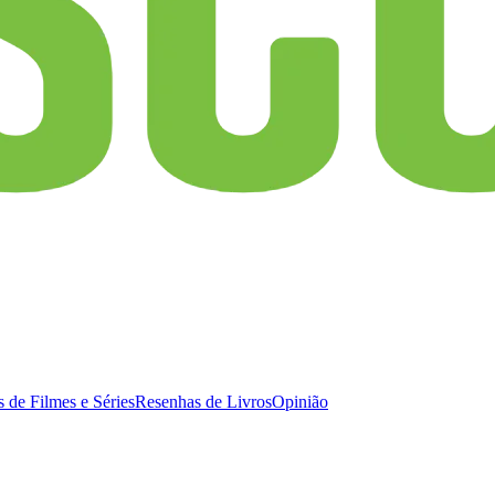
 de Filmes e Séries
Resenhas de Livros
Opinião