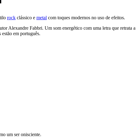
tilo
rock
clássico e
metal
com toques modernos no uso de efeitos.
dutor Alexandre Fabbri. Um som energético com uma letra que retrata a
s estão em português.
mo um ser onisciente.