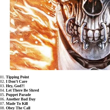
01.
Tipping Point
02.
I Don’t Care
03.
Hey, God?!
04.
Let There Be Shred
05.
Puppet Parade
06.
Another Bad Day
07.
Made To Kill
08.
Obey The Call