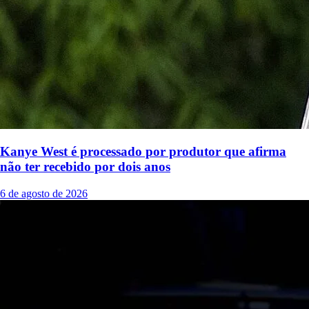
Kanye West é processado por produtor que afirma
não ter recebido por dois anos
6 de agosto de 2026