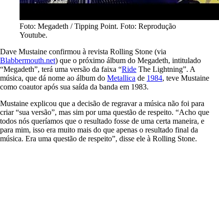
Foto: Megadeth / Tipping Point. Foto: Reprodução
Youtube.
Dave Mustaine confirmou à revista Rolling Stone (via
Blabbermouth.net
) que o próximo álbum do Megadeth, intitulado
“Megadeth”, terá uma versão da faixa “
Ride
The Lightning”. A
música, que dá nome ao álbum do
Metallica
de
1984
, teve Mustaine
como coautor após sua saída da banda em 1983.
Mustaine explicou que a decisão de regravar a música não foi para
criar “sua versão”, mas sim por uma questão de respeito. “Acho que
todos nós queríamos que o resultado fosse de uma certa maneira, e
para mim, isso era muito mais do que apenas o resultado final da
música. Era uma questão de respeito”, disse ele à Rolling Stone.