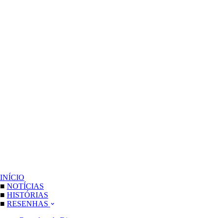
INÍCIO
■
NOTÍCIAS
■
HISTÓRIAS
■
RESENHAS