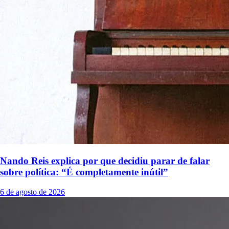
Nando Reis explica por que decidiu parar de falar
sobre política: “É completamente inútil”
6 de agosto de 2026