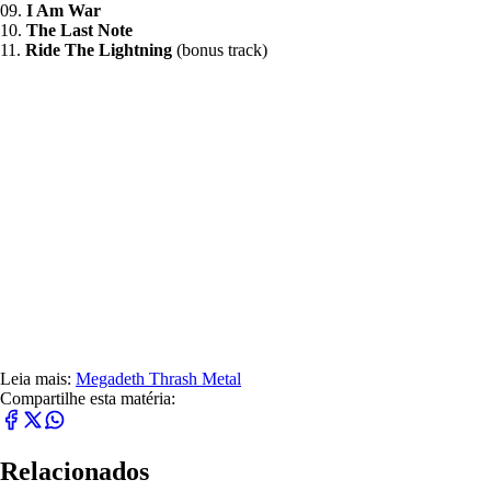
09.
I Am War
10.
The Last Note
11.
Ride The Lightning
(bonus track)
Leia mais:
Megadeth
Thrash Metal
Compartilhe esta matéria:
Relacionados