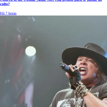
culto?
Há 7 horas