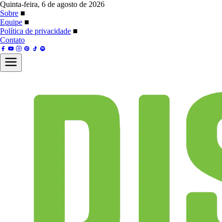
Quinta-feira, 6 de agosto de 2026
Sobre
■
Equipe
■
Política de privacidade
■
Contato