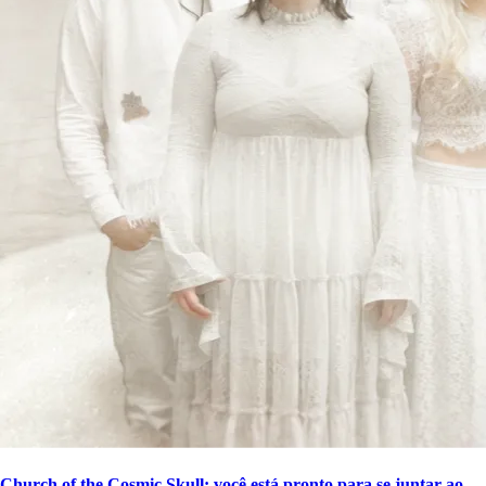
Church of the Cosmic Skull: você está pronto para se juntar ao