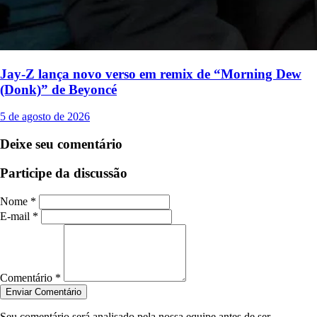
Jay-Z lança novo verso em remix de “Morning Dew
(Donk)” de Beyoncé
5 de agosto de 2026
Deixe seu comentário
Participe da discussão
Nome *
E-mail *
Comentário *
Enviar Comentário
Seu comentário será analisado pela nossa equipe antes de ser