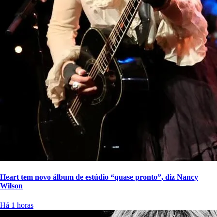
Heart tem novo álbum de estúdio “quase pronto”, diz Nancy
Wilson
Há 1 horas