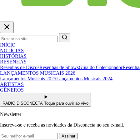
INÍCIO
NOTÍCIAS
HISTÓRIAS
RESENHAS
Resenhas de Discos
Resenhas de Shows
Guia do Colecionador
Resenhas
LANÇAMENTOS MUSICAIS 2026
Lançamentos Musicais 2025
Lançamentos Musicais 2024
ARTISTAS
GÊNEROS
RÁDIO DISCONECTA
Toque para ouvir ao vivo
Newsletter
Inscreva-se e receba as novidades da Disconecta no seu e-mail.
Assinar