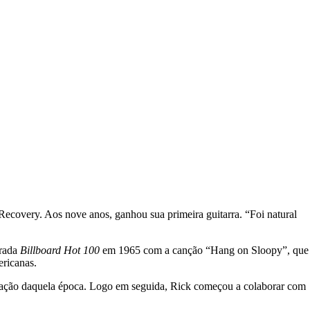
ecovery. Aos nove anos, ganhou sua primeira guitarra. “Foi natural
arada
Billboard Hot 100
em 1965 com a canção “Hang on Sloopy”, que
ricanas.
mação daquela época. Logo em seguida, Rick começou a colaborar com