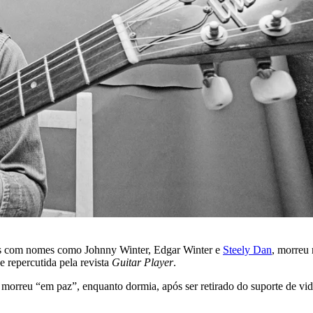
ões com nomes como Johnny Winter, Edgar Winter e
Steely Dan
, morreu 
e repercutida pela revista
Guitar Player
.
e morreu “em paz”, enquanto dormia, após ser retirado do suporte de vi