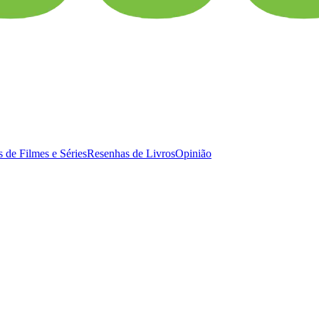
 de Filmes e Séries
Resenhas de Livros
Opinião