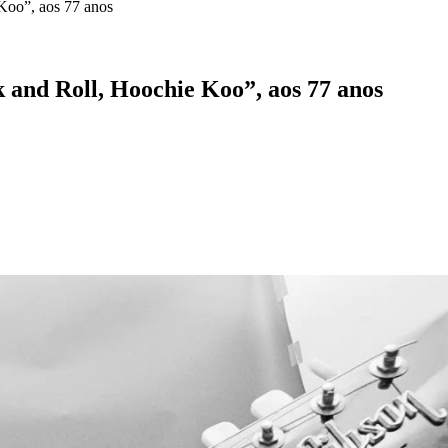
 Koo”, aos 77 anos
 and Roll, Hoochie Koo”, aos 77 anos