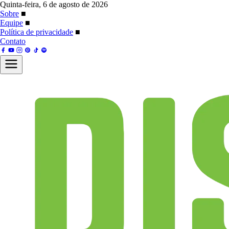
Quinta-feira, 6 de agosto de 2026
Sobre
■
Equipe
■
Política de privacidade
■
Contato