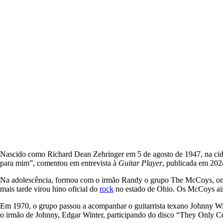
Nascido como Richard Dean Zehringer em 5 de agosto de 1947, na cidad
para mim”, comentou em entrevista à
Guitar Player
, publicada em 202
Na adolescência, formou com o irmão Randy o grupo The McCoys, onde
mais tarde virou hino oficial do
rock
no estado de Ohio. Os McCoys ain
Em 1970, o grupo passou a acompanhar o guitarrista texano Johnny W
o irmão de Johnny, Edgar Winter, participando do disco “They Only C