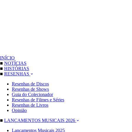
INÍCIO
■
NOTÍCIAS
■
HISTÓRIAS
■
RESENHAS
Resenhas de Discos
Resenhas de Shows
Guia do Colecionador
Resenhas de Filmes e Séries
Resenhas de Livros
Opinião
■
LANÇAMENTOS MUSICAIS 2026
Lançamentos Musicais 2025