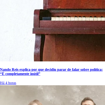
Nando Reis explica por que decidiu parar de falar sobre política:
“É completamente inútil”
Há 4 horas