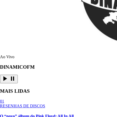
Ao Vivo
DINAMICOFM
MAIS LIDAS
01
RESENHAS DE DISCOS
O “novo” álbum do Pink Floyd: All In All