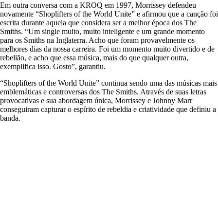
Em outra conversa com a KROQ em 1997, Morrissey defendeu
novamente “Shoplifters of the World Unite” e afirmou que a canção foi
escrita durante aquela que considera ser a melhor época dos The
Smiths. “Um single muito, muito inteligente e um grande momento
para os Smiths na Inglaterra. Acho que foram provavelmente os
melhores dias da nossa carreira. Foi um momento muito divertido e de
rebelião, e acho que essa música, mais do que qualquer outra,
exemplifica isso. Gosto”, garantiu.
“Shoplifters of the World Unite” continua sendo uma das músicas mais
emblemáticas e controversas dos The Smiths. Através de suas letras
provocativas e sua abordagem única, Morrissey e Johnny Marr
conseguiram capturar o espírito de rebeldia e criatividade que definiu a
banda.