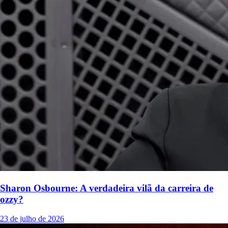
Sharon Osbourne: A verdadeira vilã da carreira de
ozzy?
23 de julho de 2026