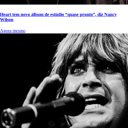
Heart tem novo álbum de estúdio “quase pronto”, diz Nancy
Wilson
Agora mesmo