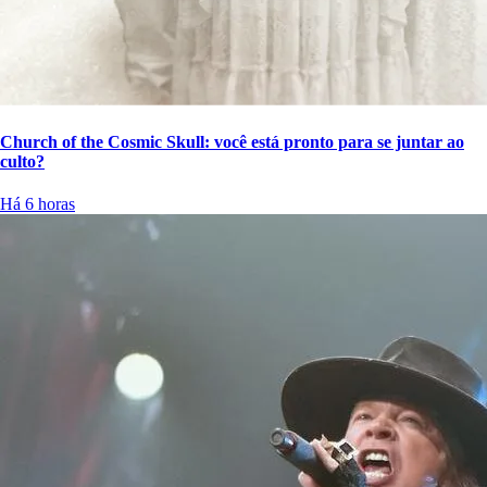
Church of the Cosmic Skull: você está pronto para se juntar ao
culto?
Há 6 horas