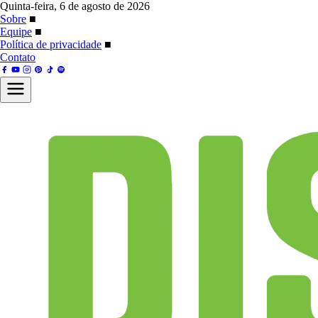
Quinta-feira, 6 de agosto de 2026
Sobre
■
Equipe
■
Política de privacidade
■
Contato