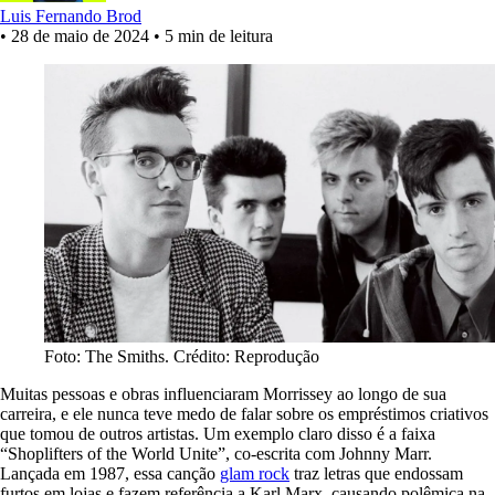
Luis Fernando Brod
•
28 de maio de 2024
•
5 min de leitura
Foto: The Smiths. Crédito: Reprodução
Muitas pessoas e obras influenciaram Morrissey ao longo de sua
carreira, e ele nunca teve medo de falar sobre os empréstimos criativos
que tomou de outros artistas. Um exemplo claro disso é a faixa
“Shoplifters of the World Unite”, co-escrita com Johnny Marr.
Lançada em 1987, essa canção
glam rock
traz letras que endossam
furtos em lojas e fazem referência a Karl Marx, causando polêmica na