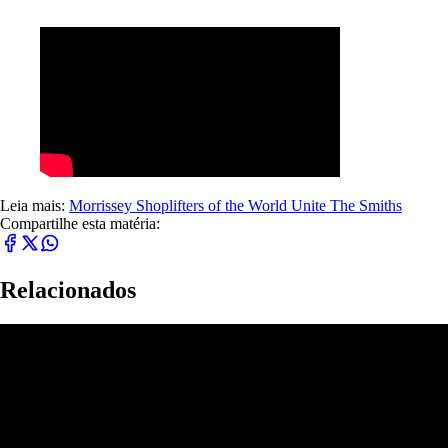
Leia mais:
Morrissey
Shoplifters of the World Unite
The Smiths
Compartilhe esta matéria:
Relacionados