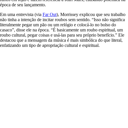
época de seu lançamento.
Em uma entrevista (via
Far Out
), Morrissey explicou que seu trabalho
não tinha a intenção de incitar roubos sem sentido. “Isso não significa
literalmente pegar um pão ou um relógio e colocá-lo no bolso do
casaco”, disse ele na época. “É basicamente um roubo espiritual, um
roubo cultural, pegar coisas e usá-las para seu próprio benefício.” Ele
destacou que a mensagem da música é mais simbólica do que literal,
enfatizando um tipo de apropriação cultural e espiritual.