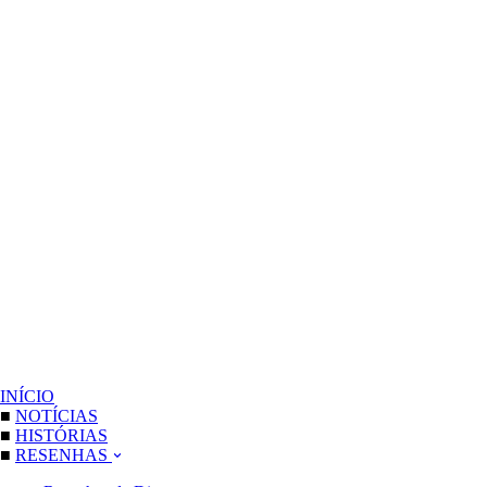
INÍCIO
■
NOTÍCIAS
■
HISTÓRIAS
■
RESENHAS