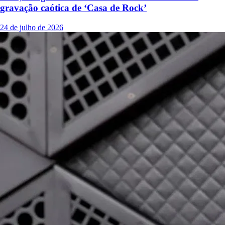
gravação caótica de ‘Casa de Rock’
24 de julho de 2026