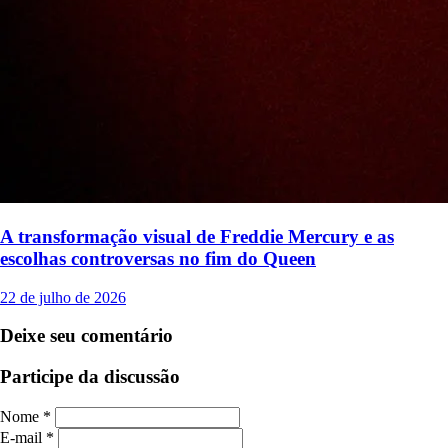
A transformação visual de Freddie Mercury e as
escolhas controversas no fim do Queen
22 de julho de 2026
Deixe seu comentário
Participe da discussão
Nome *
E-mail *