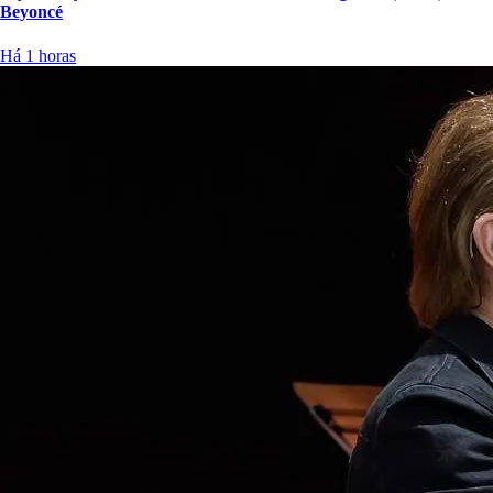
Beyoncé
Há 1 horas