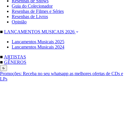
Resenhas de Shows
Guia do Colecionador
Resenhas de Filmes e Séries
Resenhas de Livros
Opinião
■
LANÇAMENTOS MUSICAIS 2026
Lançamentos Musicais 2025
Lançamentos Musicais 2024
■
ARTISTAS
■
GÊNEROS
Promoções:
Receba no seu whatsapp as melhores ofertas de CDs e
LPs