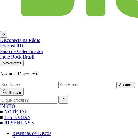
Disconecta na Rádio
|
Podcast RD
|
Papo de Colecionador
|
Indie Rock Brasil
Newsletter
Assine a Disconecta
Assinar
Buscar
INÍCIO
■
NOTÍCIAS
■
HISTÓRIAS
■
RESENHAS
Resenhas de Discos