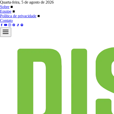
Quarta-feira, 5 de agosto de 2026
Sobre
■
Equipe
■
Política de privacidade
■
Contato