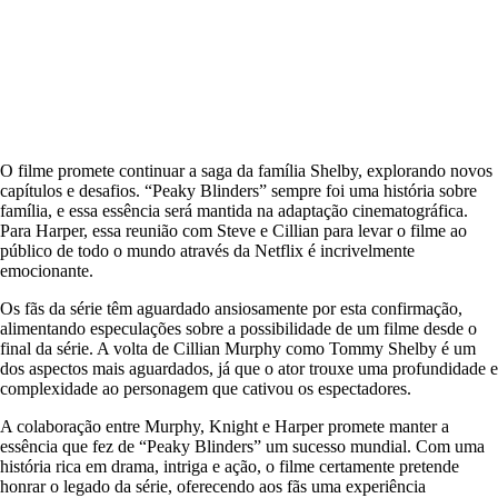
O filme promete continuar a saga da família Shelby, explorando novos
capítulos e desafios. “Peaky Blinders” sempre foi uma história sobre
família, e essa essência será mantida na adaptação cinematográfica.
Para Harper, essa reunião com Steve e Cillian para levar o filme ao
público de todo o mundo através da Netflix é incrivelmente
emocionante.
Os fãs da série têm aguardado ansiosamente por esta confirmação,
alimentando especulações sobre a possibilidade de um filme desde o
final da série. A volta de Cillian Murphy como Tommy Shelby é um
dos aspectos mais aguardados, já que o ator trouxe uma profundidade e
complexidade ao personagem que cativou os espectadores.
A colaboração entre Murphy, Knight e Harper promete manter a
essência que fez de “Peaky Blinders” um sucesso mundial. Com uma
história rica em drama, intriga e ação, o filme certamente pretende
honrar o legado da série, oferecendo aos fãs uma experiência