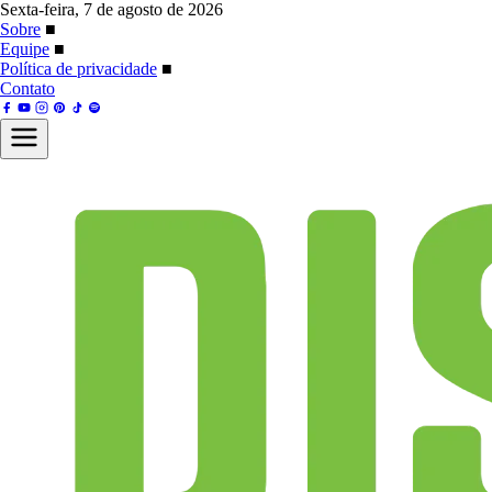
Sexta-feira, 7 de agosto de 2026
Sobre
■
Equipe
■
Política de privacidade
■
Contato