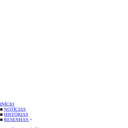
INÍCIO
■
NOTÍCIAS
■
HISTÓRIAS
■
RESENHAS