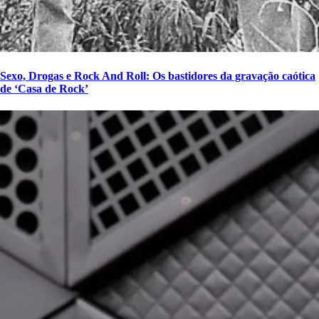
Sexo, Drogas e Rock And Roll: Os bastidores da gravação caótica
de ‘Casa de Rock’