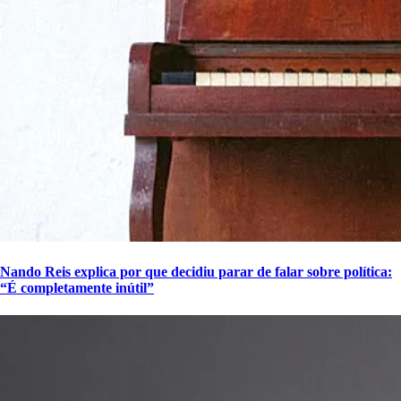
Nando Reis explica por que decidiu parar de falar sobre política:
“É completamente inútil”