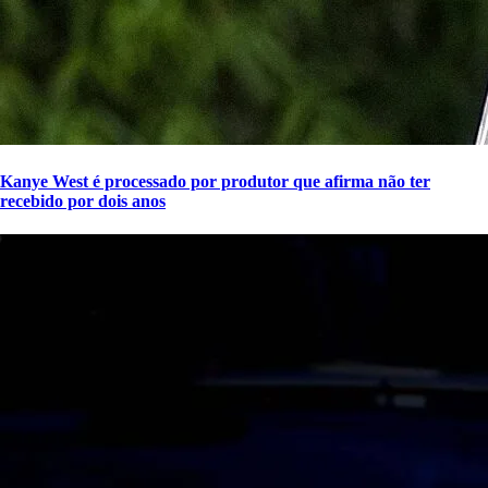
Kanye West é processado por produtor que afirma não ter
recebido por dois anos