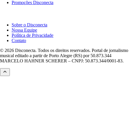
Promoções Disconecta
Institucional
Sobre o Disconecta
Nossa Equipe
Política de Privacidade
Contato
© 2026 Disconecta. Todos os direitos reservados. Portal de jornalismo
musical editado a partir de Porto Alegre (RS) por 50.873.344
MARCELO HAHNER SCHERER – CNPJ: 50.873.344/0001-83.