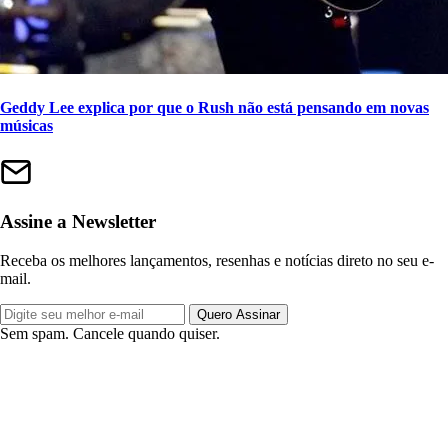
Geddy Lee explica por que o Rush não está pensando em novas
músicas
Assine a Newsletter
Receba os melhores lançamentos, resenhas e notícias direto no seu e-
mail.
Quero Assinar
Sem spam. Cancele quando quiser.