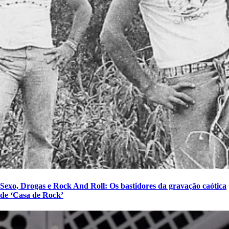
Sexo, Drogas e Rock And Roll: Os bastidores da gravação caótica
de ‘Casa de Rock’