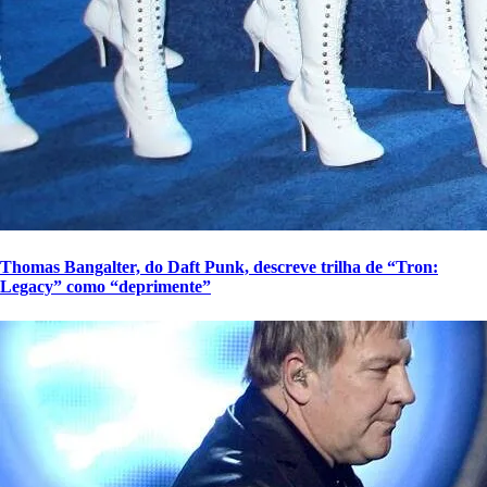
Thomas Bangalter, do Daft Punk, descreve trilha de “Tron:
Legacy” como “deprimente”