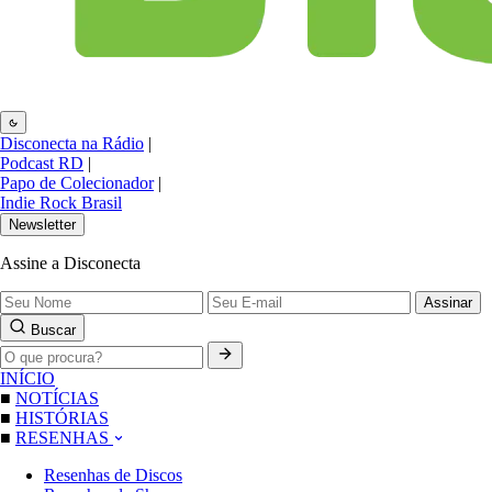
Disconecta na Rádio
|
Podcast RD
|
Papo de Colecionador
|
Indie Rock Brasil
Newsletter
Assine a Disconecta
Assinar
Buscar
INÍCIO
■
NOTÍCIAS
■
HISTÓRIAS
■
RESENHAS
Resenhas de Discos