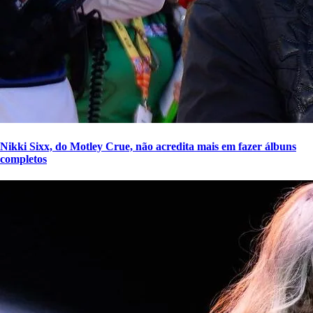
Nikki Sixx, do Motley Crue, não acredita mais em fazer álbuns
completos