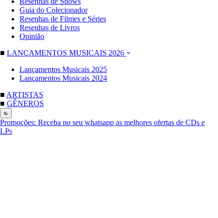
Resenhas de Shows
Guia do Colecionador
Resenhas de Filmes e Séries
Resenhas de Livros
Opinião
■
LANÇAMENTOS MUSICAIS 2026
Lançamentos Musicais 2025
Lançamentos Musicais 2024
■
ARTISTAS
■
GÊNEROS
Promoções:
Receba no seu whatsapp as melhores ofertas de CDs e
LPs