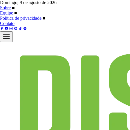
Domingo, 9 de agosto de 2026
Sobre
■
Equipe
■
Política de privacidade
■
Contato