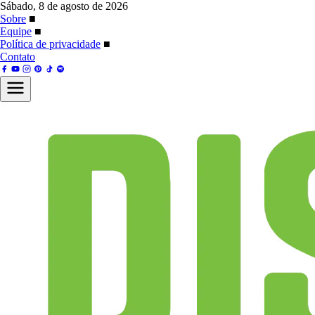
Sábado, 8 de agosto de 2026
Sobre
■
Equipe
■
Política de privacidade
■
Contato