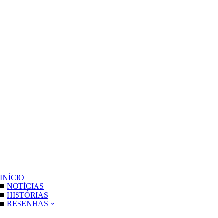
INÍCIO
■
NOTÍCIAS
■
HISTÓRIAS
■
RESENHAS