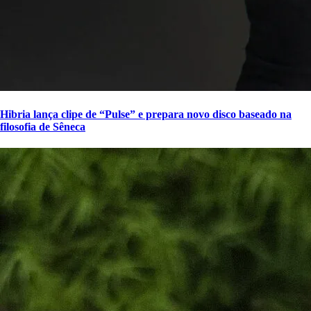
Hibria lança clipe de “Pulse” e prepara novo disco baseado na
filosofia de Sêneca