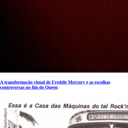
A transformação visual de Freddie Mercury e as escolhas
controversas no fim do Queen