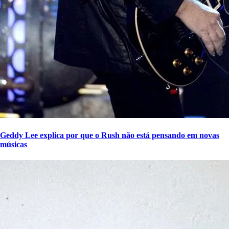
Geddy Lee explica por que o Rush não está pensando em novas
músicas