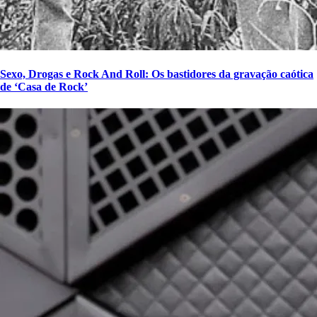
Sexo, Drogas e Rock And Roll: Os bastidores da gravação caótica
de ‘Casa de Rock’