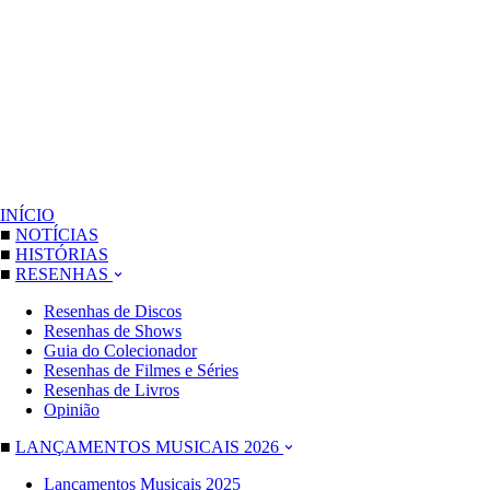
INÍCIO
■
NOTÍCIAS
■
HISTÓRIAS
■
RESENHAS
Resenhas de Discos
Resenhas de Shows
Guia do Colecionador
Resenhas de Filmes e Séries
Resenhas de Livros
Opinião
■
LANÇAMENTOS MUSICAIS 2026
Lançamentos Musicais 2025