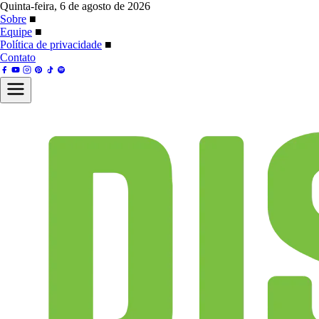
Quinta-feira, 6 de agosto de 2026
Sobre
■
Equipe
■
Política de privacidade
■
Contato