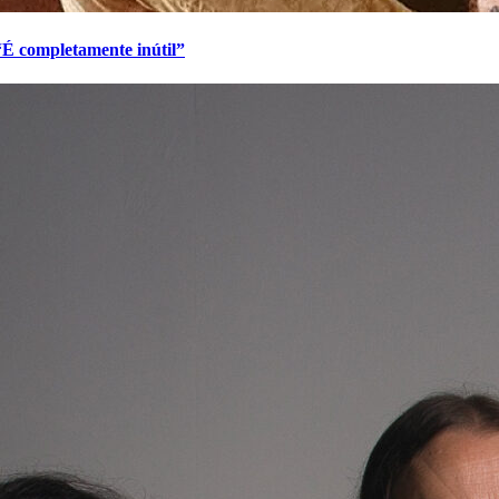
 “É completamente inútil”