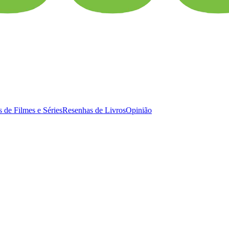
 de Filmes e Séries
Resenhas de Livros
Opinião