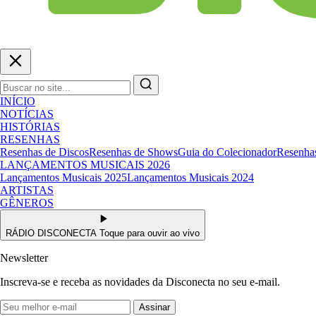
INÍCIO
NOTÍCIAS
HISTÓRIAS
RESENHAS
Resenhas de Discos
Resenhas de Shows
Guia do Colecionador
Resenhas
LANÇAMENTOS MUSICAIS 2026
Lançamentos Musicais 2025
Lançamentos Musicais 2024
ARTISTAS
GÊNEROS
RÁDIO DISCONECTA
Toque para ouvir ao vivo
Newsletter
Inscreva-se e receba as novidades da Disconecta no seu e-mail.
Assinar