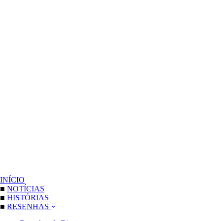
INÍCIO
■
NOTÍCIAS
■
HISTÓRIAS
■
RESENHAS