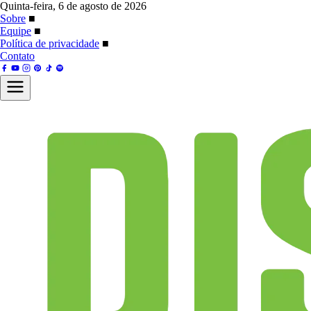
Quinta-feira, 6 de agosto de 2026
Sobre
■
Equipe
■
Política de privacidade
■
Contato