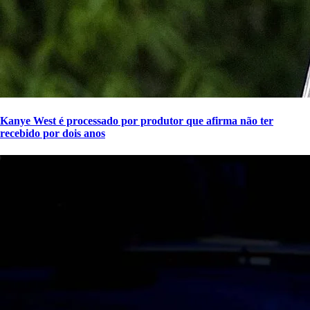
Kanye West é processado por produtor que afirma não ter
recebido por dois anos