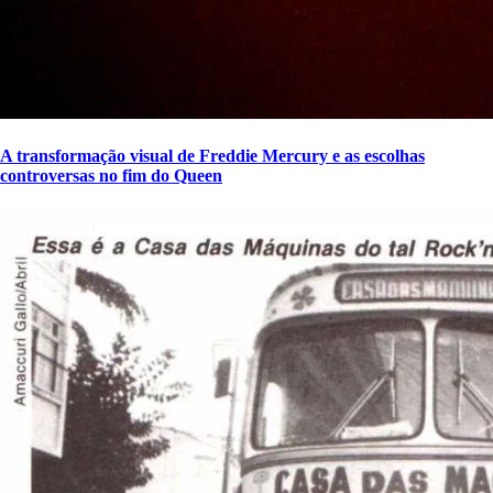
A transformação visual de Freddie Mercury e as escolhas
controversas no fim do Queen