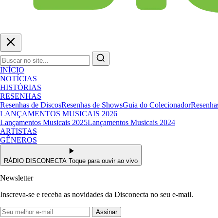
INÍCIO
NOTÍCIAS
HISTÓRIAS
RESENHAS
Resenhas de Discos
Resenhas de Shows
Guia do Colecionador
Resenhas
LANÇAMENTOS MUSICAIS 2026
Lançamentos Musicais 2025
Lançamentos Musicais 2024
ARTISTAS
GÊNEROS
RÁDIO DISCONECTA
Toque para ouvir ao vivo
Newsletter
Inscreva-se e receba as novidades da Disconecta no seu e-mail.
Assinar