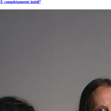
 “É completamente inútil”