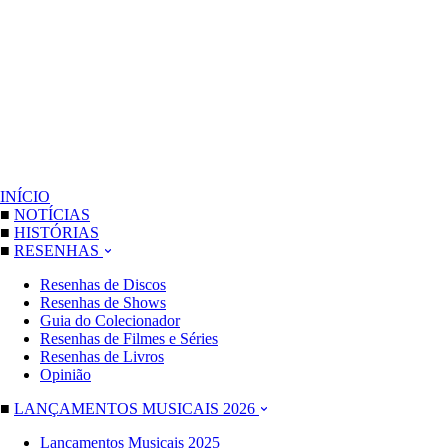
INÍCIO
■
NOTÍCIAS
■
HISTÓRIAS
■
RESENHAS
Resenhas de Discos
Resenhas de Shows
Guia do Colecionador
Resenhas de Filmes e Séries
Resenhas de Livros
Opinião
■
LANÇAMENTOS MUSICAIS 2026
Lançamentos Musicais 2025