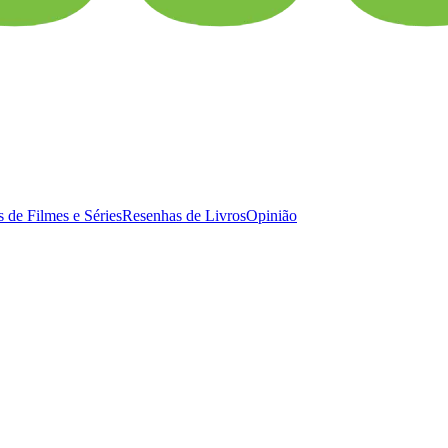
 de Filmes e Séries
Resenhas de Livros
Opinião