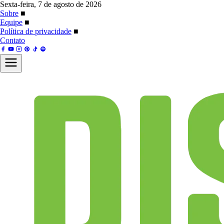
Sexta-feira, 7 de agosto de 2026
Sobre
■
Equipe
■
Política de privacidade
■
Contato