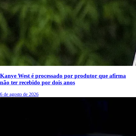
Kanye West é processado por produtor que afirma
não ter recebido por dois anos
6 de agosto de 2026