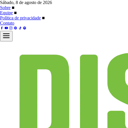
Sábado, 8 de agosto de 2026
Sobre
■
Equipe
■
Política de privacidade
■
Contato