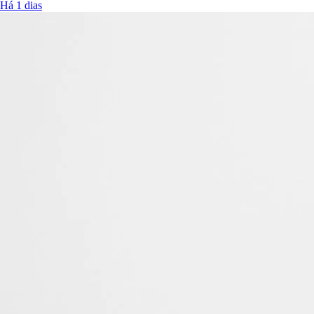
Há 1 dias