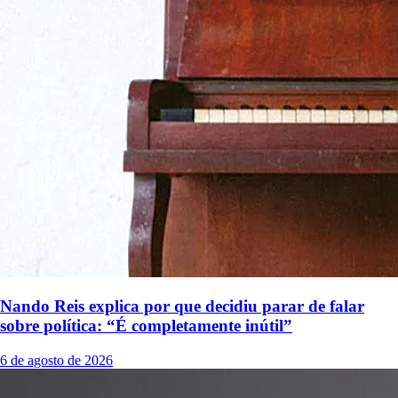
Nando Reis explica por que decidiu parar de falar
sobre política: “É completamente inútil”
6 de agosto de 2026