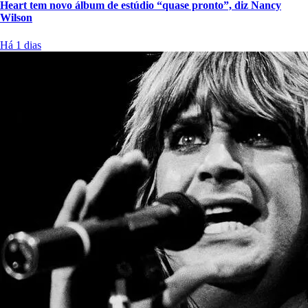
Heart tem novo álbum de estúdio “quase pronto”, diz Nancy
Wilson
Há 1 dias