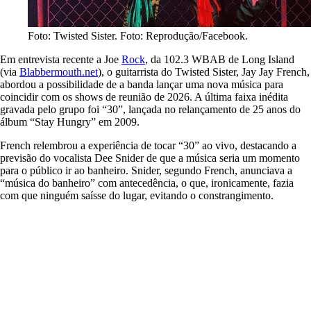
Foto: Twisted Sister. Foto: Reprodução/Facebook.
Em entrevista recente a Joe
Rock
, da 102.3 WBAB de Long Island
(via
Blabbermouth.net
), o guitarrista do Twisted Sister, Jay Jay French,
abordou a possibilidade de a banda lançar uma nova música para
coincidir com os shows de reunião de 2026. A última faixa inédita
gravada pelo grupo foi “30”, lançada no relançamento de 25 anos do
álbum “Stay Hungry” em 2009.
French relembrou a experiência de tocar “30” ao vivo, destacando a
previsão do vocalista Dee Snider de que a música seria um momento
para o público ir ao banheiro. Snider, segundo French, anunciava a
“música do banheiro” com antecedência, o que, ironicamente, fazia
com que ninguém saísse do lugar, evitando o constrangimento.