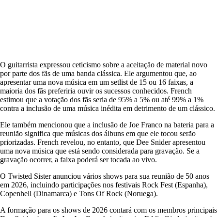
O guitarrista expressou ceticismo sobre a aceitação de material novo
por parte dos fãs de uma banda clássica. Ele argumentou que, ao
apresentar uma nova música em um setlist de 15 ou 16 faixas, a
maioria dos fãs preferiria ouvir os sucessos conhecidos. French
estimou que a votação dos fãs seria de 95% a 5% ou até 99% a 1%
contra a inclusão de uma música inédita em detrimento de um clássico.
Ele também mencionou que a inclusão de Joe Franco na bateria para a
reunião significa que músicas dos álbuns em que ele tocou serão
priorizadas. French revelou, no entanto, que Dee Snider apresentou
uma nova música que está sendo considerada para gravação. Se a
gravação ocorrer, a faixa poderá ser tocada ao vivo.
O Twisted Sister anunciou vários shows para sua reunião de 50 anos
em 2026, incluindo participações nos festivais Rock Fest (Espanha),
Copenhell (Dinamarca) e Tons Of Rock (Noruega).
A formação para os shows de 2026 contará com os membros principais