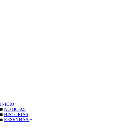
INÍCIO
■
NOTÍCIAS
■
HISTÓRIAS
■
RESENHAS