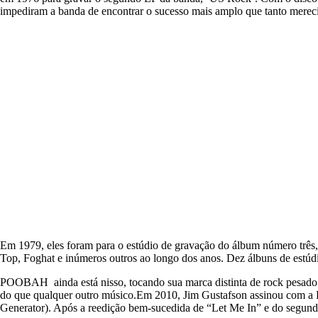
impediram a banda de encontrar o sucesso mais amplo que tanto merec
Em 1979, eles foram para o estúdio de gravação do álbum número três,
Top, Foghat e inúmeros outros ao longo dos anos. Dez álbuns de estúdio
POOBAH ainda está nisso, tocando sua marca distinta de rock pesado p
do que qualquer outro músico.Em 2010, Jim Gustafson assinou com a R
Generator). Após a reedição bem-sucedida de “Let Me In” e do segun