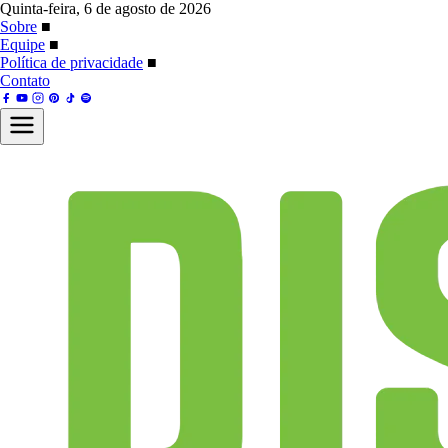
Quinta-feira, 6 de agosto de 2026
Sobre
■
Equipe
■
Política de privacidade
■
Contato