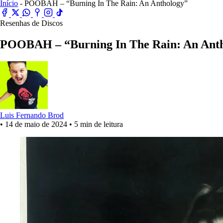
Início
- POOBAH – “Burning In The Rain: An Anthology”
Resenhas de Discos
POOBAH – “Burning In The Rain: An Ant
Luis Fernando Brod
•
14 de maio de 2024
•
5 min de leitura