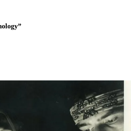
hology”