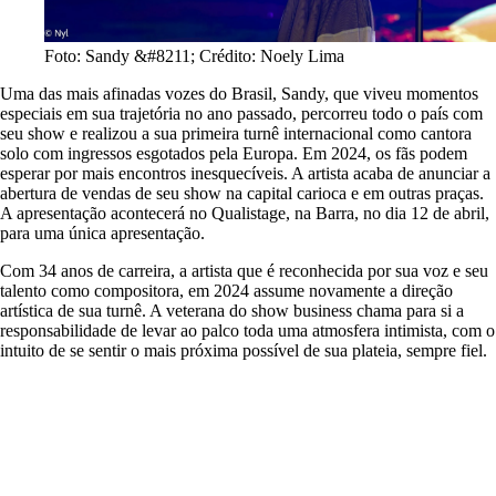
Foto: Sandy &#8211; Crédito: Noely Lima
Uma das mais afinadas vozes do Brasil, Sandy, que viveu momentos
especiais em sua trajetória no ano passado, percorreu todo o país com
seu show e realizou a sua primeira turnê internacional como cantora
solo com ingressos esgotados pela Europa. Em 2024, os fãs podem
esperar por mais encontros inesquecíveis. A artista acaba de anunciar a
abertura de vendas de seu show na capital carioca e em outras praças.
A apresentação acontecerá no Qualistage, na Barra, no dia 12 de abril,
para uma única apresentação.
Com 34 anos de carreira, a artista que é reconhecida por sua voz e seu
talento como compositora, em 2024 assume novamente a direção
artística de sua turnê. A veterana do show business chama para si a
responsabilidade de levar ao palco toda uma atmosfera intimista, com o
intuito de se sentir o mais próxima possível de sua plateia, sempre fiel.