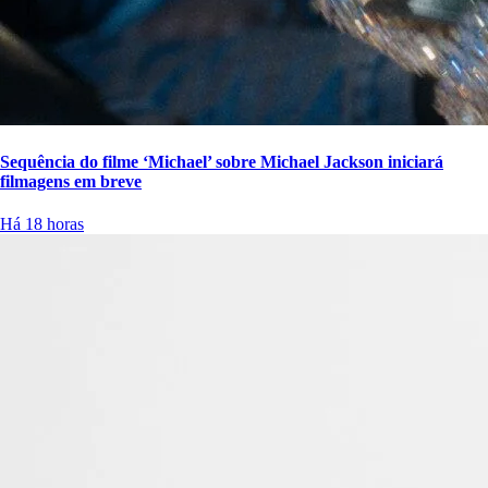
Sequência do filme ‘Michael’ sobre Michael Jackson iniciará
filmagens em breve
Há 18 horas