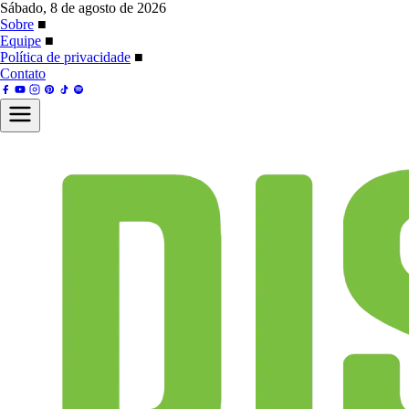
Sábado, 8 de agosto de 2026
Sobre
■
Equipe
■
Política de privacidade
■
Contato