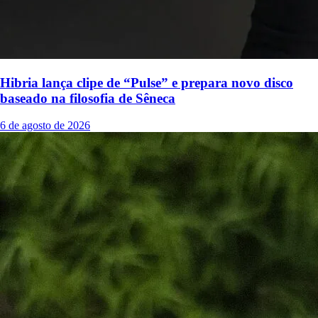
Hibria lança clipe de “Pulse” e prepara novo disco
baseado na filosofia de Sêneca
6 de agosto de 2026