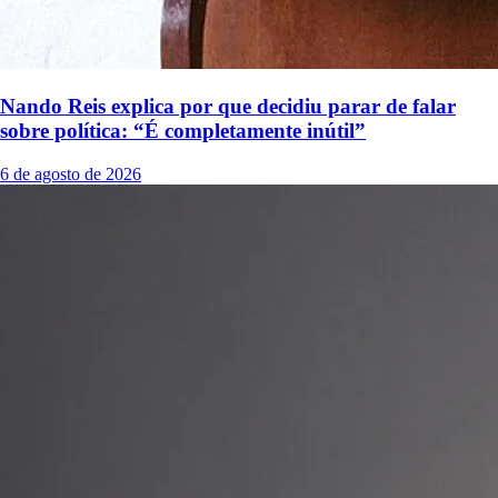
Nando Reis explica por que decidiu parar de falar
sobre política: “É completamente inútil”
6 de agosto de 2026