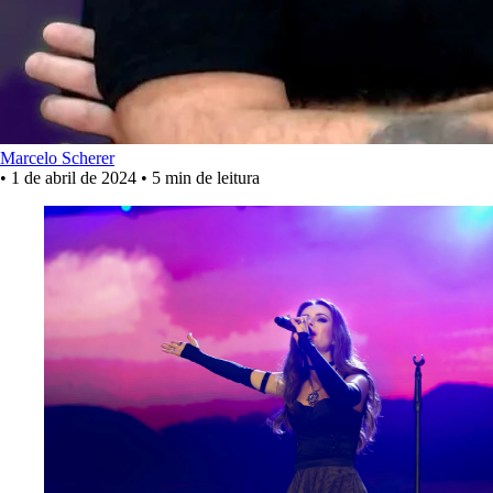
Marcelo Scherer
•
1 de abril de 2024
•
5 min de leitura