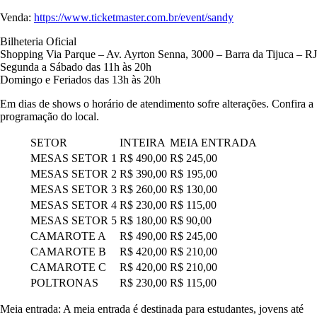
Venda:
https://www.ticketmaster.com.br/event/sandy
Bilheteria Oficial
Shopping Via Parque – Av. Ayrton Senna, 3000 – Barra da Tijuca – RJ
Segunda a Sábado das 11h às 20h
Domingo e Feriados das 13h às 20h
Em dias de shows o horário de atendimento sofre alterações. Confira a
programação do local.
SETOR
INTEIRA
MEIA ENTRADA
MESAS SETOR 1
R$ 490,00
R$ 245,00
MESAS SETOR 2
R$ 390,00
R$ 195,00
MESAS SETOR 3
R$ 260,00
R$ 130,00
MESAS SETOR 4
R$ 230,00
R$ 115,00
MESAS SETOR 5
R$ 180,00
R$ 90,00
CAMAROTE A
R$ 490,00
R$ 245,00
CAMAROTE B
R$ 420,00
R$ 210,00
CAMAROTE C
R$ 420,00
R$ 210,00
POLTRONAS
R$ 230,00
R$ 115,00
Meia entrada: A meia entrada é destinada para estudantes, jovens até