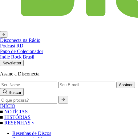
Disconecta na Rádio
|
Podcast RD
|
Papo de Colecionador
|
Indie Rock Brasil
Newsletter
Assine a Disconecta
Assinar
Buscar
INÍCIO
■
NOTÍCIAS
■
HISTÓRIAS
■
RESENHAS
Resenhas de Discos