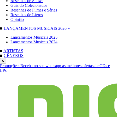
Resenhas de Shows
Guia do Colecionador
Resenhas de Filmes e Séries
Resenhas de Livros
Opinião
■
LANÇAMENTOS MUSICAIS 2026
Lançamentos Musicais 2025
Lançamentos Musicais 2024
■
ARTISTAS
■
GÊNEROS
Promoções:
Receba no seu whatsapp as melhores ofertas de CDs e
LPs