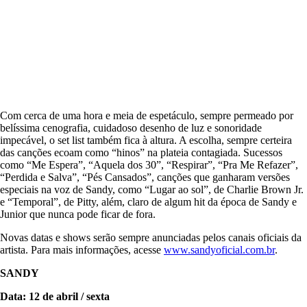
Com cerca de uma hora e meia de espetáculo, sempre permeado por
belíssima cenografia, cuidadoso desenho de luz e sonoridade
impecável, o set list também fica à altura. A escolha, sempre certeira
das canções ecoam como “hinos” na plateia contagiada. Sucessos
como “Me Espera”, “Aquela dos 30”, “Respirar”, “Pra Me Refazer”,
“Perdida e Salva”, “Pés Cansados”, canções que ganharam versões
especiais na voz de Sandy, como “Lugar ao sol”, de Charlie Brown Jr.
e “Temporal”, de Pitty, além, claro de algum hit da época de Sandy e
Junior que nunca pode ficar de fora.
Novas datas e shows serão sempre anunciadas pelos canais oficiais da
artista. Para mais informações, acesse
www.sandyoficial.com.br
.
SANDY
Data: 12 de abril / sexta