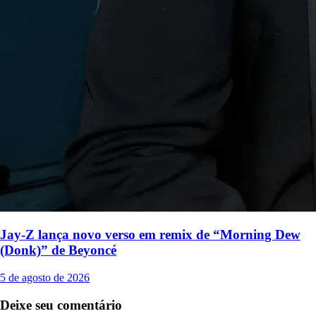
Jay-Z lança novo verso em remix de “Morning Dew
(Donk)” de Beyoncé
5 de agosto de 2026
Deixe seu comentário