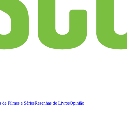
 de Filmes e Séries
Resenhas de Livros
Opinião