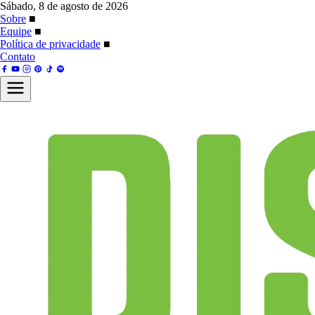
Sábado, 8 de agosto de 2026
Sobre
■
Equipe
■
Política de privacidade
■
Contato