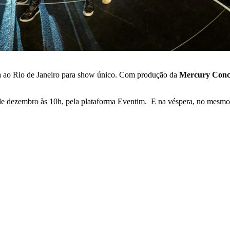
a ao Rio de Janeiro para show único. Com produção da
Mercury Conc
13 de dezembro às 10h, pela plataforma Eventim. E na véspera, no mesmo