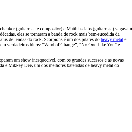
henker (guitarrista e compositor) e Matthias Jabs (guitarrista) vagavam
 décadas, eles se tornaram a banda de rock mais bem-sucedida da
atus de lendas do rock. Scorpions é um dos pilares do
heavy metal
e
ram em verdadeiros hinos: “Wind of Change”, “No One Like You” e
preparam um show inesquecível, com os grandes sucessos e as novas
da e Mikkey Dee, um dos melhores bateristas de heavy metal do