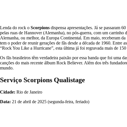
Lenda do rock o
Scorpions
dispensa apresentações. Já se passaram 60 
pelas ruas de Hannover (Alemanha), no pós-guerra, com um carrinho de
Alemanha, ou melhor, da Europa Continental. Em maio, receberam da re
tem o poder de reunir gerações de fãs desde a década de 1960. Entre a
“Rock You Like a Hurricane”, esta última já foi regravada mais de 15
Os fãs brasileiros têm verdadeira paixão por essa banda que foi uma 
canções do mais recente álbum Rock Believer. Além dos três fundado
mundo.
Serviço Scorpions Qualistage
Cidade:
Rio de Janeiro
Data:
21 de abril de 2025 (segunda-feira, feriado)