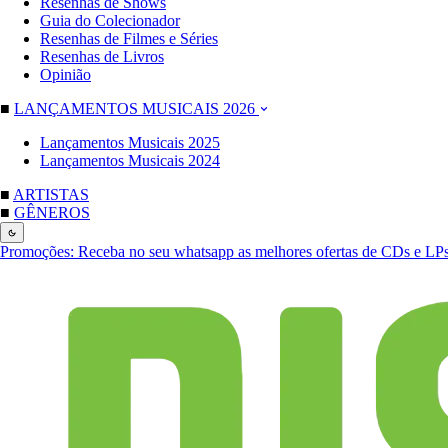
Resenhas de Shows
Guia do Colecionador
Resenhas de Filmes e Séries
Resenhas de Livros
Opinião
■
LANÇAMENTOS MUSICAIS 2026
Lançamentos Musicais 2025
Lançamentos Musicais 2024
■
ARTISTAS
■
GÊNEROS
Promoções:
Receba no seu whatsapp as melhores ofertas de CDs e LP