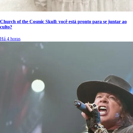
Church of the Cosmic Skull: você está pronto para se juntar ao
culto?
Há 4 horas