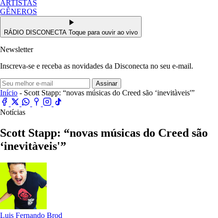
ARTISTAS
GÊNEROS
RÁDIO DISCONECTA
Toque para ouvir ao vivo
Newsletter
Inscreva-se e receba as novidades da Disconecta no seu e-mail.
Assinar
Início
- Scott Stapp: “novas músicas do Creed são ‘inevitàveis'”
Notícias
Scott Stapp: “novas músicas do Creed são
‘inevitàveis'”
Luis Fernando Brod