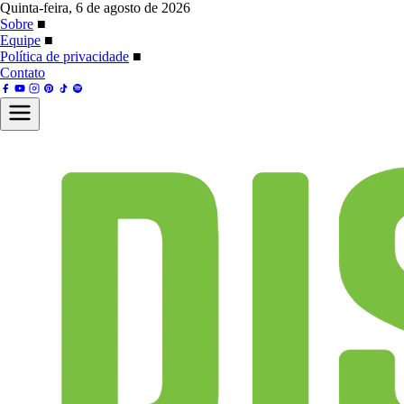
Quinta-feira, 6 de agosto de 2026
Sobre
■
Equipe
■
Política de privacidade
■
Contato