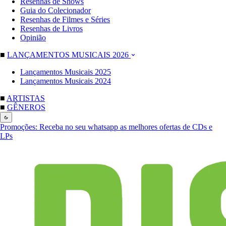
Resenhas de Shows
Guia do Colecionador
Resenhas de Filmes e Séries
Resenhas de Livros
Opinião
■
LANÇAMENTOS MUSICAIS 2026
Lançamentos Musicais 2025
Lançamentos Musicais 2024
■
ARTISTAS
■
GÊNEROS
Promoções:
Receba no seu whatsapp as melhores ofertas de CDs e
LPs