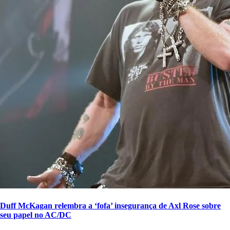
Duff McKagan relembra a ‘fofa’ insegurança de Axl Rose sobre
seu papel no AC/DC