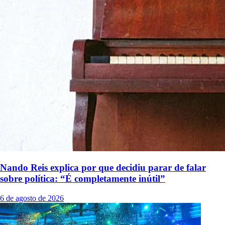
Nando Reis explica por que decidiu parar de falar
sobre política: “É completamente inútil”
6 de agosto de 2026