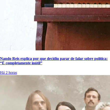
Nando Reis explica por que decidiu parar de falar sobre política:
“É completamente inútil”
Há 2 horas