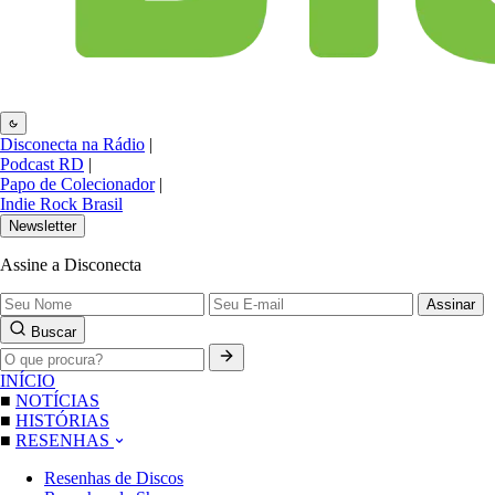
Disconecta na Rádio
|
Podcast RD
|
Papo de Colecionador
|
Indie Rock Brasil
Newsletter
Assine a Disconecta
Assinar
Buscar
INÍCIO
■
NOTÍCIAS
■
HISTÓRIAS
■
RESENHAS
Resenhas de Discos