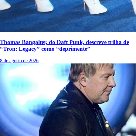
Thomas Bangalter, do Daft Punk, descreve trilha de
“Tron: Legacy” como “deprimente”
8 de agosto de 2026