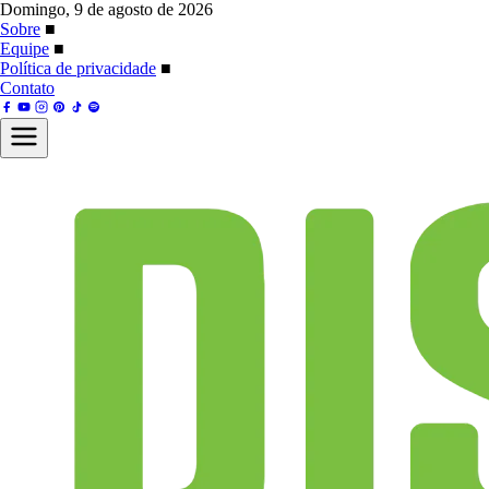
Domingo, 9 de agosto de 2026
Sobre
■
Equipe
■
Política de privacidade
■
Contato