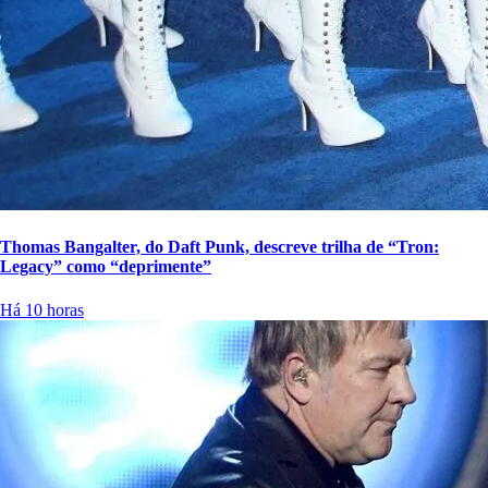
Thomas Bangalter, do Daft Punk, descreve trilha de “Tron:
Legacy” como “deprimente”
Há 10 horas