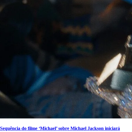
Sequência do filme ‘Michael’ sobre Michael Jackson iniciará