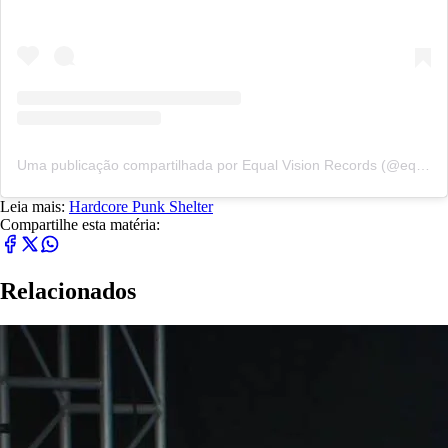
Uma publicação compartilhada por Equal Vision Records (@equalvision)
Leia mais:
Hardcore Punk
Shelter
Compartilhe esta matéria:
Relacionados