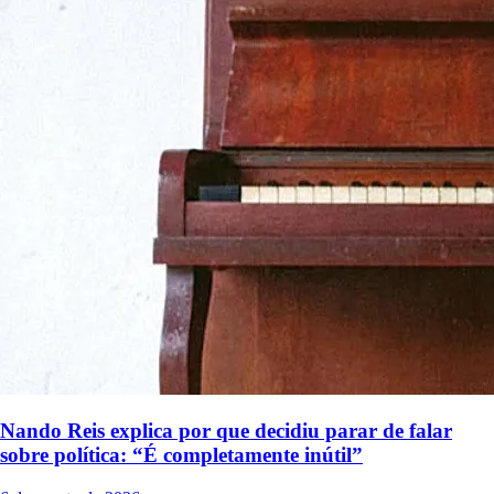
Nando Reis explica por que decidiu parar de falar
sobre política: “É completamente inútil”