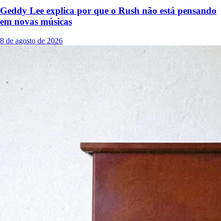
Geddy Lee explica por que o Rush não está pensando
em novas músicas
8 de agosto de 2026