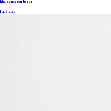
filmagens em breve
Há 1 dias