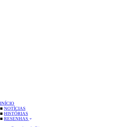
INÍCIO
■
NOTÍCIAS
■
HISTÓRIAS
■
RESENHAS