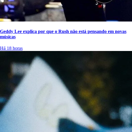
Geddy Lee explica por que o Rush não está pensando em novas
músicas
Há 18 horas