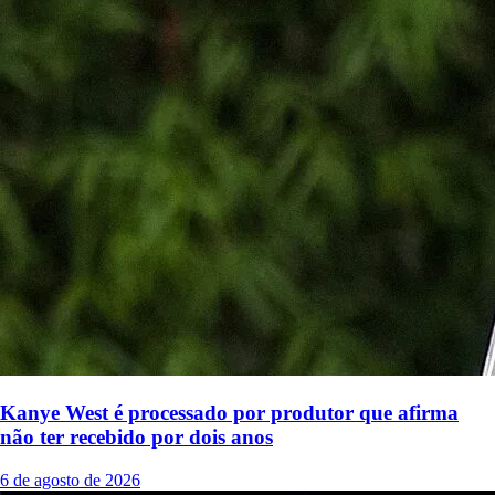
Kanye West é processado por produtor que afirma
não ter recebido por dois anos
6 de agosto de 2026