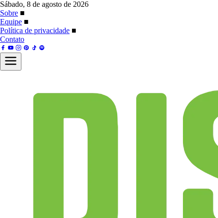
Sábado, 8 de agosto de 2026
Sobre
■
Equipe
■
Política de privacidade
■
Contato