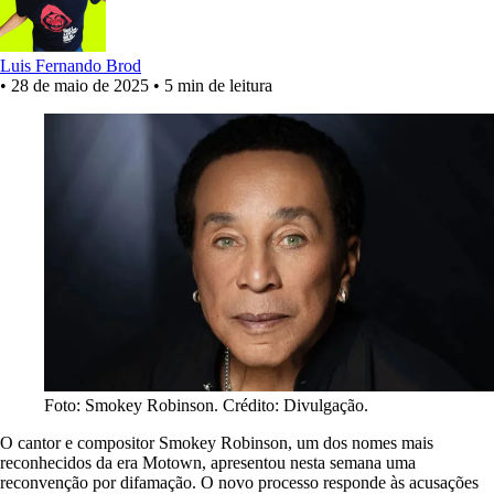
Luis Fernando Brod
•
28 de maio de 2025
•
5 min de leitura
Foto: Smokey Robinson. Crédito: Divulgação.
O cantor e compositor Smokey Robinson, um dos nomes mais
reconhecidos da era Motown, apresentou nesta semana uma
reconvenção por difamação. O novo processo responde às acusações