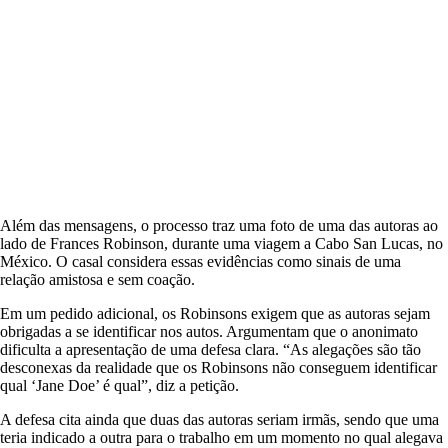
Além das mensagens, o processo traz uma foto de uma das autoras ao
lado de Frances Robinson, durante uma viagem a Cabo San Lucas, no
México. O casal considera essas evidências como sinais de uma
relação amistosa e sem coação.
Em um pedido adicional, os Robinsons exigem que as autoras sejam
obrigadas a se identificar nos autos. Argumentam que o anonimato
dificulta a apresentação de uma defesa clara. “As alegações são tão
desconexas da realidade que os Robinsons não conseguem identificar
qual ‘Jane Doe’ é qual”, diz a petição.
A defesa cita ainda que duas das autoras seriam irmãs, sendo que uma
teria indicado a outra para o trabalho em um momento no qual alegava