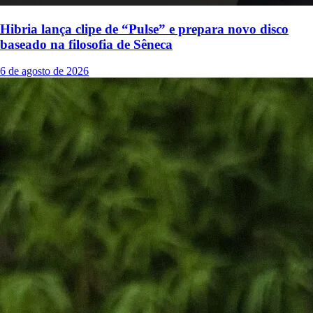
Hibria lança clipe de “Pulse” e prepara novo disco
baseado na filosofia de Sêneca
6 de agosto de 2026