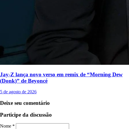
Jay-Z lança novo verso em remix de “Morning Dew
(Donk)” de Beyoncé
5 de agosto de 2026
Deixe seu comentário
Participe da discussão
Nome *