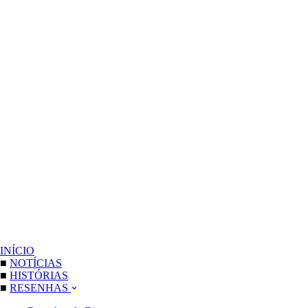
INÍCIO
■
NOTÍCIAS
■
HISTÓRIAS
■
RESENHAS