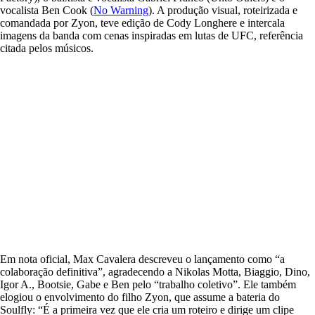
vocalista Ben Cook (
No Warning
). A produção visual, roteirizada e
comandada por Zyon, teve edição de Cody Longhere e intercala
imagens da banda com cenas inspiradas em lutas de UFC, referência
citada pelos músicos.
Em nota oficial, Max Cavalera descreveu o lançamento como “a
colaboração definitiva”, agradecendo a Nikolas Motta, Biaggio, Dino,
Igor A., Bootsie, Gabe e Ben pelo “trabalho coletivo”. Ele também
elogiou o envolvimento do filho Zyon, que assume a bateria do
Soulfly: “É a primeira vez que ele cria um roteiro e dirige um clipe