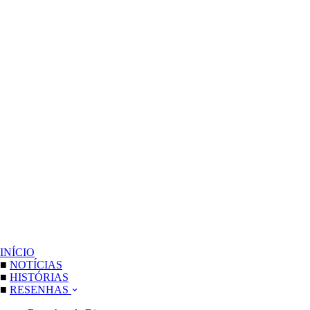
INÍCIO
■
NOTÍCIAS
■
HISTÓRIAS
■
RESENHAS