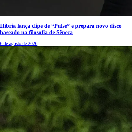
Hibria lança clipe de “Pulse” e prepara novo disco
baseado na filosofia de Sêneca
6 de agosto de 2026