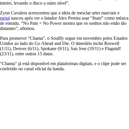
inteiro, levando o disco a outro nível”.
Zyon Cavalera acrescentou que a ideia de mesclar artes marciais e
metal
nasceu após ver o lutador Alex Pereira usar “Itsari” como música
de entrada. “No Pain = No Power mostra que os sonhos não estão tão
distantes”, afirmou.
Para promover “Chama”, o Soulfly segue em novembro pelos Estados
Unidos ao lado do Go Ahead and Die. O itinerário inclui Roswell
(1/11), Denver (6/11), Spokane (9/11), San Jose (19/11) e Flagstaff
(23/11), entre outras 15 datas.
“Chama” já está disponível em plataformas digitais, e o clipe pode ser
conferido no canal oficial da banda.