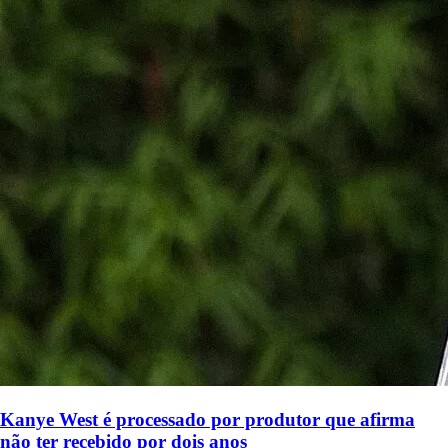
Kanye West é processado por produtor que afirma
não ter recebido por dois anos