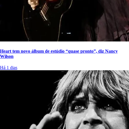
Heart tem novo álbum de estúdio “quase pronto”, diz Nancy
Wilson
Há 1 dias