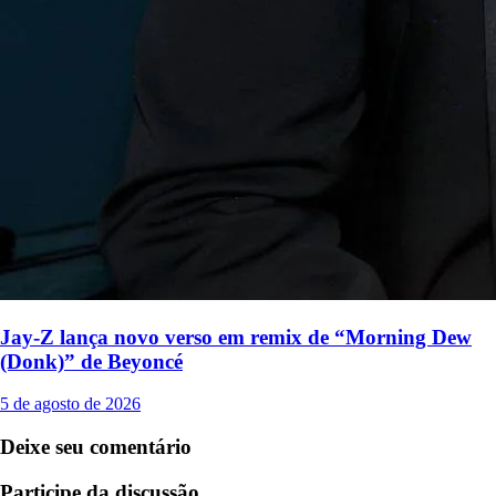
Jay-Z lança novo verso em remix de “Morning Dew
(Donk)” de Beyoncé
5 de agosto de 2026
Deixe seu comentário
Participe da discussão