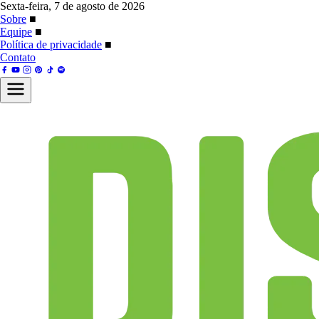
Sexta-feira, 7 de agosto de 2026
Sobre
■
Equipe
■
Política de privacidade
■
Contato