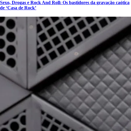
Sexo, Drogas e Rock And Roll: Os bastidores da gravação caótica
de ‘Casa de Rock’