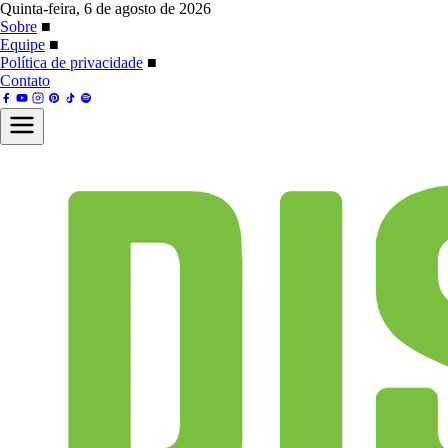
Quinta-feira, 6 de agosto de 2026
Sobre
■
Equipe
■
Política de privacidade
■
Contato