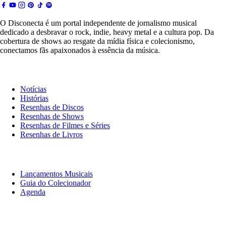
O Disconecta é um portal independente de jornalismo musical
dedicado a desbravar o rock, indie, heavy metal e a cultura pop. Da
cobertura de shows ao resgate da mídia física e colecionismo,
conectamos fãs apaixonados à essência da música.
Notícias & Crítica
Notícias
Histórias
Resenhas de Discos
Resenhas de Shows
Resenhas de Filmes e Séries
Resenhas de Livros
O Que Ouvir
Lançamentos Musicais
Guia do Colecionador
Agenda
Originais
Disconecta