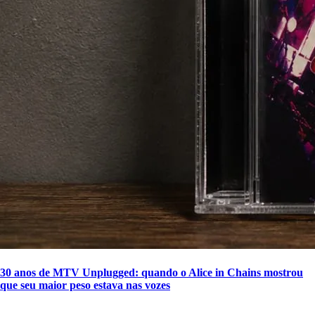
30 anos de MTV Unplugged: quando o Alice in Chains mostrou
que seu maior peso estava nas vozes
SIGA A DISCONECTA