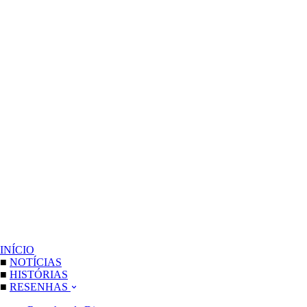
INÍCIO
■
NOTÍCIAS
■
HISTÓRIAS
■
RESENHAS