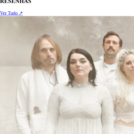
RESENHAS
Ver Tudo ↗