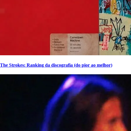
The Strokes: Ranking da discografia (do pior ao melhor)