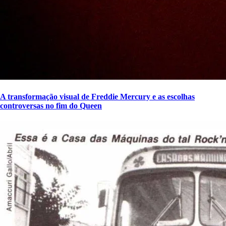
A transformação visual de Freddie Mercury e as escolhas
controversas no fim do Queen