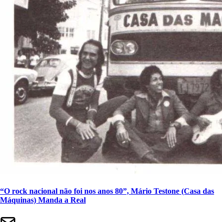
“O rock nacional não foi nos anos 80”, Mário Testone (Casa das
Máquinas) Manda a Real