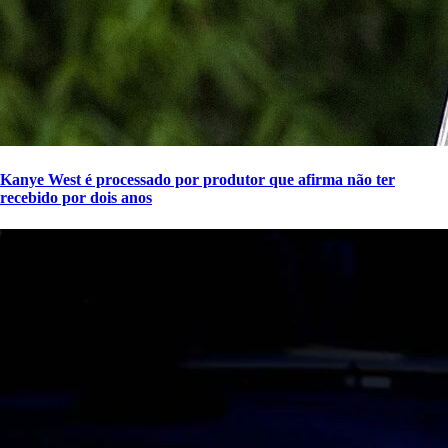
Kanye West é processado por produtor que afirma não ter
recebido por dois anos