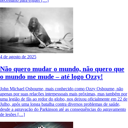
necessário para erguer […]
4 de agosto de 2025
Não quero mudar o mundo, não quero que
o mundo me mude – até logo Ozzy!
John Michael Osbourne, mais conhecido como Ozzy Osbourne, não
apenas por suas relações interpessoais mais próximas, mas também por
uma legião de fãs ao redor do globo, nos deixou oficialmente em 22 de
Julho, após uma longa batalha contra diversos problemas de saúde,
desde a agravação do Parkinson até as consequências do agravamento
de lesões […]