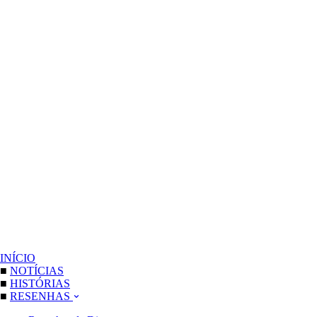
INÍCIO
■
NOTÍCIAS
■
HISTÓRIAS
■
RESENHAS