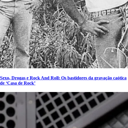
Sexo, Drogas e Rock And Roll: Os bastidores da gravação caótica
de ‘Casa de Rock’