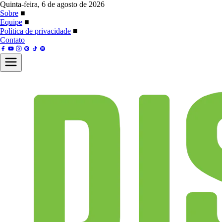
Quinta-feira, 6 de agosto de 2026
Sobre
■
Equipe
■
Política de privacidade
■
Contato