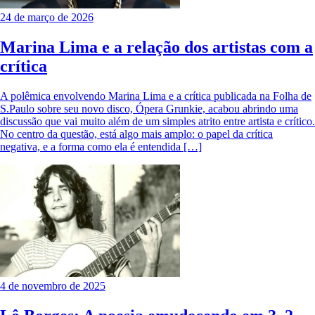
24 de março de 2026
Marina Lima e a relação dos artistas com a
crítica
A polêmica envolvendo Marina Lima e a crítica publicada na Folha de
S.Paulo sobre seu novo disco, Ópera Grunkie, acabou abrindo uma
discussão que vai muito além de um simples atrito entre artista e crítico.
No centro da questão, está algo mais amplo: o papel da crítica
negativa, e a forma como ela é entendida […]
4 de novembro de 2025