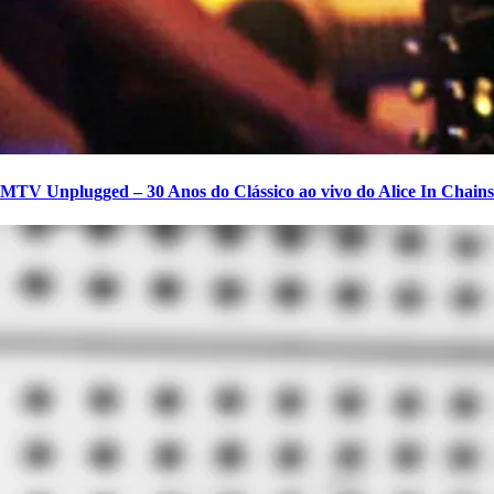
MTV Unplugged – 30 Anos do Clássico ao vivo do Alice In Chains