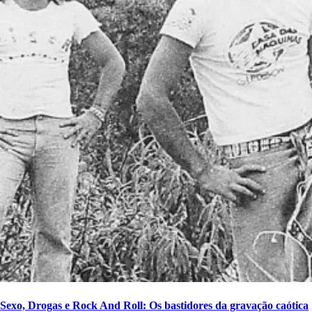
Sexo, Drogas e Rock And Roll: Os bastidores da gravação caótica