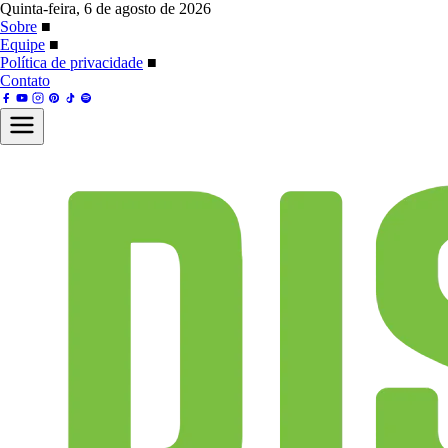
Quinta-feira, 6 de agosto de 2026
Sobre
■
Equipe
■
Política de privacidade
■
Contato