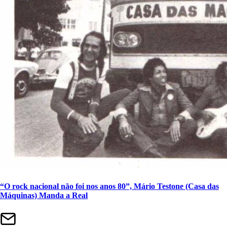
“O rock nacional não foi nos anos 80”, Mário Testone (Casa das
Máquinas) Manda a Real