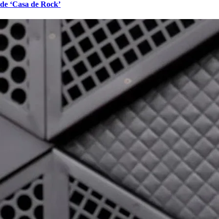
de ‘Casa de Rock’