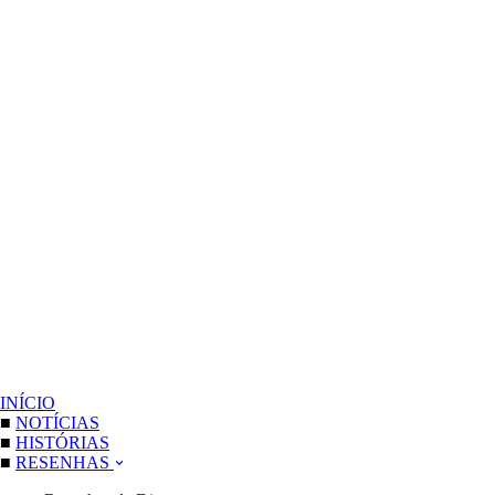
INÍCIO
■
NOTÍCIAS
■
HISTÓRIAS
■
RESENHAS