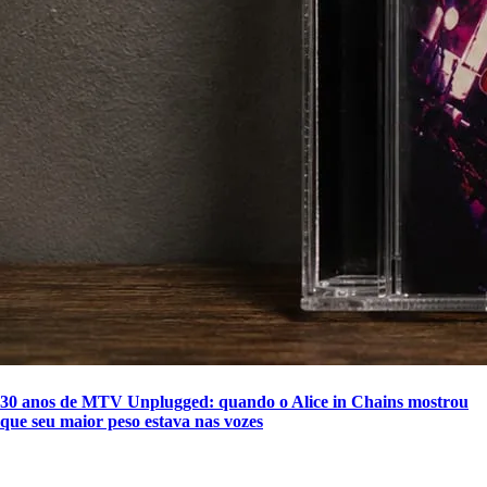
30 anos de MTV Unplugged: quando o Alice in Chains mostrou
que seu maior peso estava nas vozes
SIGA A DISCONECTA