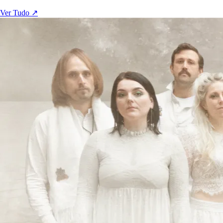
Ver Tudo ↗