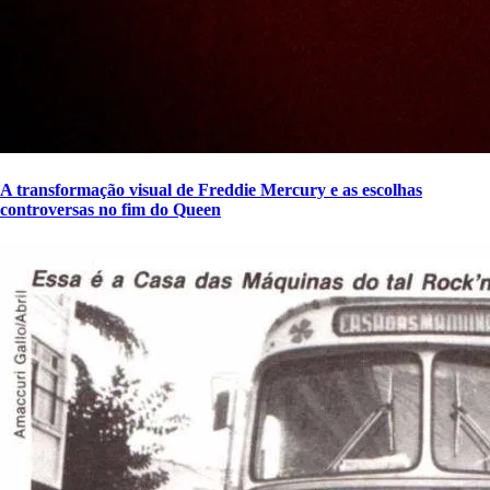
A transformação visual de Freddie Mercury e as escolhas
controversas no fim do Queen