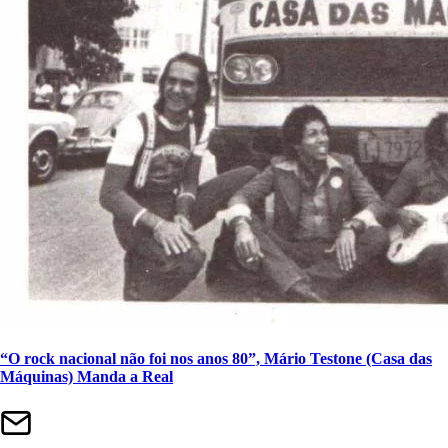
“O rock nacional não foi nos anos 80”, Mário Testone (Casa das
Máquinas) Manda a Real