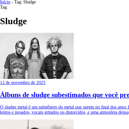
Início
- Tag: Sludge
Tag
Sludge
12 de novembro de 2025
Álbuns de sludge subestimados que você pre
O sludge metal é um subgênero do metal que surgiu no final dos anos 
lentos e pesados, vocais gritados ou distorcidos, e uma atmosfera dens