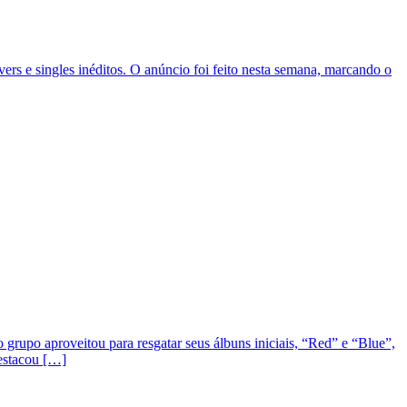
s e singles inéditos. O anúncio foi feito nesta semana, marcando o
rupo aproveitou para resgatar seus álbuns iniciais, “Red” e “Blue”,
destacou […]