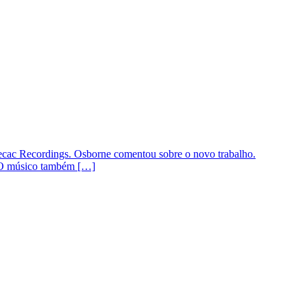
Ipecac Recordings. Osborne comentou sobre o novo trabalho.
e. O músico também […]