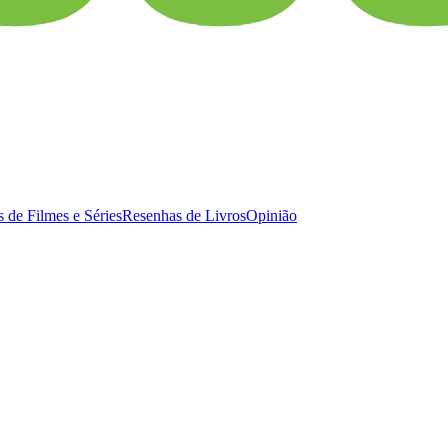
 de Filmes e Séries
Resenhas de Livros
Opinião