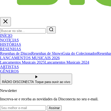
INÍCIO
NOTÍCIAS
HISTÓRIAS
RESENHAS
Resenhas de Discos
Resenhas de Shows
Guia do Colecionador
Resenhas
LANÇAMENTOS MUSICAIS 2026
Lançamentos Musicais 2025
Lançamentos Musicais 2024
ARTISTAS
GÊNEROS
RÁDIO DISCONECTA
Toque para ouvir ao vivo
Newsletter
Inscreva-se e receba as novidades da Disconecta no seu e-mail.
Assinar