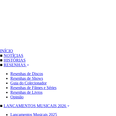
INÍCIO
■
NOTÍCIAS
■
HISTÓRIAS
■
RESENHAS
Resenhas de Discos
Resenhas de Shows
Guia do Colecionador
Resenhas de Filmes e Séries
Resenhas de Livros
Opinião
■
LANÇAMENTOS MUSICAIS 2026
Lançamentos Musicais 2025