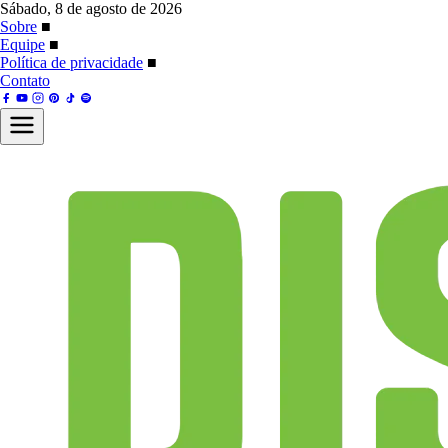
Sábado, 8 de agosto de 2026
Sobre
■
Equipe
■
Política de privacidade
■
Contato