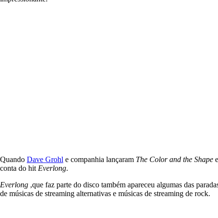
Quando
Dave Grohl
e companhia lançaram
The Color and the Shape
e
conta do hit
Everlong
.
Everlong
,que faz parte do disco também apareceu algumas das paradas
de músicas de streaming alternativas e músicas de streaming de rock.