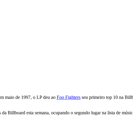
m maio de 1997, o LP deu ao
Foo Fighters
seu primeiro top 10 na Bill
 da Billboard esta semana, ocupando o segundo lugar na lista de músi