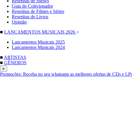
Resenhas de Shows
Guia do Colecionador
Resenhas de Filmes e Séries
Resenhas de Livros
Opinião
■
LANÇAMENTOS MUSICAIS 2026
Lançamentos Musicais 2025
Lançamentos Musicais 2024
■
ARTISTAS
■
GÊNEROS
Promoções:
Receba no seu whatsapp as melhores ofertas de CDs e LP