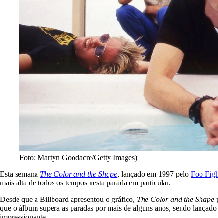
Foto: Martyn Goodacre/Getty Images)
Esta semana
The Color and the Shape
, lançado em 1997 pelo
Foo Figh
mais alta de todos os tempos nesta parada em particular.
Desde que a Billboard apresentou o gráfico,
The Color and the Shape
p
que o álbum supera as paradas por mais de alguns anos, sendo lançado mu
impressionante.