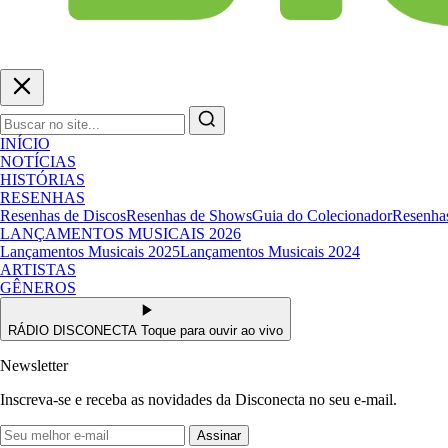
INÍCIO
NOTÍCIAS
HISTÓRIAS
RESENHAS
Resenhas de Discos
Resenhas de Shows
Guia do Colecionador
Resenhas
LANÇAMENTOS MUSICAIS 2026
Lançamentos Musicais 2025
Lançamentos Musicais 2024
ARTISTAS
GÊNEROS
RÁDIO DISCONECTA
Toque para ouvir ao vivo
Newsletter
Inscreva-se e receba as novidades da Disconecta no seu e-mail.
Assinar