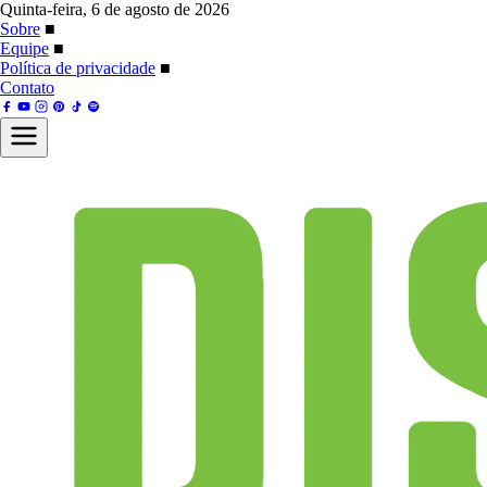
Quinta-feira, 6 de agosto de 2026
Sobre
■
Equipe
■
Política de privacidade
■
Contato