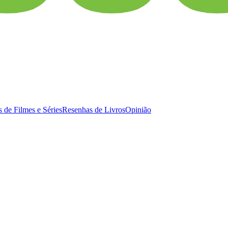
 de Filmes e Séries
Resenhas de Livros
Opinião