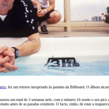
ters
, fez um retorno inesperado às paradas da Billboard. O álbum alca
assou um total de 3 semanas nele, com o número 16 sendo o seu pico 
ito antes de as paradas existirem. O facto, então, de estar a reaparece