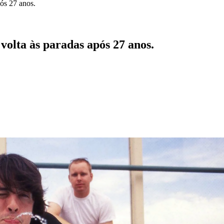
ós 27 anos.
olta às paradas após 27 anos.