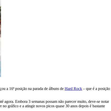
nçou a 16ª posição na parada de álbuns de
Hard Rock
– que é a posição
até agora. Embora 3 semanas possam não parecer muito, deve-se notar
r no gráfico e a atingir novos picos quase 30 anos depois é bastante