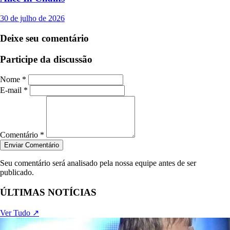
30 de julho de 2026
Deixe seu comentário
Participe da discussão
Nome *
E-mail *
Comentário *
Enviar Comentário
Seu comentário será analisado pela nossa equipe antes de ser
publicado.
ÚLTIMAS NOTÍCIAS
Ver Tudo ↗