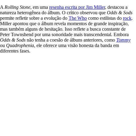
A
Rolling Stone
, em uma
resenha escrita por Jim Miller
, destacou a
natureza heterogênea do álbum. O crítico observou que
Odds & Sods
permite refletir sobre a evolução do
The Who
como estilistas do
rock
.
Miller apontou que o álbum revela momentos de grande inspiração,
mas também alguns de hesitação. Isso reflete a busca constante de
Peter Townshend por uma sonoridade mais transcendental. Embora
Odds & Sods
não tenha a coesão de álbuns anteriores, como
Tommy
ou
Quadrophenia
, ele oferece uma visão honesta da banda em
diferentes fases.