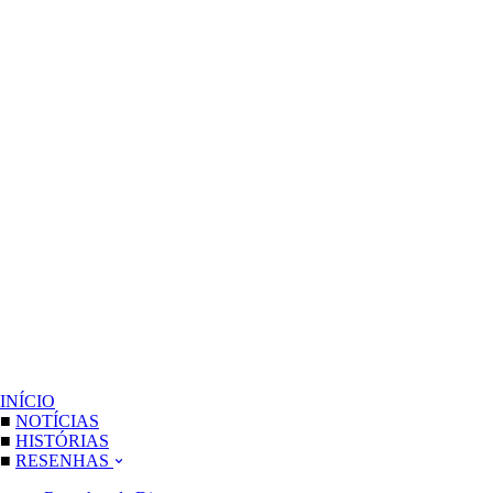
INÍCIO
■
NOTÍCIAS
■
HISTÓRIAS
■
RESENHAS