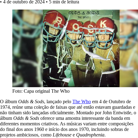
•
4 de outubro de 2024
•
5 min de leitura
Foto: Capa original The Who
O álbum
Odds & Sods
, lançado pelo
The Who
em 4 de Outubro de
1974, reúne uma coleção de faixas que até então estavam guardadas e
não tinham sido lançadas oficialmente. Montado por John Entwistle, o
álbum
Odds & Sods
oferece uma amostra interessante da banda em
diferentes momentos criativos. As músicas variam entre composições
do final dos anos 1960 e início dos anos 1970, incluindo sobras de
projetos ambiciosos, como
Lifehouse
e
Quadrophenia
.