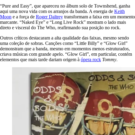
“Pure and Easy”, que apareceu no álbum solo de Townshend, ganha
aqui uma nova vida com os arranjos da banda. A energia de
Keith
Moon
e a força de
Roger Daltrey
transformam a faixa em um momento
marcante. “Naked Eye” e “Long Live Rock” mostram o lado mais
direto e visceral do The Who, reafirmando sua posição no rock.
Outros críticos destacaram a alta qualidade das faixas, mesmo sendo
uma coleção de sobras. Canções como “Little Billy” e “Glow Girl”
demonstram que a banda, mesmo em momentos menos estruturados,
criava músicas com grande apelo. “Glow Girl”, em particular, contém
elementos que mais tarde dariam origem à
ópera rock
Tommy
.