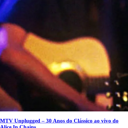
MTV Unplugged – 30 Anos do Clássico ao vivo do
Alice In Chains