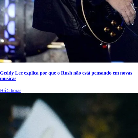
Geddy Lee explica por que o Rush não está pensando em novas
músicas
Há 5 horas