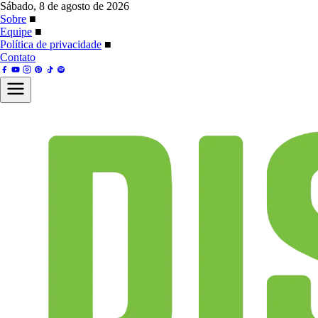
Sábado, 8 de agosto de 2026
Sobre
■
Equipe
■
Política de privacidade
■
Contato