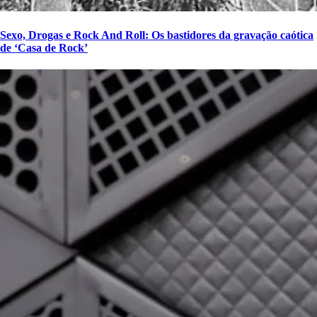
Sexo, Drogas e Rock And Roll: Os bastidores da gravação caótica
de ‘Casa de Rock’