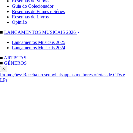
Resenhas de Shows
Guia do Colecionador
Resenhas de Filmes e Séries
Resenhas de Livros
Opinião
■
LANÇAMENTOS MUSICAIS 2026
Lançamentos Musicais 2025
Lançamentos Musicais 2024
■
ARTISTAS
■
GÊNEROS
Promoções:
Receba no seu whatsapp as melhores ofertas de CDs e
LPs