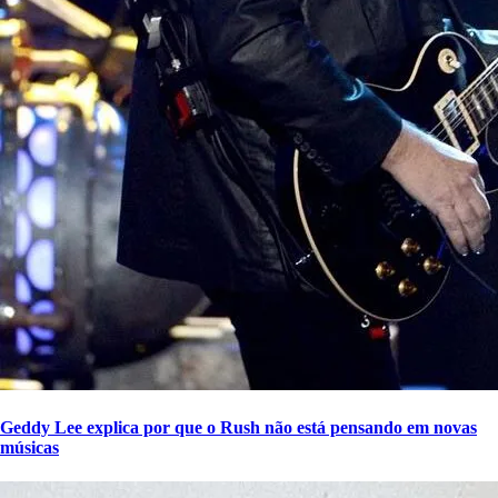
Geddy Lee explica por que o Rush não está pensando em novas
músicas