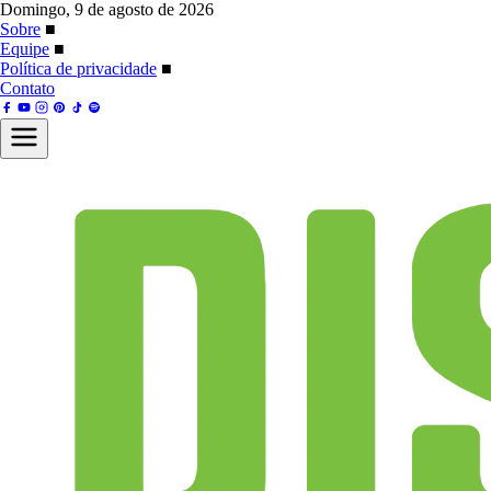
Domingo, 9 de agosto de 2026
Sobre
■
Equipe
■
Política de privacidade
■
Contato