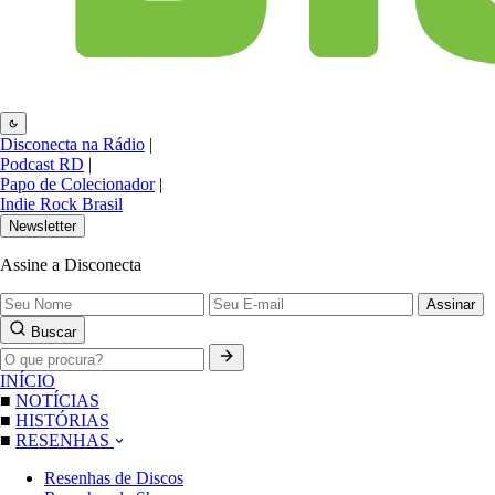
Disconecta na Rádio
|
Podcast RD
|
Papo de Colecionador
|
Indie Rock Brasil
Newsletter
Assine a Disconecta
Assinar
Buscar
INÍCIO
■
NOTÍCIAS
■
HISTÓRIAS
■
RESENHAS
Resenhas de Discos