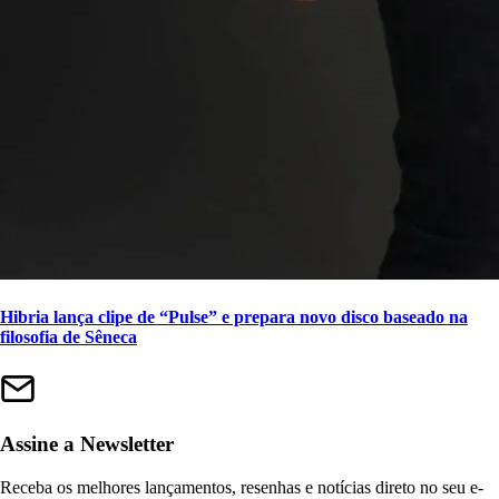
Hibria lança clipe de “Pulse” e prepara novo disco baseado na
filosofia de Sêneca
Assine a Newsletter
Receba os melhores lançamentos, resenhas e notícias direto no seu e-