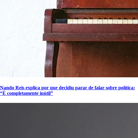
Nando Reis explica por que decidiu parar de falar sobre política:
“É completamente inútil”