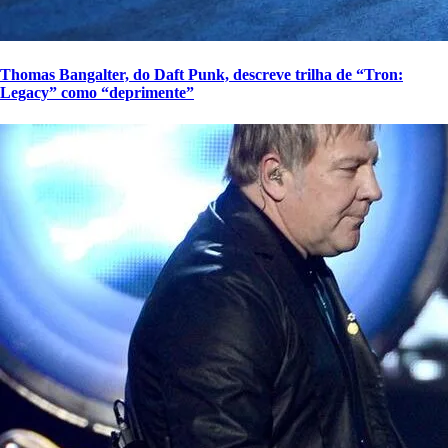
Thomas Bangalter, do Daft Punk, descreve trilha de “Tron:
Legacy” como “deprimente”