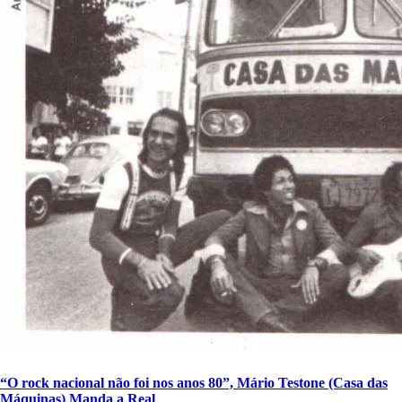
“O rock nacional não foi nos anos 80”, Mário Testone (Casa das
Máquinas) Manda a Real