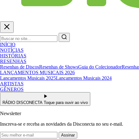
INÍCIO
NOTÍCIAS
HISTÓRIAS
RESENHAS
Resenhas de Discos
Resenhas de Shows
Guia do Colecionador
Resenhas
LANÇAMENTOS MUSICAIS 2026
Lançamentos Musicais 2025
Lançamentos Musicais 2024
ARTISTAS
GÊNEROS
RÁDIO DISCONECTA
Toque para ouvir ao vivo
Newsletter
Inscreva-se e receba as novidades da Disconecta no seu e-mail.
Assinar