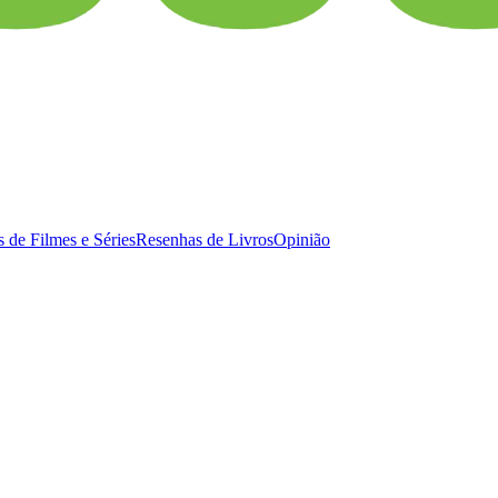
 de Filmes e Séries
Resenhas de Livros
Opinião