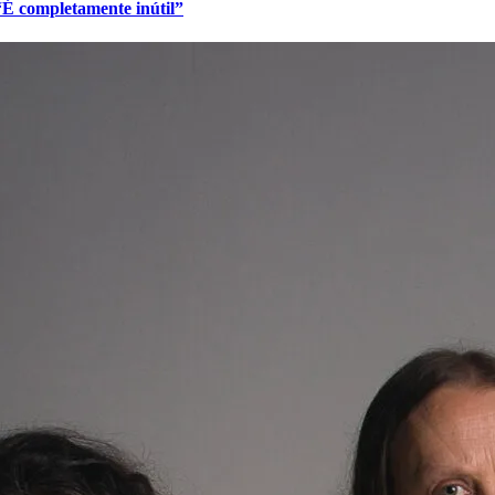
 “É completamente inútil”