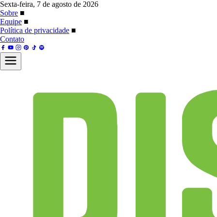
Sexta-feira, 7 de agosto de 2026
Sobre
■
Equipe
■
Política de privacidade
■
Contato