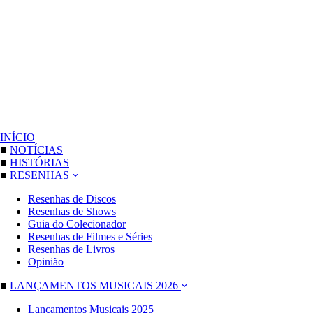
INÍCIO
■
NOTÍCIAS
■
HISTÓRIAS
■
RESENHAS
Resenhas de Discos
Resenhas de Shows
Guia do Colecionador
Resenhas de Filmes e Séries
Resenhas de Livros
Opinião
■
LANÇAMENTOS MUSICAIS 2026
Lançamentos Musicais 2025