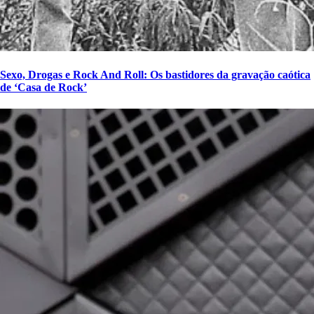
Sexo, Drogas e Rock And Roll: Os bastidores da gravação caótica
de ‘Casa de Rock’