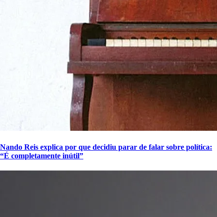
Nando Reis explica por que decidiu parar de falar sobre política:
“É completamente inútil”