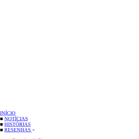
INÍCIO
■
NOTÍCIAS
■
HISTÓRIAS
■
RESENHAS