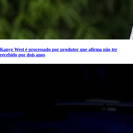
Kanye West é processado por produtor que afirma não ter
recebido por dois anos