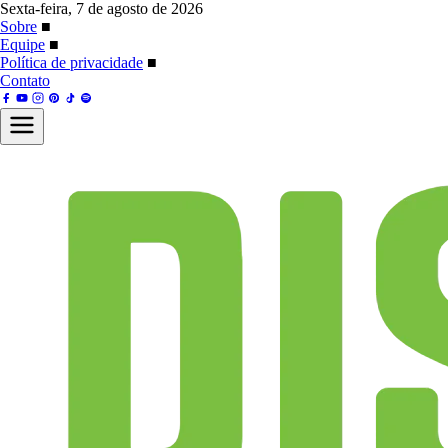
Sexta-feira, 7 de agosto de 2026
Sobre
■
Equipe
■
Política de privacidade
■
Contato