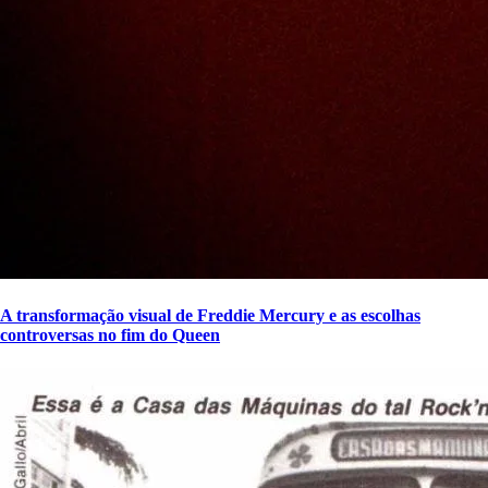
A transformação visual de Freddie Mercury e as escolhas
controversas no fim do Queen