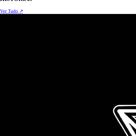
Ver Tudo ↗