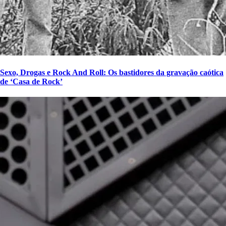
Sexo, Drogas e Rock And Roll: Os bastidores da gravação caótica
de ‘Casa de Rock’