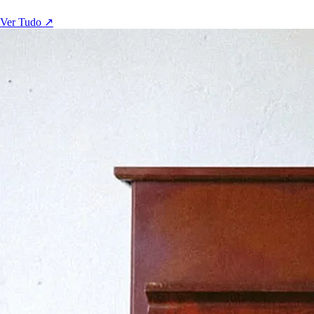
Ver Tudo ↗