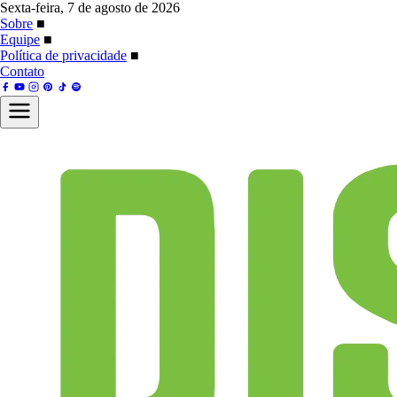
Sexta-feira, 7 de agosto de 2026
Sobre
■
Equipe
■
Política de privacidade
■
Contato