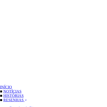
INÍCIO
■
NOTÍCIAS
■
HISTÓRIAS
■
RESENHAS