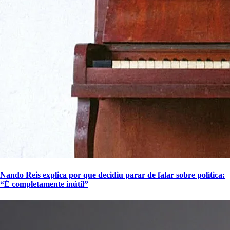
Nando Reis explica por que decidiu parar de falar sobre política:
“É completamente inútil”