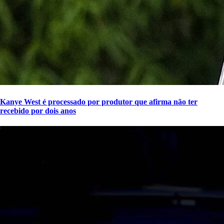
Kanye West é processado por produtor que afirma não ter
recebido por dois anos