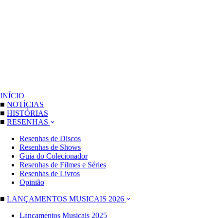
INÍCIO
■
NOTÍCIAS
■
HISTÓRIAS
■
RESENHAS
Resenhas de Discos
Resenhas de Shows
Guia do Colecionador
Resenhas de Filmes e Séries
Resenhas de Livros
Opinião
■
LANÇAMENTOS MUSICAIS 2026
Lançamentos Musicais 2025