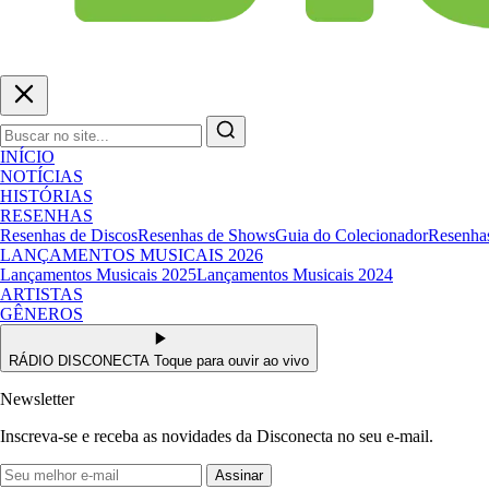
INÍCIO
NOTÍCIAS
HISTÓRIAS
RESENHAS
Resenhas de Discos
Resenhas de Shows
Guia do Colecionador
Resenhas
LANÇAMENTOS MUSICAIS 2026
Lançamentos Musicais 2025
Lançamentos Musicais 2024
ARTISTAS
GÊNEROS
RÁDIO DISCONECTA
Toque para ouvir ao vivo
Newsletter
Inscreva-se e receba as novidades da Disconecta no seu e-mail.
Assinar