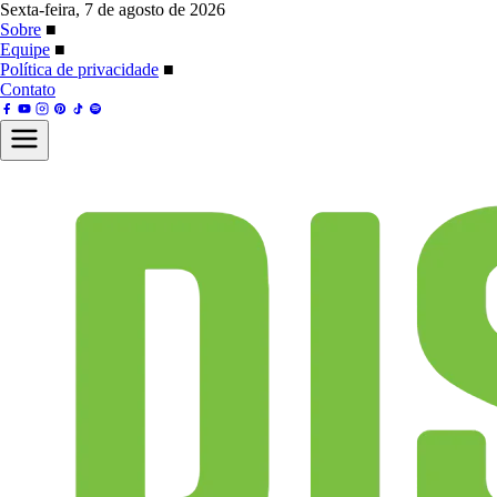
Sexta-feira, 7 de agosto de 2026
Sobre
■
Equipe
■
Política de privacidade
■
Contato