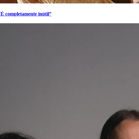
 “É completamente inútil”