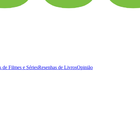
 de Filmes e Séries
Resenhas de Livros
Opinião