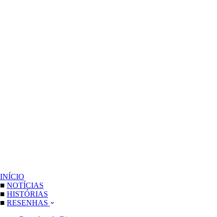
INÍCIO
■
NOTÍCIAS
■
HISTÓRIAS
■
RESENHAS