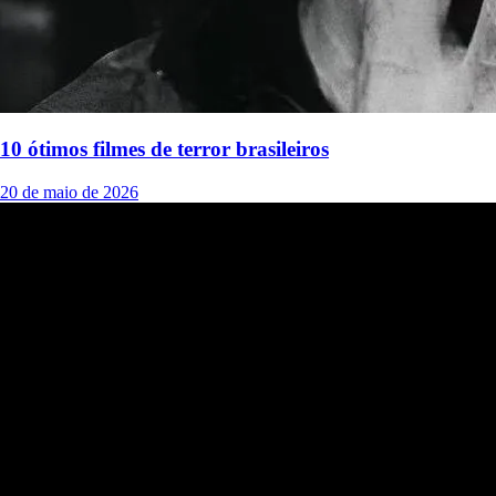
10 ótimos filmes de terror brasileiros
20 de maio de 2026