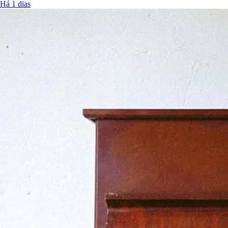
Há 1 dias