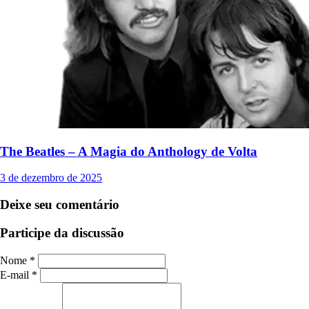
The Beatles – A Magia do Anthology de Volta
3 de dezembro de 2025
Deixe seu comentário
Participe da discussão
Nome *
E-mail *