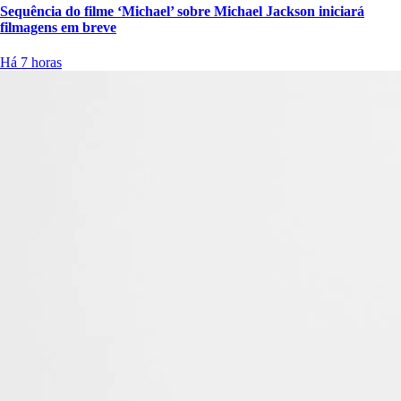
Sequência do filme ‘Michael’ sobre Michael Jackson iniciará
filmagens em breve
Há 7 horas