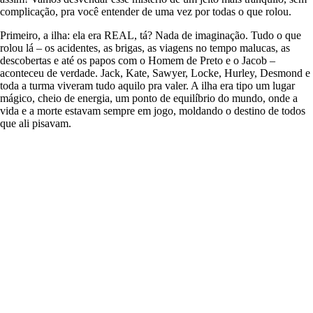
complicação, pra você entender de uma vez por todas o que rolou.
Primeiro, a ilha: ela era REAL, tá? Nada de imaginação. Tudo o que
rolou lá – os acidentes, as brigas, as viagens no tempo malucas, as
descobertas e até os papos com o Homem de Preto e o Jacob –
aconteceu de verdade. Jack, Kate, Sawyer, Locke, Hurley, Desmond e
toda a turma viveram tudo aquilo pra valer. A ilha era tipo um lugar
mágico, cheio de energia, um ponto de equilíbrio do mundo, onde a
vida e a morte estavam sempre em jogo, moldando o destino de todos
que ali pisavam.