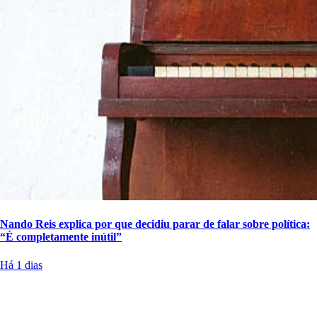
Nando Reis explica por que decidiu parar de falar sobre política:
“É completamente inútil”
Há 1 dias