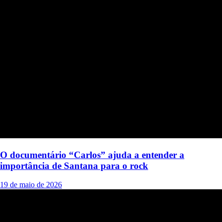
O documentário “Carlos” ajuda a entender a
importância de Santana para o rock
19 de maio de 2026