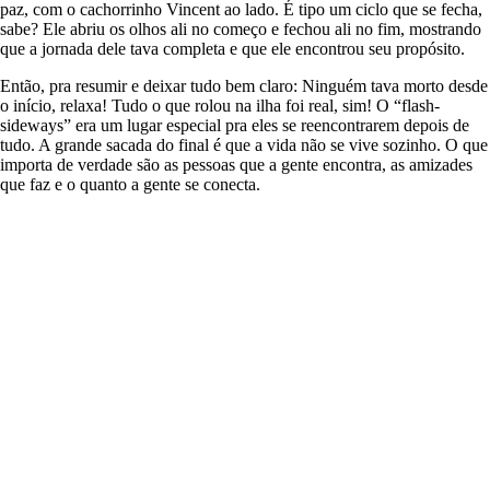
paz, com o cachorrinho Vincent ao lado. É tipo um ciclo que se fecha,
sabe? Ele abriu os olhos ali no começo e fechou ali no fim, mostrando
que a jornada dele tava completa e que ele encontrou seu propósito.
Então, pra resumir e deixar tudo bem claro: Ninguém tava morto desde
o início, relaxa! Tudo o que rolou na ilha foi real, sim! O “flash-
sideways” era um lugar especial pra eles se reencontrarem depois de
tudo. A grande sacada do final é que a vida não se vive sozinho. O que
importa de verdade são as pessoas que a gente encontra, as amizades
que faz e o quanto a gente se conecta.