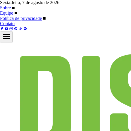
Sexta-feira, 7 de agosto de 2026
Sobre
■
Equipe
■
Política de privacidade
■
Contato