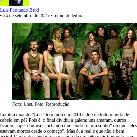
Luis Fernando Brod
•
24 de setembro de 2025
•
5 min de leitura
Foto: Lost. Foto: Reprodução.
Lembra quando “Lost” terminou em 2010 e deixou todo mundo de
cabelo em pé? Pois é, o final dividiu a galera: uns amaram, outros
ficaram super confusos, achando que “tudo foi um sonho” ou que “eles
estavam mortos desde o começo”. Mas ó, a real é que não é bem
assim! Vamos desvendar esse mistério de um jeito mais tranquilo, sem