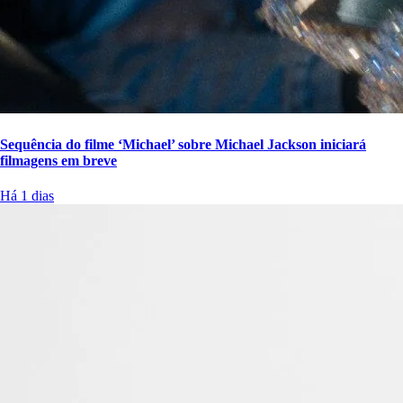
Sequência do filme ‘Michael’ sobre Michael Jackson iniciará
filmagens em breve
Há 1 dias