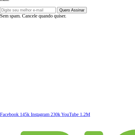
Quero Assinar
Sem spam. Cancele quando quiser.
SIGA A DISCONECTA
Facebook
145k
Instagram
230k
YouTube
1.2M