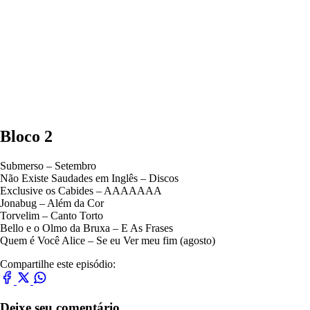
Bloco 2
Submerso – Setembro
Não Existe Saudades em Inglês – Discos
Exclusive os Cabides – AAAAAAA
Jonabug – Além da Cor
Torvelim – Canto Torto
Bello e o Olmo da Bruxa – E As Frases
Quem é Você Alice – Se eu Ver meu fim (agosto)
Compartilhe este episódio:
Deixe seu comentário