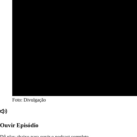
Foto: Divulgação
Ouvir Episódio
Dê play abaixo para ouvir o podcast completo.