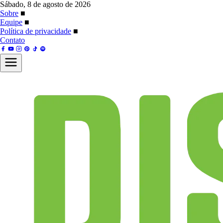
Sábado, 8 de agosto de 2026
Sobre
■
Equipe
■
Política de privacidade
■
Contato