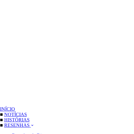
INÍCIO
■
NOTÍCIAS
■
HISTÓRIAS
■
RESENHAS