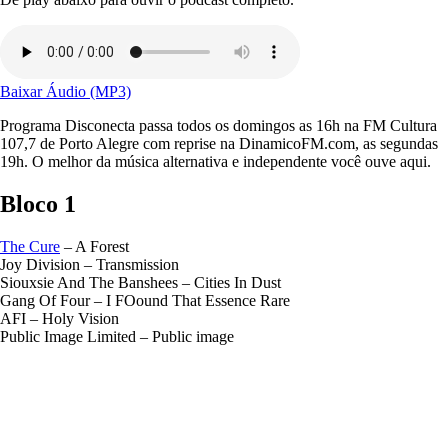
Baixar Áudio (MP3)
Programa Disconecta passa todos os domingos as 16h na FM Cultura
107,7 de Porto Alegre com reprise na DinamicoFM.com, as segundas
19h. O melhor da música alternativa e independente você ouve aqui.
Bloco 1
The Cure
– A Forest
Joy Division – Transmission
Siouxsie And The Banshees – Cities In Dust
Gang Of Four – I FOound That Essence Rare
AFI – Holy Vision
Public Image Limited – Public image