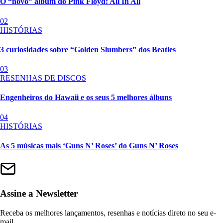
O “novo” álbum do Pink Floyd: All In All
02
HISTÓRIAS
3 curiosidades sobre “Golden Slumbers” dos Beatles
03
RESENHAS DE DISCOS
Engenheiros do Hawaii e os seus 5 melhores álbuns
04
HISTÓRIAS
As 5 músicas mais ‘Guns N’ Roses’ do Guns N’ Roses
Assine a Newsletter
Receba os melhores lançamentos, resenhas e notícias direto no seu e-
mail.