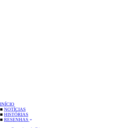
INÍCIO
■
NOTÍCIAS
■
HISTÓRIAS
■
RESENHAS