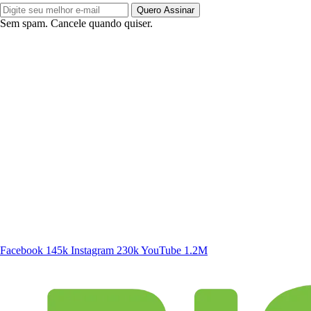
Quero Assinar
Sem spam. Cancele quando quiser.
SIGA A DISCONECTA
Facebook
145k
Instagram
230k
YouTube
1.2M