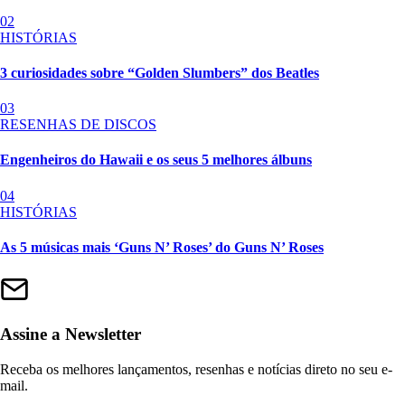
02
HISTÓRIAS
3 curiosidades sobre “Golden Slumbers” dos Beatles
03
RESENHAS DE DISCOS
Engenheiros do Hawaii e os seus 5 melhores álbuns
04
HISTÓRIAS
As 5 músicas mais ‘Guns N’ Roses’ do Guns N’ Roses
Assine a Newsletter
Receba os melhores lançamentos, resenhas e notícias direto no seu e-
mail.