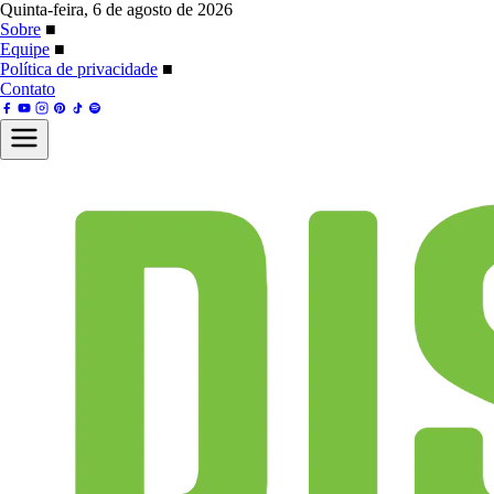
Quinta-feira, 6 de agosto de 2026
Sobre
■
Equipe
■
Política de privacidade
■
Contato