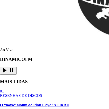
Ao Vivo
DINAMICOFM
MAIS LIDAS
01
RESENHAS DE DISCOS
O “novo” álbum do Pink Floyd: All In All