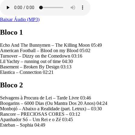
Baixar Áudio (MP3)
Bloco 1
Echo And The Bunnymen – The Killing Moon 05:49
American Football – Blood on my Blood 05:02
Turnover – Dizzy on the Comedown 03:16
Lil Yachty – running out of time 04:30
Basement – Broken By Design 03:13
Elastica – Connection 02:21
Bloco 2
Selvagens à Procura de Lei – Tarde Livre 03:46
Boogarins – 6000 Dias (Ou Mantra Dos 20 Anos) 04:24
Monbojó – Abaixo a Realidade (part. Letrux) – 03:30
Rancore – PRECIOSAS CORES – 03:12
Apanhador Só – Um Rei e o Zé 03:45
Esteban – Sophia 04:49