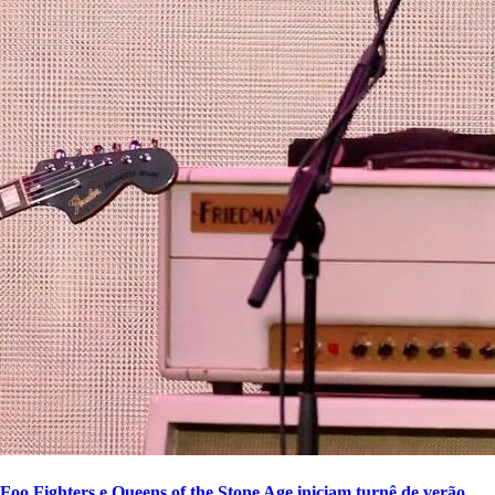
Foo Fighters e Queens of the Stone Age iniciam turnê de verão