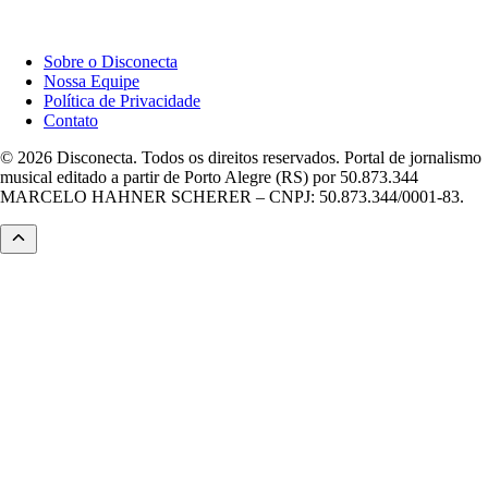
Institucional
Sobre o Disconecta
Nossa Equipe
Política de Privacidade
Contato
© 2026 Disconecta. Todos os direitos reservados. Portal de jornalismo
musical editado a partir de Porto Alegre (RS) por 50.873.344
MARCELO HAHNER SCHERER – CNPJ: 50.873.344/0001-83.